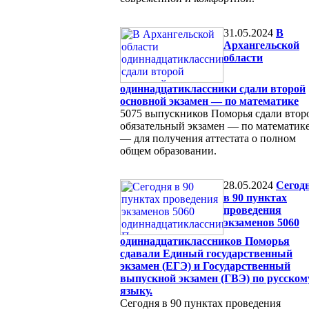
31.05.2024
В
Архангельской
области
одиннадцатиклассники сдали второй
основной экзамен — по математике
5075 выпускников Поморья сдали втор
обязательный экзамен — по математик
— для получения аттестата о полном
общем образовании.
28.05.2024
Сегод
в 90 пунктах
проведения
экзаменов 5060
одиннадцатиклассников Поморья
сдавали Единый государственный
экзамен (ЕГЭ) и Государственный
выпускной экзамен (ГВЭ) по русском
языку.
Сегодня в 90 пунктах проведения