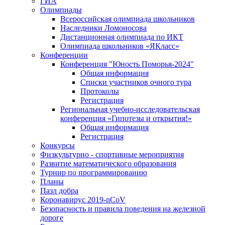
ГИА
Олимпиады
Всероссийская олимпиада школьников
Наследники Ломоносова
Дистанционная олимпиада по ИКТ
Олимпиада школьников «ЯКласс»
Конференции
Конференция "Юность Поморья-2024"
Общая информация
Списки участников очного тура
Протоколы
Регистрация
Региональная учебно-исследовательская
конференция «Гипотезы и открытия!»
Общая информация
Регистрация
Конкурсы
Физкультурно - спортивные мероприятия
Развитие математического образования
Турнир по программированию
Планы
Пазл добра
Коронавирус 2019-nCoV
Безопасность и правила поведения на железной
дороге