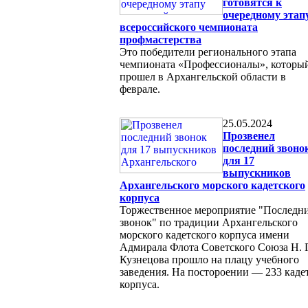
готовятся к
очередному этап
всероссийского чемпионата
профмастерства
Это победители регионального этапа
чемпионата «Профессионалы», которы
прошел в Архангельской области в
феврале.
25.05.2024
Прозвенел
последний звоно
для 17
выпускников
Архангельского морского кадетского
корпуса
Торжественное мероприятие "Последн
звонок" по традиции Архангельского
морского кадетского корпуса имени
Адмирала Флота Советского Союза Н. Г
Кузнецова прошло на плацу учебного
заведения. На постороении — 233 каде
корпуса.