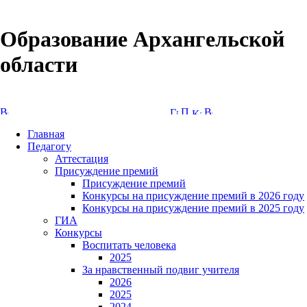
Образование Архангельской
области
Версия сайта для слабовидящих
Главная
Педагогу
Аттестация
Присуждение премий
Присуждение премий
Конкурсы на присуждение премий в 2026 году
Конкурсы на присуждение премий в 2025 году
ГИА
Конкурсы
Воспитать человека
2025
За нравственный подвиг учителя
2026
2025
2024