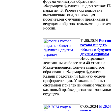
форума министров образования
«Формируя будущее» на двух этажах IT
парка им. Б. Рамеева организована
выставочная зона, знакомящая
посетителей с лучшими практиками и
ведущими образовательными проектам
России.
11.06.2024
Росси
готова выдать
«Билет в будуще
другим странам
Иностранным
делегациям из более чем 40 стран на
Международном форуме министров
образования «Формируя будущее» в
Казани представили Единую модель
профориентации. Уникальный опыт
системной привлек внимание участник
как новый драйвер развития экономик
будущего.
07.06.2024
В 2024
году в