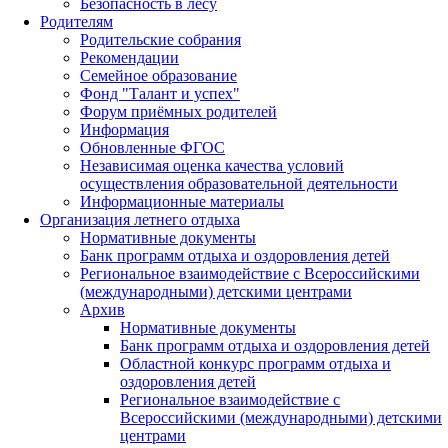
Безопасность в лесу
Родителям
Родительские собрания
Рекомендации
Семейное образование
Фонд "Талант и успех"
Форум приёмных родителей
Информация
Обновленные ФГОС
Независимая оценка качества условий
осуществления образовательной деятельности
Информационные материалы
Организация летнего отдыха
Нормативные документы
Банк программ отдыха и оздоровления детей
Региональное взаимодействие с Всероссийскими
(международными) детскими центрами
Архив
Нормативные документы
Банк программ отдыха и оздоровления детей
Областной конкурс программ отдыха и
оздоровления детей
Региональное взаимодействие с
Всероссийскими (международными) детскими
центрами