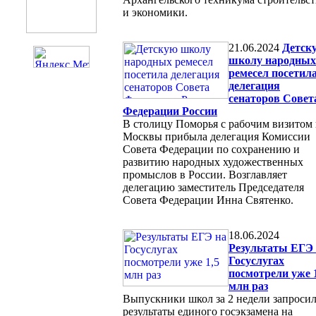
и экономики.
21.06.2024
Детск
школу народных
ремесел посетил
делегация
сенаторов Совет
Федерации России
В столицу Поморья с рабочим визитом 
Москвы прибыла делегация Комиссии
Совета Федерации по сохранению и
развитию народных художественных
промыслов в России. Возглавляет
делегацию заместитель Председателя
Совета Федерации Инна Святенко.
18.06.2024
Результаты ЕГЭ
Госуслугах
посмотрели уже 
млн раз
Выпускники школ за 2 недели запроси
результаты единого госэкзамена на