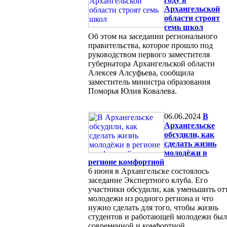
Архангельской
области строят
семь школ
Об этом на заседании регионального
правительства, которое прошло под
руководством первого заместителя
губернатора Архангельской области
Алексея Алсуфьева, сообщила
заместитель министра образования
Поморья Юлия Ковалева.
06.06.2024
В
Архангельске
обсудили, как
сделать жизнь
молодёжи в
регионе комфортной
6 июня в Архангельске состоялось
заседание Экспертного клуба. Его
участники обсудили, как уменьшить от
молодежи из родного региона и что
нужно сделать для того, чтобы жизнь
студентов и работающей молодежи был
современной и комфортной.