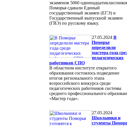
экзаменов 5060 одиннадцатикласснико
Поморья сдавали Единый
государственный экзамен (ЕГЭ) и
Государственный выпускной экзамен
(ГВЭ) по русскому языку.
27.05.2024
В
Поморье
определили
мастера года сре
педагогических
работников СПО
В областном институте открытого
образования состоялось подведение
итогов регионального этапа
всероссийского конкурса среди
педагогических работников системы
среднего профессионального образова
«Мастер года».
27.05.2024
Школьники и
студенты Помор