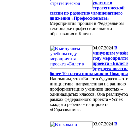
участие в
стратегической
сессии по развитию чемпионатного
движения «Профессионалы»
Мероприятия прошли в Федеральном
технопарке профессионального
образования в Калуге.
04.07.2024
В
минувшем учеб
году мероприяти
проекта «Билет 
будущее» посети
более 10 тысяч школьников Поморья
Напомним, что «Билет в будущее» – эт
инициатива, направленная на раннюю
профориентацию учеников шестых –
одиннадцатых классов. Она реализуетс
рамках федерального проекта «Успех
каждого ребенка» нацпроекта
«Образование».
03.07.2024
В