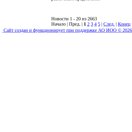
Новости 1 - 20 из 2663
Начало | Пред. |
1
2
3
4
5
|
След.
|
Конец
Сайт создан и функционирует при поддержке АО ИОО © 2026