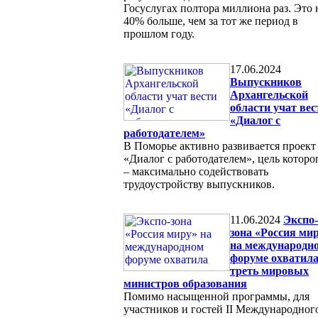
Госуслугах полтора миллиона раз. Это 
40% больше, чем за тот же период в
прошлом году.
17.06.2024
Выпускников
Архангельской
области учат вес
«Диалог с
работодателем»
В Поморье активно развивается проект
«Диалог с работодателем», цель которо
– максимально содействовать
трудоустройству выпускников.
11.06.2024
Экспо-
зона «Россия ми
на международн
форуме охватил
треть мировых
министров образования
Помимо насыщенной программы, для
участников и гостей II Международног