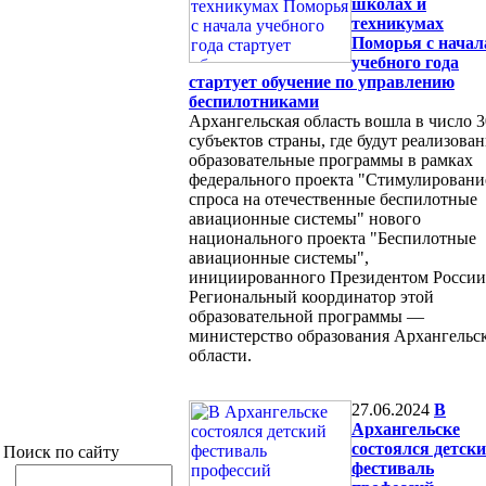
школах и
техникумах
Поморья с начал
учебного года
стартует обучение по управлению
беспилотниками
Архангельская область вошла в число 3
субъектов страны, где будут реализова
образовательные программы в рамках
федерального проекта "Стимулировани
спроса на отечественные беспилотные
авиационные системы" нового
национального проекта "Беспилотные
авиационные системы",
инициированного Президентом России
Региональный координатор этой
образовательной программы —
министерство образования Архангельс
области.
27.06.2024
В
Архангельске
состоялся детск
Поиск по сайту
фестиваль