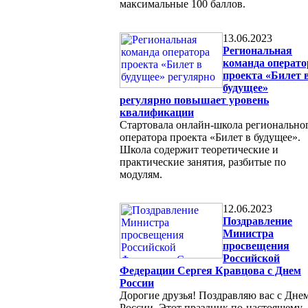
максимальные 100 баллов.
13.06.2023
Региональная
команда операто
проекта «Билет 
будущее»
регулярно повышает уровень
квалификации
Стартовала онлайн-школа регионально
оператора проекта «Билет в будущее».
Школа содержит теоретические и
практические занятия, разбитые по
модулям.
12.06.2023
Поздравление
Министра
просвещения
Российской
Федерации Сергея Кравцова с Днем
России
Дорогие друзья! Поздравляю вас с Дне
России. Этот праздник по-настоящему