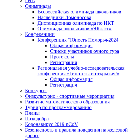
ГИА
Олимпиады
Всероссийская олимпиада школьников
Наследники Ломоносова
Дистанционная олимпиада по ИКТ
Олимпиада школьников «ЯКласс»
Конференции
Конференция "Юность Поморья-2024"
Общая информация
Списки участников очного тура
Протоколы
Регистрация
Региональная учебно-исследовательская
конференция «Гипотезы и открытия!»
Общая информация
Регистрация
Конкурсы
Физкультурно - спортивные мероприятия
Развитие математического образования
Турнир по программированию
Планы
Пазл добра
Коронавирус 2019-nCoV
Безопасность и правила поведения на железной
дороге