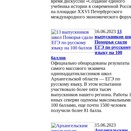
время дискуссии «Создание единого
учебника истории в современной Росс
на площадке XXVI Петербургского
международного экономического форум
16.06.2023
13
выпускников ш
Поморья сдали
ЕГЭ по русскому
языку на 100
баллов
Официально обнародованы результаты
самого массового экзамена
одиннадцатиклассников школ
Архангельской области — ЕГЭ по
русскому языку. В этом испытании
участвовало более пяти тысяч
выпускников нашего региона. Работы 
юных северян оценены максимальным
100 баллами, еще почти 1500 человек
получили более 81 балла.
15.06.2023
Архангельским