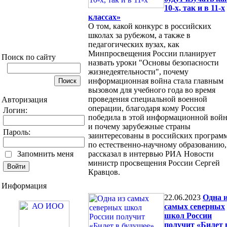
10-х, так и в 11-х
классах»
О том, какой конкурс в российских
школах за рубежом, а также в
педагогических вузах, как
Минпросвещения России планирует
Поиск по сайту
назвать уроки "Основы безопасности
жизнедеятельности", почему
информационная война стала главным
вызовом для учебного года во время
проведения специальной военной
Авторизация
операции, благодаря кому Россия
Логин:
победила в этой информационной войн
и почему зарубежные страны
Пароль:
заинтересованы в российских програм
по естественно-научному образованию,
Запомнить меня
рассказал в интервью РИА Новости
министр просвещения России Сергей
Кравцов.
Информация
22.06.2023
Одна и
самых северных
школ России
получит «Билет 