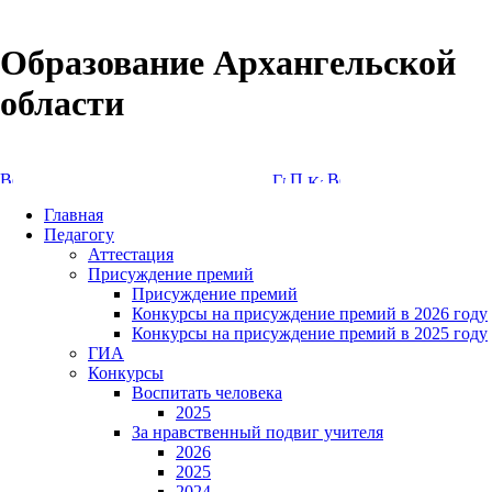
Образование Архангельской
области
Версия сайта для слабовидящих
Главная
Педагогу
Аттестация
Присуждение премий
Присуждение премий
Конкурсы на присуждение премий в 2026 году
Конкурсы на присуждение премий в 2025 году
ГИА
Конкурсы
Воспитать человека
2025
За нравственный подвиг учителя
2026
2025
2024