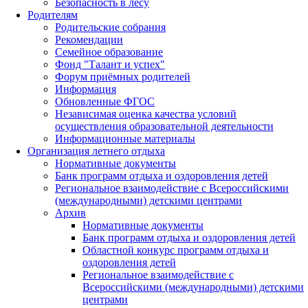
Безопасность в лесу
Родителям
Родительские собрания
Рекомендации
Семейное образование
Фонд "Талант и успех"
Форум приёмных родителей
Информация
Обновленные ФГОС
Независимая оценка качества условий
осуществления образовательной деятельности
Информационные материалы
Организация летнего отдыха
Нормативные документы
Банк программ отдыха и оздоровления детей
Региональное взаимодействие с Всероссийскими
(международными) детскими центрами
Архив
Нормативные документы
Банк программ отдыха и оздоровления детей
Областной конкурс программ отдыха и
оздоровления детей
Региональное взаимодействие с
Всероссийскими (международными) детскими
центрами