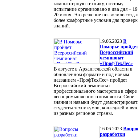
компьютерную технику, поэтому
испытание организовано в два дня – 19
20 июня. Это решение позволило созда
более комфортные условия для провер
знаний.
19.06.2023
В
Поморье пройде
Всероссийский
чемпионат
«ПрофТехЛес»
В августе в Архангельской области в
обновленном формате и под новым
названием «ПрофТехЛес» пройдет
Всероссийский чемпионат
профессионального мастерства в сфере
лесопромышленного комплекса. Свои
знания и навыки будут демонстрироват
студенты техникумов, колледжей и вуз
из разных регионов страны.
16.06.2023
Вопро
разработки