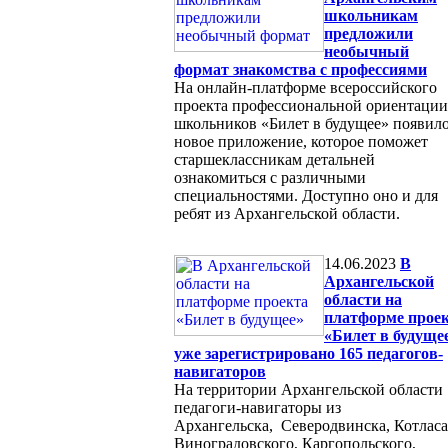
школьникам
предложили
необычный
формат знакомства с профессиями
На онлайн-платформе всероссийского
проекта профессиональной ориентации
школьников «Билет в будущее» появил
новое приложение, которое поможет
старшеклассникам детальней
ознакомиться с различными
специальностями. Доступно оно и для
ребят из Архангельской области.
14.06.2023
В
Архангельской
области на
платформе прое
«Билет в будуще
уже зарегистрировано 165 педагогов-
навигаторов
На территории Архангельской области
педагоги-навигаторы из
Архангельска, Северодвинска, Котласа
Виноградовского, Каргопольского,