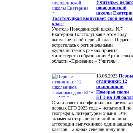
Учитель»: педаг
новодвинской
школы Екатери
Толстолуцкая выпускает свой первы
класс
Учитель Новодвинской школы №7
Екатерина Толстолуцкая в этом году
выпускает свой первый класс. Педагог
встретилась с региональными
журналистами в рамках проекта
министерства образования Архангельс
области «Призвание – Учитель».
13.06.2023
Первы
отличники: 12
школьников
Поморья сдали
ЕГЭ на 100 балл
Стали известны официальные результа
первых ЕГЭ 2023 года – испытаний по
географии, литературе и химии. Эти
экзамены открыли основной период
аттестации выпускников одиннадцаты
классов. 12 юных северян получили