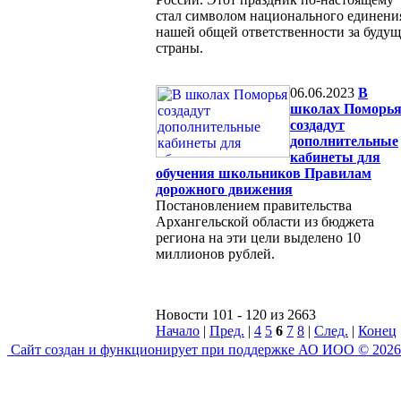
стал символом национального единени
нашей общей ответственности за будущ
страны.
06.06.2023
В
школах Поморь
создадут
дополнительные
кабинеты для
обучения школьников Правилам
дорожного движения
Постановлением правительства
Архангельской области из бюджета
региона на эти цели выделено 10
миллионов рублей.
Новости 101 - 120 из 2663
Начало
|
Пред.
|
4
5
6
7
8
|
След.
|
Конец
Сайт создан и функционирует при поддержке АО ИОО © 2026