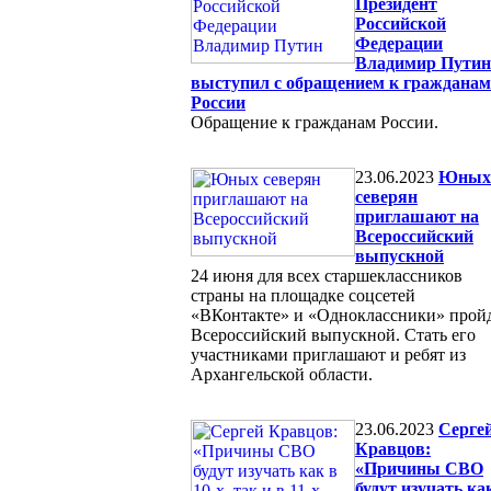
Президент
Российской
Федерации
Владимир Путин
выступил с обращением к гражданам
России
Обращение к гражданам России.
23.06.2023
Юных
северян
приглашают на
Всероссийский
выпускной
24 июня для всех старшеклассников
страны на площадке соцсетей
«ВКонтакте» и «Одноклассники» прой
Всероссийский выпускной. Стать его
участниками приглашают и ребят из
Архангельской области.
23.06.2023
Серге
Кравцов:
«Причины СВО
будут изучать ка