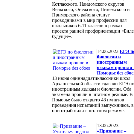
Котласского, Няндомского округов,
Вельского, Онежского, Пинежского и
Приморского района станут
проводниками в мир профессии для
школьников 6-11 классов в рамках
проекта ранней профориентации «Биле
будущее».
14.06.2023
ЕГЭ п
биологии и
иностранным
языкам прошли 
Поморье без сбое
13 июня одиннадцатиклассники школ
Архангельской области сдавали ЕГЭ п
иностранным языкам и биологии. Оба
экзамена прошли в штатном режиме. В
Поморье было открыто 48 пунктов
проведения испытаний выпускников, в
они отработали в штатном режиме.
13.06.2023
«Призвание –