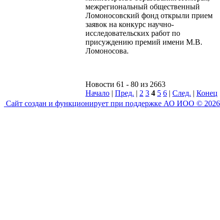
межрегиональный общественный
Ломоносовский фонд открыли прием
заявок на конкурс научно-
исследовательских работ по
присуждению премий имени М.В.
Ломоносова.
Новости 61 - 80 из 2663
Начало
|
Пред.
|
2
3
4
5
6
|
След.
|
Конец
Сайт создан и функционирует при поддержке АО ИОО © 2026