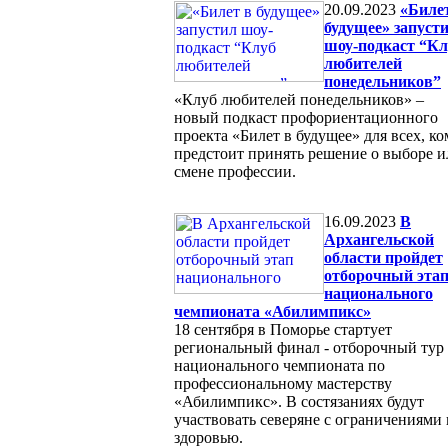
20.09.2023
«Биле
будущее» запуст
шоу-подкаст “Кл
любителей
понедельников”
«Клуб любителей понедельников» –
новый подкаст профориентационного
проекта «Билет в будущее» для всех, ко
предстоит принять решение о выборе и
смене профессии.
16.09.2023
В
Архангельской
области пройдет
отборочный эта
национального
чемпионата «Абилимпикс»
18 сентября в Поморье стартует
региональный финал - отборочный тур 
национального чемпионата по
профессиональному мастерству
«Абилимпикс». В состязаниях будут
участвовать северяне с ограничениями
здоровью.