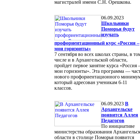
магистралей имени С.Н. Орешкова.
06.09.2023
Школьники
Поморья будут
изучать
профориентационный курс «Россия –
мои горизонты»
7 сентября во всех школах страны, в то
числе и в Архангельской области,
пройдет первое занятие курса «Россия 
мои горизонты». Эта программа — час
нового профориентационного минимум
который адресован ученикам 6-11
классов.
06.09.2023
В
Архангельске
появится Аллея
Педагогов
По инициативе
министерства образования Архангельс
области в столице Поморья появится