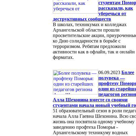
студентам Помо
рассказали, как
уберечься от
деструктивных сообществ
В школах, техникумах и колледжах
Архангельской области прошли
просветительские акции, приуроченны
ко Дню солидарности в борьбе с
терроризмом. Ребятам предложили
активности как в офлайн, так и онлайн
форматах.
06.09.2023
Более
полувека —
профтеху Помор
один из старейш
педагогов регио
Алла Шехонина вместе со своими
студентами начала новый учебный го
51 образовательный сезон в роли педаг
начала Алла Гаевна Шехонина. Всю св
жизнь она посвятила одному учебному
заведению профтеха Поморья -
Архангельскому техникуму водных