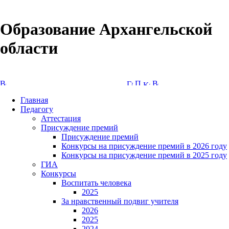
Образование Архангельской
области
Версия сайта для слабовидящих
Главная
Педагогу
Аттестация
Присуждение премий
Присуждение премий
Конкурсы на присуждение премий в 2026 году
Конкурсы на присуждение премий в 2025 году
ГИА
Конкурсы
Воспитать человека
2025
За нравственный подвиг учителя
2026
2025
2024