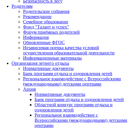
Безопасность в лесу
Родителям
Родительские собрания
Рекомендации
Семейное образование
Фонд "Талант и успех"
Форум приёмных родителей
Информация
Обновленные ФГОС
Независимая оценка качества условий
осуществления образовательной деятельности
Информационные материалы
Организация летнего отдыха
Нормативные документы
Банк программ отдыха и оздоровления детей
Региональное взаимодействие с Всероссийскими
(международными) детскими центрами
Архив
Нормативные документы
Банк программ отдыха и оздоровления детей
Областной конкурс программ отдыха и
оздоровления детей
Региональное взаимодействие с
Всероссийскими (международными) детскими
центрами