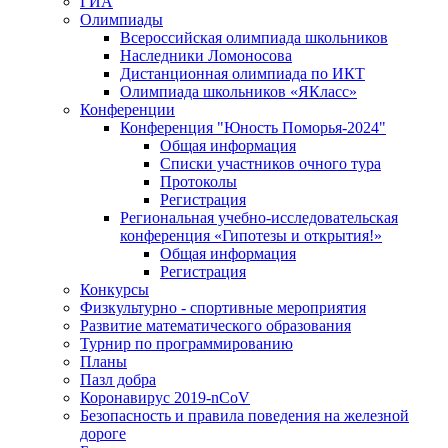
ГИА
Олимпиады
Всероссийская олимпиада школьников
Наследники Ломоносова
Дистанционная олимпиада по ИКТ
Олимпиада школьников «ЯКласс»
Конференции
Конференция "Юность Поморья-2024"
Общая информация
Списки участников очного тура
Протоколы
Регистрация
Региональная учебно-исследовательская
конференция «Гипотезы и открытия!»
Общая информация
Регистрация
Конкурсы
Физкультурно - спортивные мероприятия
Развитие математического образования
Турнир по программированию
Планы
Пазл добра
Коронавирус 2019-nCoV
Безопасность и правила поведения на железной
дороге