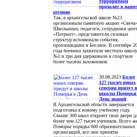
терроризмом
проходит в наше
регионе
Так, в архангельской школе №23
организовали памятную акцию «Свеча»
Школьники, педагоги, сотрудники цен
«Патриот», представители силовых
структур вспоминали события,
произошедшие в Беслане. В сентябре 2
года боевики захватили местную школ
№1 и три дня удерживали в спортзале
более тысячи заложников.
30.08.2023
Более
127 тысяч юных
северян придут 
школы Поморья
День знаний
В Архангельской области завершается
подготовка к новому учебному году.
Свыше 300 школ откроют свои двери д
более чем 127 тысяч учеников. Всего ж
Поморье порядка 600 образовательных
организаций, все они приняты