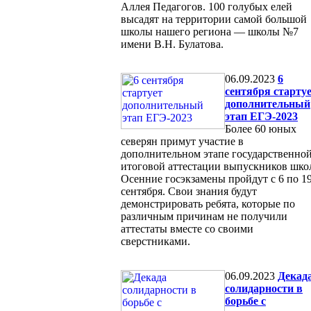
Аллея Педагогов. 100 голубых елей
высадят на территории самой большой
школы нашего региона — школы №7
имени В.Н. Булатова.
06.09.2023
6
сентября старту
дополнительный
этап ЕГЭ-2023
Более 60 юных
северян примут участие в
дополнительном этапе государственно
итоговой аттестации выпускников шко
Осенние госэкзамены пройдут с 6 по 1
сентября. Свои знания будут
демонстрировать ребята, которые по
различным причинам не получили
аттестаты вместе со своими
сверстниками.
06.09.2023
Декад
солидарности в
борьбе с