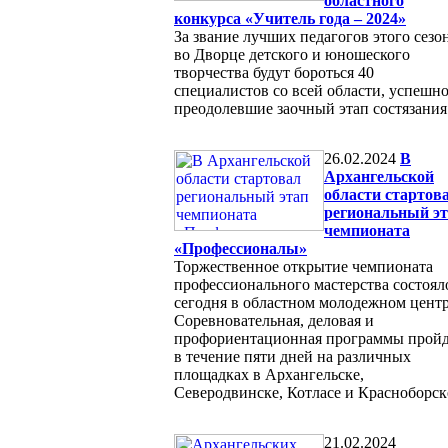
областного
конкурса «Учитель года – 2024»
За звание лучших педагогов этого сезо
во Дворце детского и юношеского
творчества будут бороться 40
специалистов со всей области, успешн
преодолевшие заочный этап состязания
26.02.2024
В
Архангельской
области стартов
региональный э
чемпионата
«Профессионалы»
Торжественное открытие чемпионата
профессионального мастерства состоял
сегодня в областном молодежном центр
Соревновательная, деловая и
профориентационная программы прой
в течение пяти дней на различных
площадках в Архангельске,
Северодвинске, Котласе и Красноборск
21.02.2024