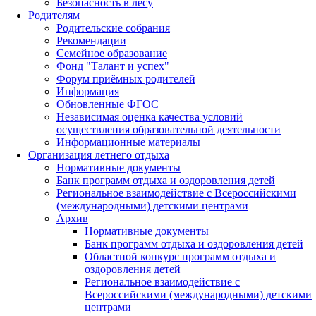
Безопасность в лесу
Родителям
Родительские собрания
Рекомендации
Семейное образование
Фонд "Талант и успех"
Форум приёмных родителей
Информация
Обновленные ФГОС
Независимая оценка качества условий
осуществления образовательной деятельности
Информационные материалы
Организация летнего отдыха
Нормативные документы
Банк программ отдыха и оздоровления детей
Региональное взаимодействие с Всероссийскими
(международными) детскими центрами
Архив
Нормативные документы
Банк программ отдыха и оздоровления детей
Областной конкурс программ отдыха и
оздоровления детей
Региональное взаимодействие с
Всероссийскими (международными) детскими
центрами