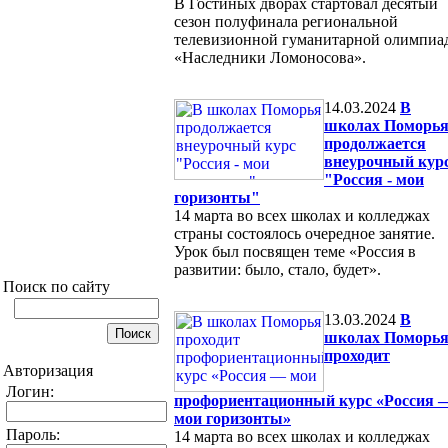
В Гостиных дворах стартовал десятый
сезон полуфинала региональной
телевизионной гуманитарной олимпиа
«Наследники Ломоносова».
14.03.2024
В
школах Поморь
продолжается
внеурочный кур
"Россия - мои
горизонты"
14 марта во всех школах и колледжах
страны состоялось очередное занятие.
Урок был посвящен теме «Россия в
развитии: было, стало, будет».
Поиск по сайту
13.03.2024
В
школах Поморь
проходит
Авторизация
Логин:
профориентационный курс «Россия 
мои горизонты»
Пароль:
14 марта во всех школах и колледжах