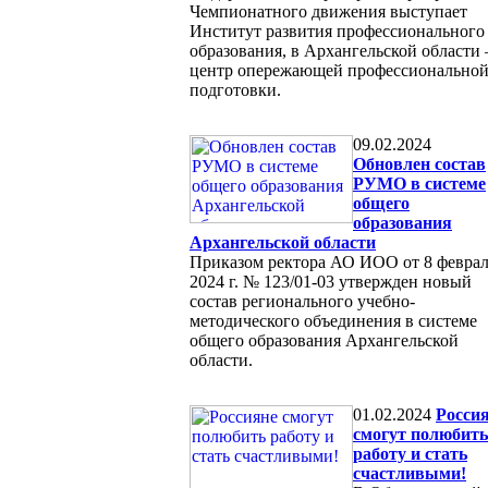
Чемпионатного движения выступает
Институт развития профессионального
образования, в Архангельской области 
центр опережающей профессионально
подготовки.
09.02.2024
Обновлен состав
РУМО в системе
общего
образования
Архангельской области
Приказом ректора АО ИОО от 8 февра
2024 г. № 123/01-03 утвержден новый
состав регионального учебно-
методического объединения в системе
общего образования Архангельской
области.
01.02.2024
Росси
смогут полюбить
работу и стать
счастливыми!