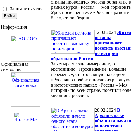
страны проводится очередное занятие в
рамках курса «Россия — мои горизонты
Запомнить меня
Урок посвящен теме «Россия в развити
было, стало, будет».
Информация
12.03.2024
Жител
региона
приглашают
посетить выстав
по истории
образования России
За четыре месяца иммерсивную
Официальная
экспозицию «Просвещение. Большие
символика
перемены», стартовавшую на форуме
«Россия» в ноябре и после открывшую
в исторических парках «Россия – Моя
история» по всей стране, посетили бол
миллиона россиян.
28.02.2024
В
Архангельске
объявили начало
очного этапа