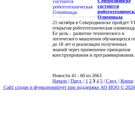
Северодвинске
состоится
робототехническ
Олимпиада
21 октября в Северодвинске пройдет V
открытая робототехническая олимпиада
Ее цель - развитие технического и
логического мышления обучающихся от
до 18 лет и реализации полученных
знаний через применение принципов
конструирования и программирования.
Новости 41 - 60 из 2663
Начало
|
Пред.
|
1
2
3
4
5
|
След.
|
Конец
Сайт создан и функционирует при поддержке АО ИОО © 2026