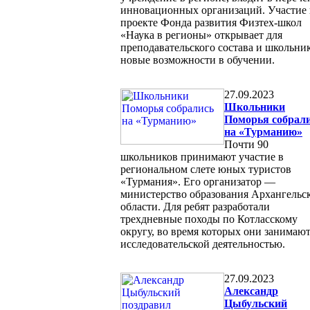
инновационных организаций. Участие 
проекте Фонда развития Физтех-школ
«Наука в регионы» открывает для
преподавательского состава и школьни
новые возможности в обучении.
27.09.2023
Школьники
Поморья собрал
на «Турманию»
Почти 90
школьников принимают участие в
региональном слете юных туристов
«Турмания». Его организатор —
министерство образования Архангельс
области. Для ребят разработали
трехдневные походы по Котласскому
округу, во время которых они занимаю
исследовательской деятельностью.
27.09.2023
Александр
Цыбульский