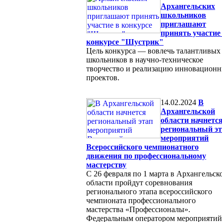
Архангельских
школьников
приглашают
принять участие
конкурсе "Шустрик"
Цель конкурса — вовлечь талантливых
школьников в научно-техническое
творчество и реализацию инновацион
проектов.
14.02.2024
В
Архангельской
области начнетс
региональный э
мероприятий
Всероссийского чемпионатного
движения по профессиональному
мастерству
С 26 февраля по 1 марта в Архангельск
области пройдут соревнования
регионального этапа всероссийского
чемпионата профессионального
мастерства «Профессионалы».
Федеральным оператором мероприятий