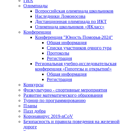
ГИА
Олимпиады
Всероссийская олимпиада школьников
Наследники Ломоносова
Дистанционная олимпиада по ИКТ
Олимпиада школьников «ЯКласс»
Конференции
Конференция "Юность Поморья-2024"
Общая информация
Списки участников очного тура
Протоколы
Регистрация
Региональная учебно-исследовательская
конференция «Гипотезы и открытия!»
Общая информация
Регистрация
Конкурсы
Физкультурно - спортивные мероприятия
Развитие математического образования
Турнир по программированию
Планы
Пазл добра
Коронавирус 2019-nCoV
Безопасность и правила поведения на железной
дороге