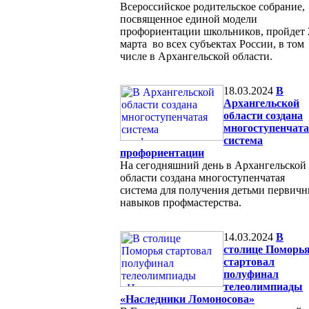
Всероссийское родительское собрание,
посвященное единой модели
профориентации школьников, пройдет 
марта во всех субъектах России, в том
числе в Архангельской области.
18.03.2024
В
Архангельской
области создана
многоступенчат
система
профориентации
На сегодняшний день в Архангельской
области создана многоступенчатая
система для получения детьми первич
навыков профмастерства.
14.03.2024
В
столице Поморь
стартовал
полуфинал
телеолимпиады
«Наследники Ломоносова»