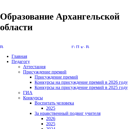
Образование Архангельской
области
Версия сайта для слабовидящих
Главная
Педагогу
Аттестация
Присуждение премий
Присуждение премий
Конкурсы на присуждение премий в 2026 году
Конкурсы на присуждение премий в 2025 году
ГИА
Конкурсы
Воспитать человека
2025
За нравственный подвиг учителя
2026
2025
2024