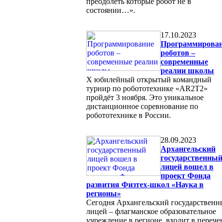
преодолеть которые робот не в
состоянии…».
17.10.2023
Программирова
роботов –
современные
реалии школы
X юбилейный открытый командный
турнир по робототехнике «AR2T2»
пройдёт 3 ноября. Это уникальное
дистанционное соревнование по
робототехнике в России.
28.09.2023
Архангельский
государственны
лицей вошел в
проект Фонда
развития Физтех-школ «Наука в
регионы»
Сегодня Архангельский государствен
лицей – флагманское образовательное
учреждение в регионе, входит в перече