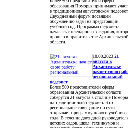
Более 500 представителей сферы
образования Поморья принимают учас
в традиционном августовском педсовет
Двухдневный форум посвящен
обсуждению задач на предстоящий
учебный год. Программа педсовета
началась с пленарного заседания, котор
прошло в правительстве Архангельско
области.
18.08.2023
21
августа в
Архангельске
начнет свою раб
региональный
педсовет
Более 500 представителей сферы
образования Архангельской области
соберутся 21 августа в столице Поморь
на традиционный педсовет. Это
региональное совещание по сути
открывает программу нового учебного
года. В течение двух дней руководител
детских садов, школ, техникумов и