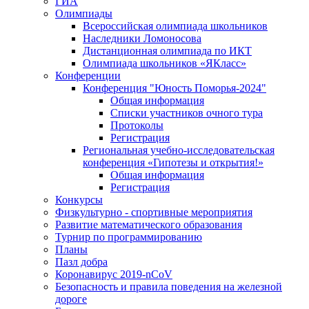
ГИА
Олимпиады
Всероссийская олимпиада школьников
Наследники Ломоносова
Дистанционная олимпиада по ИКТ
Олимпиада школьников «ЯКласс»
Конференции
Конференция "Юность Поморья-2024"
Общая информация
Списки участников очного тура
Протоколы
Регистрация
Региональная учебно-исследовательская
конференция «Гипотезы и открытия!»
Общая информация
Регистрация
Конкурсы
Физкультурно - спортивные мероприятия
Развитие математического образования
Турнир по программированию
Планы
Пазл добра
Коронавирус 2019-nCoV
Безопасность и правила поведения на железной
дороге