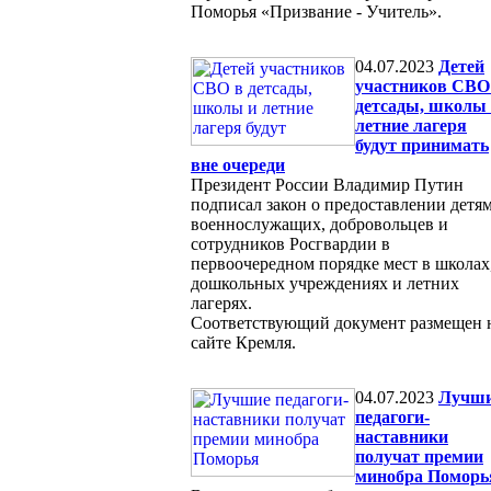
Поморья «Призвание - Учитель».
04.07.2023
Детей
участников СВО
детсады, школы
летние лагеря
будут принимать
вне очереди
Президент России Владимир Путин
подписал закон о предоставлении детя
военнослужащих, добровольцев и
сотрудников Росгвардии в
первоочередном порядке мест в школах
дошкольных учреждениях и летних
лагерях.
Соответствующий документ размещен 
сайте Кремля.
04.07.2023
Лучш
педагоги-
наставники
получат премии
минобра Поморь