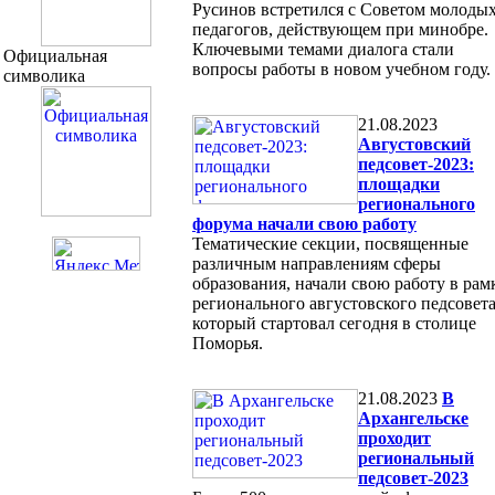
Русинов встретился с Советом молоды
педагогов, действующем при минобре.
Ключевыми темами диалога стали
Официальная
вопросы работы в новом учебном году.
символика
21.08.2023
Августовский
педсовет-2023:
площадки
регионального
форума начали свою работу
Тематические секции, посвященные
различным направлениям сферы
образования, начали свою работу в рам
регионального августовского педсовета
который стартовал сегодня в столице
Поморья.
21.08.2023
В
Архангельске
проходит
региональный
педсовет-2023