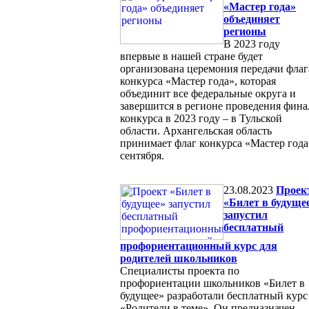
«Мастер года»
объединяет
регионы
В 2023 году
впервые в нашей стране будет
организована церемония передачи флаг
конкурса «Мастер года», которая
объединит все федеральные округа и
завершится в регионе проведения фина
конкурса в 2023 году – в Тульской
области. Архангельская область
принимает флаг конкурса «Мастер года
сентября.
23.08.2023
Проек
«Билет в будуще
запустил
бесплатный
профориентационный курс для
родителей школьников
Специалисты проекта по
профориентации школьников «Билет в
будущее» разработали бесплатный курс
«Родители в теме». Он предназначен