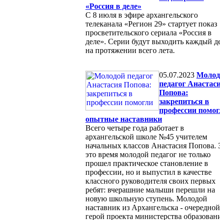
«Россия в деле»
С 8 июля в эфире архангельского
телеканала «Регион 29» стартует показ
просветительского сериала «Россия в
деле». Серии будут выходить каждый д
на протяжении всего лета.
05.07.2023
Молод
педагог Анастас
Попова:
закрепиться в
профессии помог
опытные наставники
Всего четыре года работает в
архангельской школе №45 учителем
начальных классов Анастасия Попова. 
это время молодой педагог не только
прошел практическое становление в
профессии, но и выпустил в качестве
классного руководителя своих первых
ребят: вчерашние малыши перешли на
новую школьную ступень. Молодой
наставник из Архангельска - очередной
герой проекта министерства образован