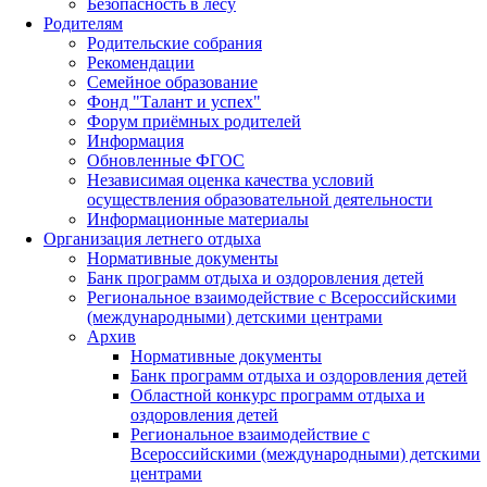
Безопасность в лесу
Родителям
Родительские собрания
Рекомендации
Семейное образование
Фонд "Талант и успех"
Форум приёмных родителей
Информация
Обновленные ФГОС
Независимая оценка качества условий
осуществления образовательной деятельности
Информационные материалы
Организация летнего отдыха
Нормативные документы
Банк программ отдыха и оздоровления детей
Региональное взаимодействие с Всероссийскими
(международными) детскими центрами
Архив
Нормативные документы
Банк программ отдыха и оздоровления детей
Областной конкурс программ отдыха и
оздоровления детей
Региональное взаимодействие с
Всероссийскими (международными) детскими
центрами