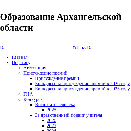
Образование Архангельской
области
Версия сайта для слабовидящих
Главная
Педагогу
Аттестация
Присуждение премий
Присуждение премий
Конкурсы на присуждение премий в 2026 году
Конкурсы на присуждение премий в 2025 году
ГИА
Конкурсы
Воспитать человека
2025
За нравственный подвиг учителя
2026
2025
2024