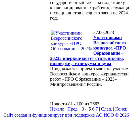
государственный заказ на подготовку
квалифицированных рабочих, служащ
и специалистов среднего звена на 2024
год.
27.06.2023
Участниками
Всероссийского
конкурса «ПРО
Образование –
2023» впервые могут стать школы,
колледжи, техникумы и вузы
Продолжается прием заявок на участие
Всероссийском конкурсе журналистски
работ «ПРО Образование – 2023»
Минпросвещения России.
Новости 81 - 100 из 2663
Начало
|
Пред.
|
3
4
5
6
7
|
След.
|
Конец
Сайт создан и функционирует при поддержке АО ИОО © 2026