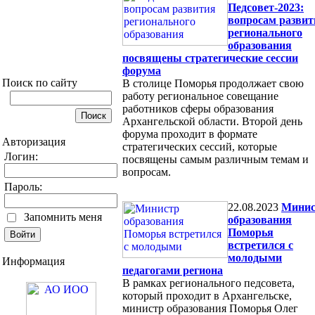
Педсовет-2023:
вопросам развит
регионального
образования
посвящены стратегические сессии
форума
Поиск по сайту
В столице Поморья продолжает свою
работу региональное совещание
работников сферы образования
Архангельской области. Второй день
форума проходит в формате
Авторизация
стратегических сессий, которые
Логин:
посвящены самым различным темам и
вопросам.
Пароль:
22.08.2023
Минис
Запомнить меня
образования
Поморья
встретился с
молодыми
Информация
педагогами региона
В рамках регионального педсовета,
который проходит в Архангельске,
министр образования Поморья Олег