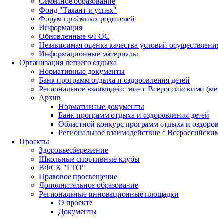
Семейное образование
Фонд "Талант и успех"
Форум приёмных родителей
Информация
Обновленные ФГОС
Независимая оценка качества условий осуществлени
Информационные материалы
Организация летнего отдыха
Нормативные документы
Банк программ отдыха и оздоровления детей
Региональное взаимодействие с Всероссийскими (м
Архив
Нормативные документы
Банк программ отдыха и оздоровления детей
Областной конкурс программ отдыха и оздоров
Региональное взаимодействие с Всероссийски
Проекты
Здоровьесбережение
Школьные спортивные клубы
ВФСК "ГТО"
Правовое просвещение
Дополнительное образование
Региональные инновационные площадки
О проекте
Документы