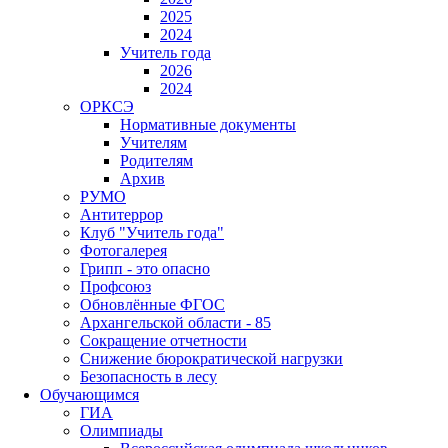
2025
2024
Учитель года
2026
2024
ОРКСЭ
Нормативные документы
Учителям
Родителям
Архив
РУМО
Антитеррор
Клуб "Учитель года"
Фотогалерея
Грипп - это опасно
Профсоюз
Обновлённые ФГОС
Архангельской области - 85
Сокращение отчетности
Снижение бюрократической нагрузки
Безопасность в лесу
Обучающимся
ГИА
Олимпиады