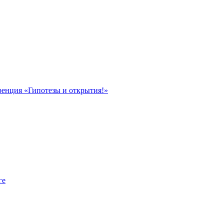
ренция «Гипотезы и открытия!»
ге