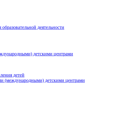
я образовательной деятельности
еждународными) детскими центрами
ления детей
ми (международными) детскими центрами