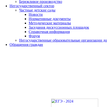
Бережливое производство
Негосударственный сектор
Частные детские сады
Новости
Нормативные документы
Методические материалы
Заседания дискуссионных площадок
Справочная информация
Форум
Негосударственные образовательные организации д
Обращения граждан