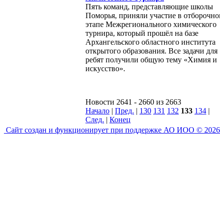
Пять команд, представляющие школы
Поморья, приняли участие в отборочн
этапе Межрегионального химического
турнира, который прошёл на базе
Архангельского областного института
открытого образования. Все задачи для
ребят получили общую тему «Химия и
искусство».
Новости 2641 - 2660 из 2663
Начало
|
Пред.
|
130
131
132
133
134
|
След.
|
Конец
Сайт создан и функционирует при поддержке АО ИОО © 2026