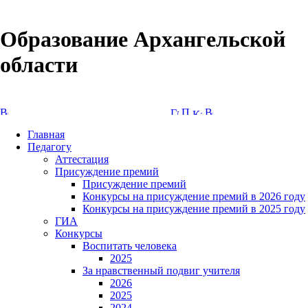
Образование Архангельской
области
Версия сайта для слабовидящих
Главная
Педагогу
Аттестация
Присуждение премий
Присуждение премий
Конкурсы на присуждение премий в 2026 году
Конкурсы на присуждение премий в 2025 году
ГИА
Конкурсы
Воспитать человека
2025
За нравственный подвиг учителя
2026
2025
2024