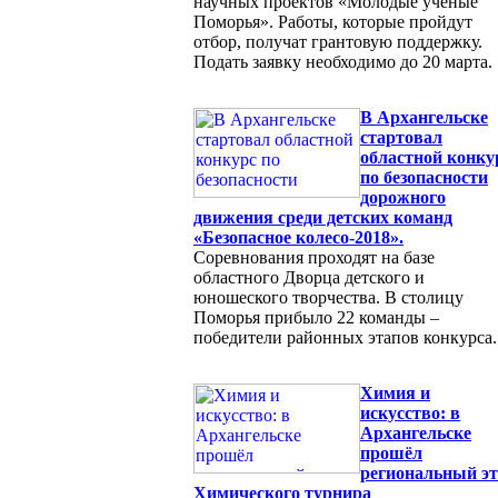
научных проектов «Молодые учёные
Поморья». Работы, которые пройдут
отбор, получат грантовую поддержку.
Подать заявку необходимо до 20 марта.
В Архангельске
стартовал
областной конку
по безопасности
дорожного
движения среди детских команд
«Безопасное колесо-2018».
Соревнования проходят на базе
областного Дворца детского и
юношеского творчества. В столицу
Поморья прибыло 22 команды –
победители районных этапов конкурса.
Химия и
искусство: в
Архангельске
прошёл
региональный э
Химического турнира