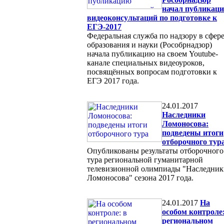
начал публикац
видеоконсультаций по подготовке к
ЕГЭ-2017
Федеральная служба по надзору в сфер
образования и науки (Рособрнадзор)
начала публикацию на своем Youtube-
канале специальных видеоуроков,
посвящённых вопросам подготовки к
ЕГЭ 2017 года.
24.01.2017
Наследники
Ломоносова:
подведены итоги
отборочного тур
Опубликованы результаты отборочного
тура региональной гуманитарной
телевизионной олимпиады "Наследник
Ломоносова" сезона 2017 года.
24.01.2017
На
особом контроле:
региональном