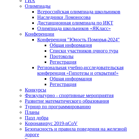
ГИА
Олимпиады
Всероссийская олимпиада школьников
Наследники Ломоносова
Дистанционная олимпиада по ИКТ
Олимпиада школьников «ЯКласс»
Конференции
Конференция "Юность Поморья-2024"
Общая информация
Списки участников очного тура
Протоколы
Регистрация
Региональная учебно-исследовательская
конференция «Гипотезы и открытия!»
Общая информация
Регистрация
Конкурсы
Физкультурно - спортивные мероприятия
Развитие математического образования
Турнир по программированию
Планы
Пазл добра
Коронавирус 2019-nCoV
Безопасность и правила поведения на железной
дороге