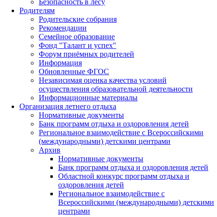
Безопасность в лесу
Родителям
Родительские собрания
Рекомендации
Семейное образование
Фонд "Талант и успех"
Форум приёмных родителей
Информация
Обновленные ФГОС
Независимая оценка качества условий
осуществления образовательной деятельности
Информационные материалы
Организация летнего отдыха
Нормативные документы
Банк программ отдыха и оздоровления детей
Региональное взаимодействие с Всероссийскими
(международными) детскими центрами
Архив
Нормативные документы
Банк программ отдыха и оздоровления детей
Областной конкурс программ отдыха и
оздоровления детей
Региональное взаимодействие с
Всероссийскими (международными) детскими
центрами