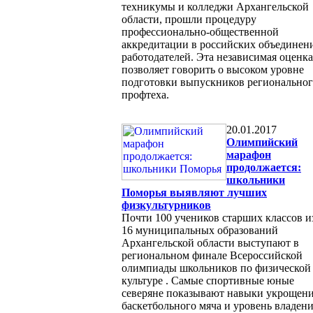
техникумы и колледжи Архангельской
области, прошли процедуру
профессионально-общественной
аккредитации в российских объединен
работодателей. Эта независимая оценка
позволяет говорить о высоком уровне
подготовки выпускников регионально
профтеха.
20.01.2017
Олимпийский
марафон
продолжается:
школьники
Поморья выявляют лучших
физкультурников
Почти 100 учеников старших классов и
16 муниципальных образований
Архангельской области выступают в
региональном финале Всероссийской
олимпиады школьников по физической
культуре . Самые спортивные юные
северяне показывают навыки укрощен
баскетбольного мяча и уровень владен