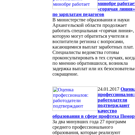
минобре работае
«горячая линия»
по зарплатам педагогов
В министерстве образования и науки
Архангельской области продолжает
работать специальная «горячая линия»,
которую могут обратиться учителя и
воспитатели региона с вопросами,
касающимися выплат заработных плат.
Специалисты ведомства готовы
проконсультировать в тех случаях, когда
по мнению обратившихся, возникла
задержка выплат или их безоснователь
сокращение.
24.01.2017
Оценк
профессионалов:
работодатели
подтверждают
качество
образования в сфере профтеха Помор
За два минувших года 27 программ
среднего профессионального
образования, которые реализуют