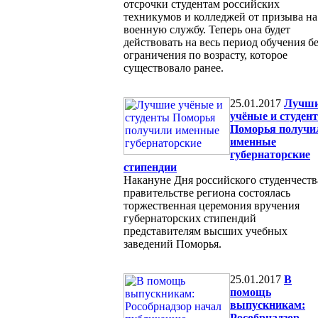
отсрочки студентам российских
техникумов и колледжей от призыва на
военную службу. Теперь она будет
действовать на весь период обучения бе
ограничения по возрасту, которое
существовало ранее.
25.01.2017
Лучш
учёные и студен
Поморья получи
именные
губернаторские
стипендии
Накануне Дня российского студенчеств
правительстве региона состоялась
торжественная церемония вручения
губернаторских стипендий
представителям высших учебных
заведений Поморья.
25.01.2017
В
помощь
выпускникам:
Рособрнадзор