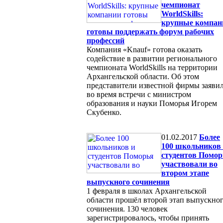
чемпионат
WorldSkills:
крупные компан
готовы поддержать форум рабочих
профессий
Компания «Knauf» готова оказать
содействие в развитии регионального
чемпионата WorldSkills на территории
Архангельской области. Об этом
представители известной фирмы заяви
во время встречи с министром
образования и науки Поморья Игорем
Скубенко.
01.02.2017
Более
100 школьников
студентов Помор
участвовали во
втором этапе
выпускного сочинения
1 февраля в школах Архангельской
области прошёл второй этап выпускно
сочинения. 130 человек
зарегистрировалось, чтобы принять