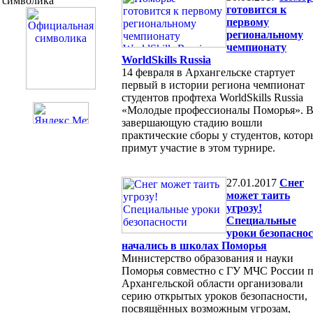
символика
готовится к
первому
региональному
чемпионату
WorldSkills Russia
14 февраля в Архангельске стартует
первый в истории региона чемпионат
студентов профтеха WorldSkills Russia
«Молодые профессионалы Поморья». 
завершающую стадию вошли
практические сборы у студентов, котор
примут участие в этом турнире.
27.01.2017
Снег
может таить
угрозу!
Специальные
уроки безопасно
начались в школах Поморья
Министерство образования и науки
Поморья совместно с ГУ МЧС России 
Архангельской области организовали
серию открытых уроков безопасности,
посвящённых возможным угрозам,