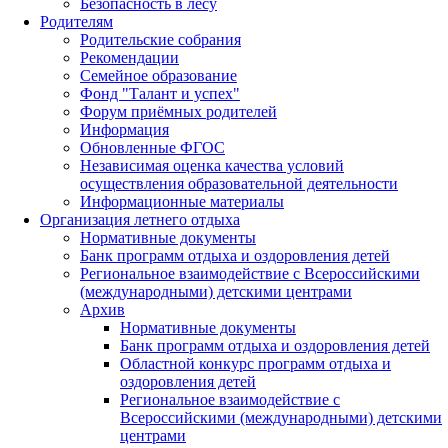
Безопасность в лесу
Родителям
Родительские собрания
Рекомендации
Семейное образование
Фонд "Талант и успех"
Форум приёмных родителей
Информация
Обновленные ФГОС
Независимая оценка качества условий
осуществления образовательной деятельности
Информационные материалы
Организация летнего отдыха
Нормативные документы
Банк программ отдыха и оздоровления детей
Региональное взаимодействие с Всероссийскими
(международными) детскими центрами
Архив
Нормативные документы
Банк программ отдыха и оздоровления детей
Областной конкурс программ отдыха и
оздоровления детей
Региональное взаимодействие с
Всероссийскими (международными) детскими
центрами