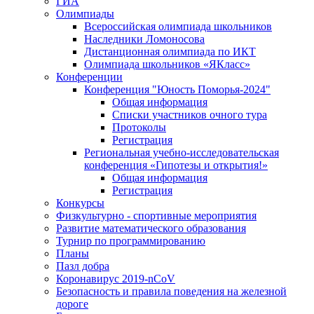
ГИА
Олимпиады
Всероссийская олимпиада школьников
Наследники Ломоносова
Дистанционная олимпиада по ИКТ
Олимпиада школьников «ЯКласс»
Конференции
Конференция "Юность Поморья-2024"
Общая информация
Списки участников очного тура
Протоколы
Регистрация
Региональная учебно-исследовательская
конференция «Гипотезы и открытия!»
Общая информация
Регистрация
Конкурсы
Физкультурно - спортивные мероприятия
Развитие математического образования
Турнир по программированию
Планы
Пазл добра
Коронавирус 2019-nCoV
Безопасность и правила поведения на железной
дороге