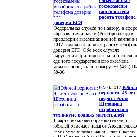
Объективные
госэкзамены:
возобновлена
работа телефона
доверия ЕГЭ
Федеральная служба по надзору в сфер
образования и науки (Рособрнадзор) в
преддверии экзаменационной кампани
2017 года возобновляет работу телефон
доверия ЕГЭ. Обо всех случаях
нарушений при подготовке и проведен
единого государственного экзамена
можно сообщать по номеру: +7 (495) 10
68-38.
02.03.2017
Юбил
верности: 45 лет
педагог Алла
Шехонина
отработала в
техникуме водных магистралей
1 марта знаковый образовательный
юбилей отмечает педагог Архангельско
техникума водных магистралей имени
С.Н. Орешкова Алла Шехонина – ровн