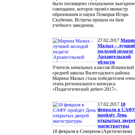
было посвящено специальное выездное
совещание, которое провёл министр
образования и науки Поморья Игорь
Скубенко. Встреча прошла на базе
учебного заведения.
27.02.2017
Мари
Малых – лучши
молодой педагог
Архангельской
области
Учитель начальных классов Ильинской
средней школы Вилегодского района
Марина Малых стала победителем очн
этапа регионального конкурса
«Педагогический дебют-2017».
17.02.2017
18
февраля в САФ
пройдёт День
открытых двере
магистратуры
18 февраля в Северном (Арктическом)