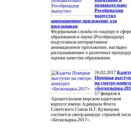
познавательно:
Рособрнадзор
выпустил
анимационное приложение для
школьников
Федеральная служба по надзору в сфер
образования и науки (Рособрнадзор)
подготовила интерактивное
анимационное приложение, наглядно
рассказывающее о различных процедур
оценки качества образования.
16.02.2017
Кадет
Поморья выступ
на смотре-конку
«Бескозырка-201
17 февраля в
Архангельском морском кадетском
корпусе имени Адмирала Флота
Советского Союза Н.Г. Кузнецова
состоится смотр-конкурс строевой пес
«Бескозырка-2017».