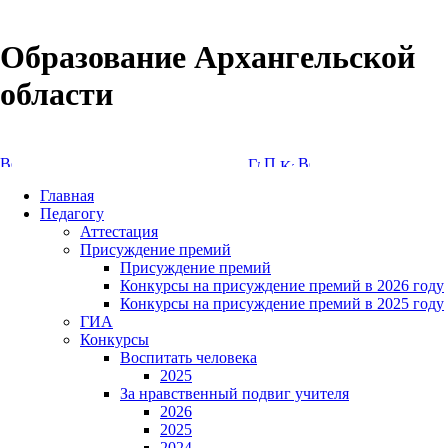
Образование Архангельской
области
Версия сайта для слабовидящих
Главная
Педагогу
Аттестация
Присуждение премий
Присуждение премий
Конкурсы на присуждение премий в 2026 году
Конкурсы на присуждение премий в 2025 году
ГИА
Конкурсы
Воспитать человека
2025
За нравственный подвиг учителя
2026
2025
2024