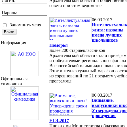
Логин:
Архангельской области и общественно
совета при этом ведомстве.
Пароль:
06.03.2017
Запомнить меня
Интеллектуальн
элита: названы
имена лучших
школьников
Информация
Поморья
Более 200 старшеклассников
Архангельской области стали призёрам
и победителями регионального финала
Всероссийской олимпиады школьников
Этот интеллектуальный марафон состо
из соревнований по 21 предмету учебн
Официальная
программы.
символика
06.03.2017
Внимание,
выпускники шко
Утверждены сро
проведения
ЕГЭ-2017
Приказами Министерства образования 