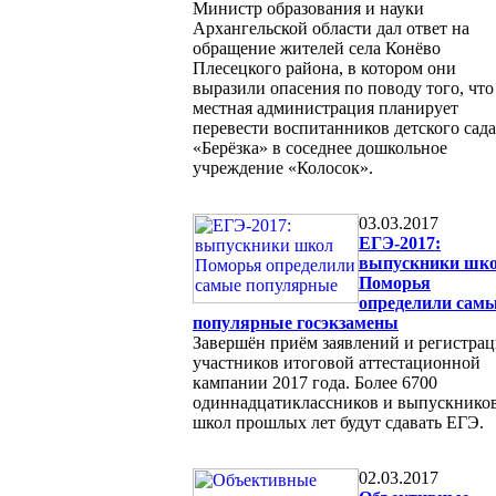
Министр образования и науки
Архангельской области дал ответ на
обращение жителей села Конёво
Плесецкого района, в котором они
выразили опасения по поводу того, что
местная администрация планирует
перевести воспитанников детского сада
«Берёзка» в соседнее дошкольное
учреждение «Колосок».
03.03.2017
ЕГЭ-2017:
выпускники шк
Поморья
определили сам
популярные госэкзамены
Завершён приём заявлений и регистрац
участников итоговой аттестационной
кампании 2017 года. Более 6700
одиннадцатиклассников и выпускнико
школ прошлых лет будут сдавать ЕГЭ.
02.03.2017