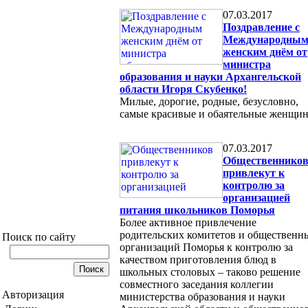
07.03.2017
Поздравление с
Международны
женским днём от
министра
образования и науки Архангельской
области Игоря Скубенко!
Милые, дорогие, родные, безусловно,
самые красивые и обаятельные женщи
07.03.2017
Общественнико
привлекут к
контролю за
организацией
питания школьников Поморья
Более активное привлечение
родительских комитетов и общественн
Поиск по сайту
организаций Поморья к контролю за
качеством приготовления блюд в
школьных столовых – таково решение
совместного заседания коллегии
Авторизация
министерства образования и науки