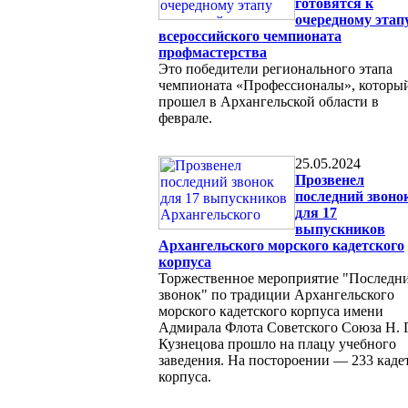
готовятся к
очередному этап
всероссийского чемпионата
профмастерства
Это победители регионального этапа
чемпионата «Профессионалы», которы
прошел в Архангельской области в
феврале.
25.05.2024
Прозвенел
последний звоно
для 17
выпускников
Архангельского морского кадетского
корпуса
Торжественное мероприятие "Последн
звонок" по традиции Архангельского
морского кадетского корпуса имени
Адмирала Флота Советского Союза Н. Г
Кузнецова прошло на плацу учебного
заведения. На постороении — 233 каде
корпуса.