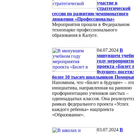
участие в
стратегической
сессии по развитию чемпионатного
движения «Профессионалы»
Мероприятия прошли в Федеральном
технопарке профессионального
образования в Калуге.
04.07.2024
В
минувшем учеб
году мероприяти
проекта «Билет 
будущее» посети
более 10 тысяч школьников Поморья
Напомним, что «Билет в будущее» – эт
инициатива, направленная на раннюю
профориентацию учеников шестых –
одиннадцатых классов. Она реализуетс
рамках федерального проекта «Успех
каждого ребенка» нацпроекта
«Образование».
03.07.2024
В