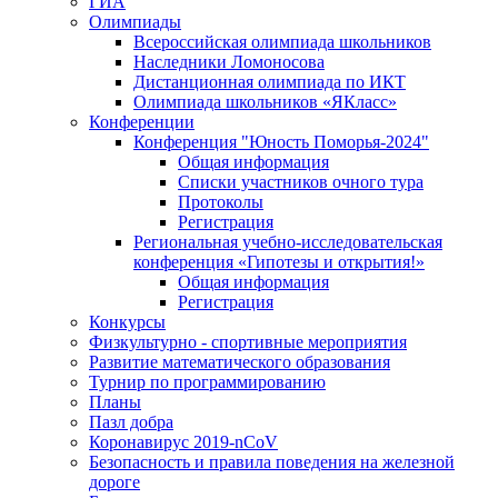
ГИА
Олимпиады
Всероссийская олимпиада школьников
Наследники Ломоносова
Дистанционная олимпиада по ИКТ
Олимпиада школьников «ЯКласс»
Конференции
Конференция "Юность Поморья-2024"
Общая информация
Списки участников очного тура
Протоколы
Регистрация
Региональная учебно-исследовательская
конференция «Гипотезы и открытия!»
Общая информация
Регистрация
Конкурсы
Физкультурно - спортивные мероприятия
Развитие математического образования
Турнир по программированию
Планы
Пазл добра
Коронавирус 2019-nCoV
Безопасность и правила поведения на железной
дороге