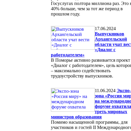
Госуслугах полтора миллиона раз. Это 
40% больше, чем за тот же период в
прошлом году.
17.06.2024
Выпускников
Архангельской
области учат вес
«Диалог с
работодателем»
В Поморье активно развивается проект
«Диалог с работодателем», цель которо
– максимально содействовать
трудоустройству выпускников.
11.06.2024
Экспо-
зона «Россия ми
на международн
форуме охватил
треть мировых
министров образования
Помимо насыщенной программы, для
участников и гостей II Международног