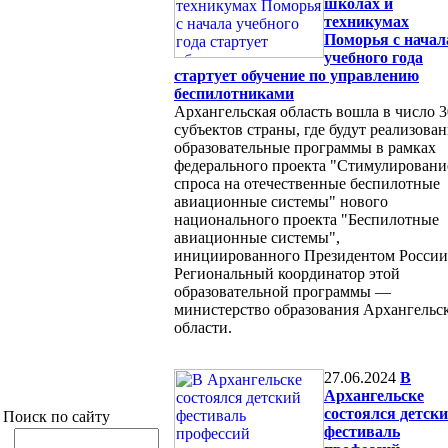
школах и
техникумах
Поморья с начал
учебного года
стартует обучение по управлению
беспилотниками
Архангельская область вошла в число 3
субъектов страны, где будут реализова
образовательные программы в рамках
федерального проекта "Стимулировани
спроса на отечественные беспилотные
авиационные системы" нового
национального проекта "Беспилотные
авиационные системы",
инициированного Президентом России
Региональный координатор этой
образовательной программы —
министерство образования Архангельс
области.
27.06.2024
В
Архангельске
состоялся детск
Поиск по сайту
фестиваль