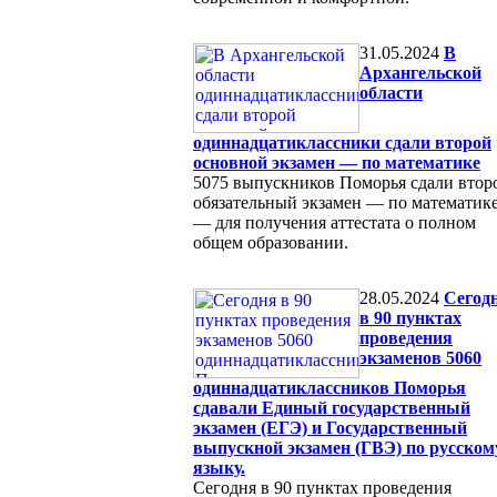
31.05.2024
В
Архангельской
области
одиннадцатиклассники сдали второй
основной экзамен — по математике
5075 выпускников Поморья сдали втор
обязательный экзамен — по математик
— для получения аттестата о полном
общем образовании.
28.05.2024
Сегод
в 90 пунктах
проведения
экзаменов 5060
одиннадцатиклассников Поморья
сдавали Единый государственный
экзамен (ЕГЭ) и Государственный
выпускной экзамен (ГВЭ) по русском
языку.
Сегодня в 90 пунктах проведения