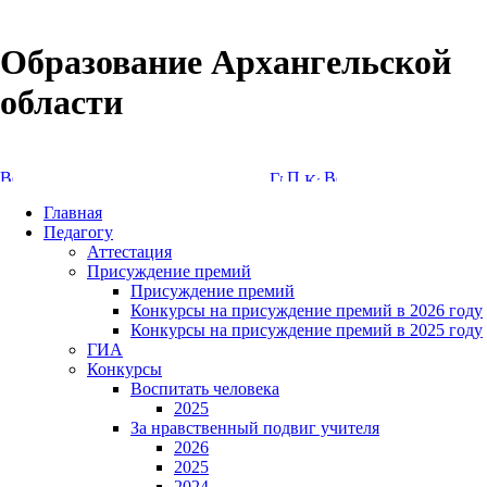
Образование Архангельской
области
Версия сайта для слабовидящих
Главная
Педагогу
Аттестация
Присуждение премий
Присуждение премий
Конкурсы на присуждение премий в 2026 году
Конкурсы на присуждение премий в 2025 году
ГИА
Конкурсы
Воспитать человека
2025
За нравственный подвиг учителя
2026
2025
2024