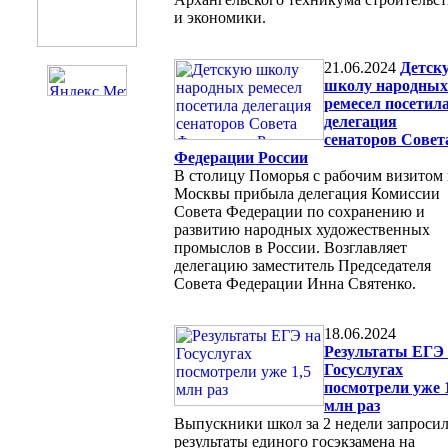
и экономики.
21.06.2024
Детск
школу народных
ремесел посетил
делегация
сенаторов Совет
Федерации России
В столицу Поморья с рабочим визитом 
Москвы прибыла делегация Комиссии
Совета Федерации по сохранению и
развитию народных художественных
промыслов в России. Возглавляет
делегацию заместитель Председателя
Совета Федерации Инна Святенко.
18.06.2024
Результаты ЕГЭ
Госуслугах
посмотрели уже 
млн раз
Выпускники школ за 2 недели запроси
результаты единого госэкзамена на