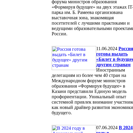
форума министров образования
«Формируя будущее» на двух этажах IT
парка им. Б. Рамеева организована
выставочная зона, знакомящая
посетителей с лучшими практиками и
ведущими образовательными проектам
России.
11.06.2024
Росси
готова выдать
«Билет в будуще
другим странам
Иностранным
делегациям из более чем 40 стран на
Международном форуме министров
образования «Формируя будущее» в
Казани представили Единую модель
профориентации. Уникальный опыт
системной привлек внимание участник
как новый драйвер развития экономик
будущего.
07.06.2024
В 2024
году в