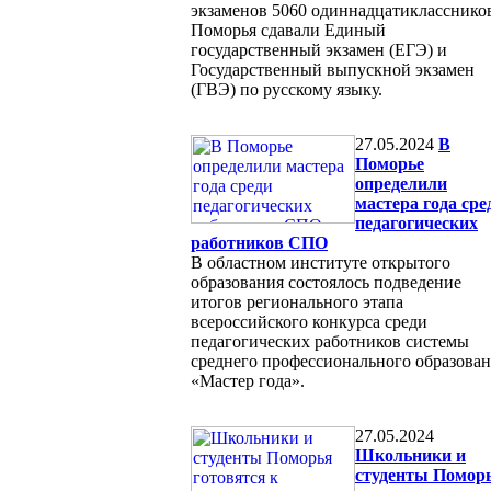
экзаменов 5060 одиннадцатикласснико
Поморья сдавали Единый
государственный экзамен (ЕГЭ) и
Государственный выпускной экзамен
(ГВЭ) по русскому языку.
27.05.2024
В
Поморье
определили
мастера года сре
педагогических
работников СПО
В областном институте открытого
образования состоялось подведение
итогов регионального этапа
всероссийского конкурса среди
педагогических работников системы
среднего профессионального образова
«Мастер года».
27.05.2024
Школьники и
студенты Помор