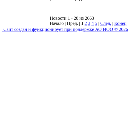
Новости 1 - 20 из 2663
Начало | Пред. |
1
2
3
4
5
|
След.
|
Конец
Сайт создан и функционирует при поддержке АО ИОО © 2026