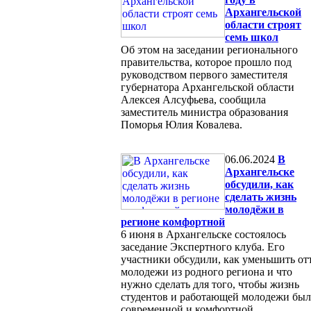
Архангельской
области строят
семь школ
Об этом на заседании регионального
правительства, которое прошло под
руководством первого заместителя
губернатора Архангельской области
Алексея Алсуфьева, сообщила
заместитель министра образования
Поморья Юлия Ковалева.
06.06.2024
В
Архангельске
обсудили, как
сделать жизнь
молодёжи в
регионе комфортной
6 июня в Архангельске состоялось
заседание Экспертного клуба. Его
участники обсудили, как уменьшить от
молодежи из родного региона и что
нужно сделать для того, чтобы жизнь
студентов и работающей молодежи был
современной и комфортной.