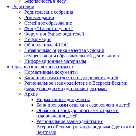
Безопасность в лесу
Родителям
Родительские собрания
Рекомендации
Семейное образование
Фонд "Талант и успех"
Форум приёмных родителей
Информация
Обновленные ФГОС
Независимая оценка качества условий
осуществления образовательной деятельности
Информационные материалы
Организация летнего отдыха
Нормативные документы
Банк программ отдыха и оздоровления детей
Региональное взаимодействие с Всероссийскими
(международными) детскими центрами
Архив
Нормативные документы
Банк программ отдыха и оздоровления детей
Областной конкурс программ отдыха и
оздоровления детей
Региональное взаимодействие с
Всероссийскими (международными) детскими
центрами