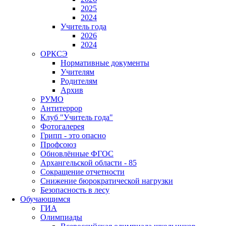
2025
2024
Учитель года
2026
2024
ОРКСЭ
Нормативные документы
Учителям
Родителям
Архив
РУМО
Антитеррор
Клуб "Учитель года"
Фотогалерея
Грипп - это опасно
Профсоюз
Обновлённые ФГОС
Архангельской области - 85
Сокращение отчетности
Снижение бюрократической нагрузки
Безопасность в лесу
Обучающимся
ГИА
Олимпиады