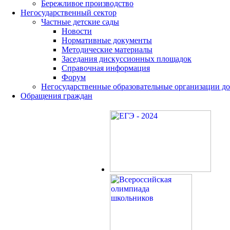
Бережливое производство
Негосударственный сектор
Частные детские сады
Новости
Нормативные документы
Методические материалы
Заседания дискуссионных площадок
Справочная информация
Форум
Негосударственные образовательные организации д
Обращения граждан