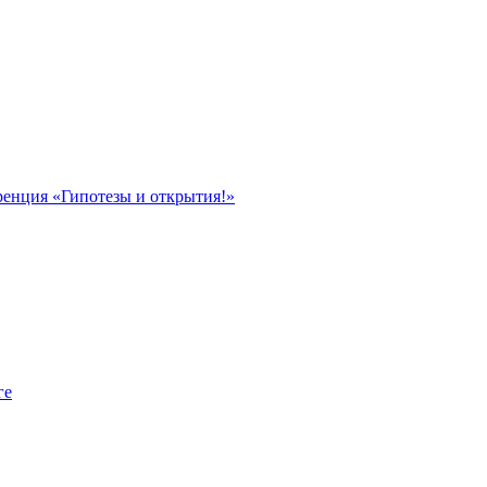
ренция «Гипотезы и открытия!»
ге