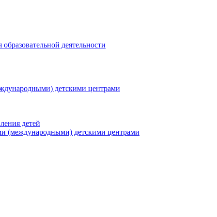
я образовательной деятельности
еждународными) детскими центрами
ления детей
ми (международными) детскими центрами