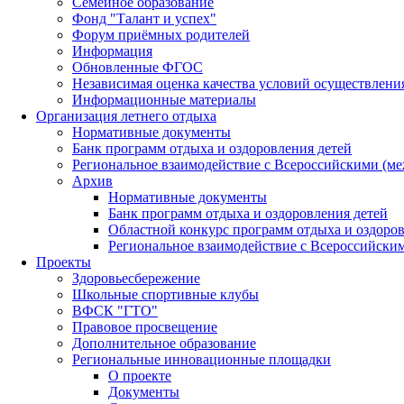
Семейное образование
Фонд "Талант и успех"
Форум приёмных родителей
Информация
Обновленные ФГОС
Независимая оценка качества условий осуществлени
Информационные материалы
Организация летнего отдыха
Нормативные документы
Банк программ отдыха и оздоровления детей
Региональное взаимодействие с Всероссийскими (м
Архив
Нормативные документы
Банк программ отдыха и оздоровления детей
Областной конкурс программ отдыха и оздоров
Региональное взаимодействие с Всероссийски
Проекты
Здоровьесбережение
Школьные спортивные клубы
ВФСК "ГТО"
Правовое просвещение
Дополнительное образование
Региональные инновационные площадки
О проекте
Документы