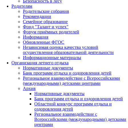
Безопасность в лесу
Родителям
Родительские собрания
Рекомендации
Семейное образование
Фонд "Талант и успех"
Форум приёмных родителей
Информация
Обновленные ФГОС
Независимая оценка качества условий
осуществления образовательной деятельности
Информационные материалы
Организация летнего отдыха
Нормативные документы
Банк программ отдыха и оздоровления детей
Региональное взаимодействие с Всероссийскими
(международными) детскими центрами
Архив
Нормативные документы
Банк программ отдыха и оздоровления детей
Областной конкурс программ отдыха и
оздоровления детей
Региональное взаимодействие с
Всероссийскими (международными) детскими
центрами