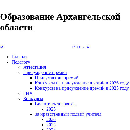
Образование Архангельской
области
Версия сайта для слабовидящих
Главная
Педагогу
Аттестация
Присуждение премий
Присуждение премий
Конкурсы на присуждение премий в 2026 году
Конкурсы на присуждение премий в 2025 году
ГИА
Конкурсы
Воспитать человека
2025
За нравственный подвиг учителя
2026
2025
2024