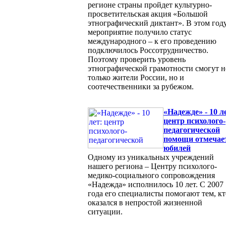
регионе страны пройдет культурно-
просветительская акция «Большой
этнографический диктант». В этом год
мероприятие получило статус
международного – к его проведению
подключилось Россотрудничество.
Поэтому проверить уровень
этнографической грамотности смогут н
только жители России, но и
соотечественники за рубежом.
«Надежде» - 10 л
центр психолого-
педагогической
помощи отмечае
юбилей
Одному из уникальных учреждений
нашего региона – Центру психолого-
медико-социального сопровождения
«Надежда» исполнилось 10 лет. С 2007
года его специалисты помогают тем, кт
оказался в непростой жизненной
ситуации.