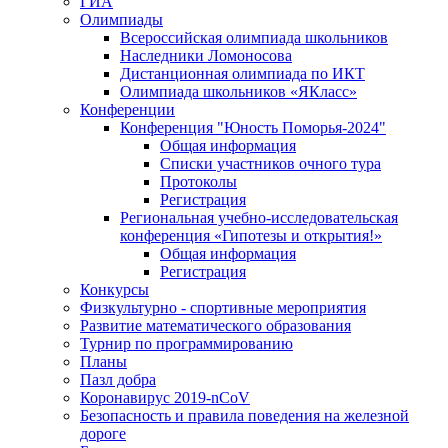
ГИА
Олимпиады
Всероссийская олимпиада школьников
Наследники Ломоносова
Дистанционная олимпиада по ИКТ
Олимпиада школьников «ЯКласс»
Конференции
Конференция "Юность Поморья-2024"
Общая информация
Списки участников очного тура
Протоколы
Регистрация
Региональная учебно-исследовательская
конференция «Гипотезы и открытия!»
Общая информация
Регистрация
Конкурсы
Физкультурно - спортивные мероприятия
Развитие математического образования
Турнир по программированию
Планы
Пазл добра
Коронавирус 2019-nCoV
Безопасность и правила поведения на железной
дороге