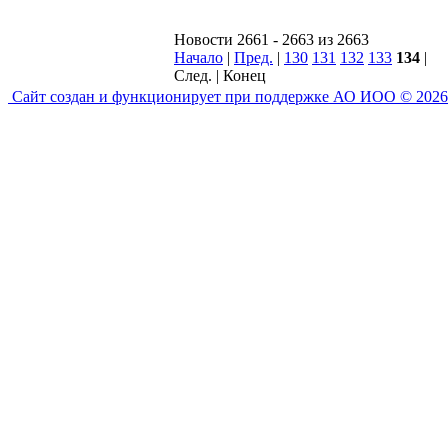
Новости 2661 - 2663 из 2663
Начало
|
Пред.
|
130
131
132
133
134
|
След. | Конец
Сайт создан и функционирует при поддержке АО ИОО © 2026