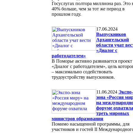
Госуслугах полтора миллиона раз. Это 
40% больше, чем за тот же период в
прошлом году.
17.06.2024
Выпускников
Архангельской
области учат вес
«Диалог с
работодателем»
В Поморье активно развивается проект
«Диалог с работодателем», цель которо
– максимально содействовать
трудоустройству выпускников.
11.06.2024
Экспо-
зона «Россия ми
на международн
форуме охватил
треть мировых
министров образования
Помимо насыщенной программы, для
участников и гостей II Международног