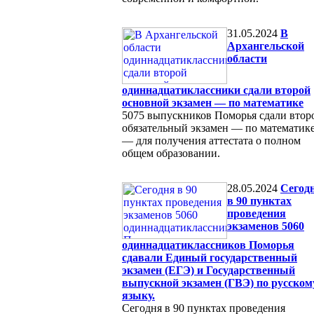
31.05.2024
В
Архангельской
области
одиннадцатиклассники сдали второй
основной экзамен — по математике
5075 выпускников Поморья сдали втор
обязательный экзамен — по математик
— для получения аттестата о полном
общем образовании.
28.05.2024
Сегод
в 90 пунктах
проведения
экзаменов 5060
одиннадцатиклассников Поморья
сдавали Единый государственный
экзамен (ЕГЭ) и Государственный
выпускной экзамен (ГВЭ) по русском
языку.
Сегодня в 90 пунктах проведения