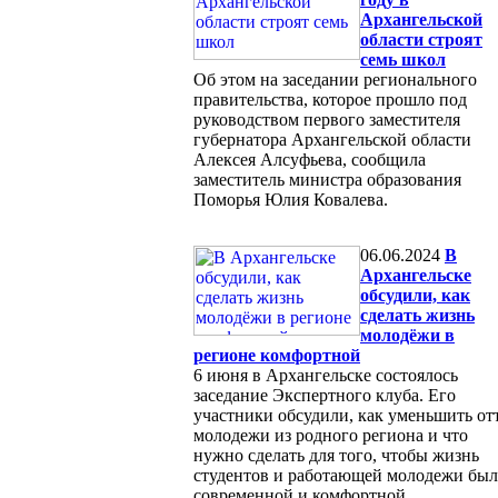
Архангельской
области строят
семь школ
Об этом на заседании регионального
правительства, которое прошло под
руководством первого заместителя
губернатора Архангельской области
Алексея Алсуфьева, сообщила
заместитель министра образования
Поморья Юлия Ковалева.
06.06.2024
В
Архангельске
обсудили, как
сделать жизнь
молодёжи в
регионе комфортной
6 июня в Архангельске состоялось
заседание Экспертного клуба. Его
участники обсудили, как уменьшить от
молодежи из родного региона и что
нужно сделать для того, чтобы жизнь
студентов и работающей молодежи был
современной и комфортной.