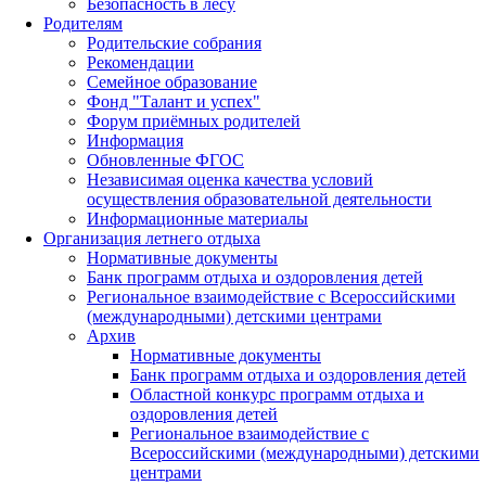
Безопасность в лесу
Родителям
Родительские собрания
Рекомендации
Семейное образование
Фонд "Талант и успех"
Форум приёмных родителей
Информация
Обновленные ФГОС
Независимая оценка качества условий
осуществления образовательной деятельности
Информационные материалы
Организация летнего отдыха
Нормативные документы
Банк программ отдыха и оздоровления детей
Региональное взаимодействие с Всероссийскими
(международными) детскими центрами
Архив
Нормативные документы
Банк программ отдыха и оздоровления детей
Областной конкурс программ отдыха и
оздоровления детей
Региональное взаимодействие с
Всероссийскими (международными) детскими
центрами