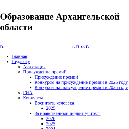
Образование Архангельской
области
Версия сайта для слабовидящих
Главная
Педагогу
Аттестация
Присуждение премий
Присуждение премий
Конкурсы на присуждение премий в 2026 году
Конкурсы на присуждение премий в 2025 году
ГИА
Конкурсы
Воспитать человека
2025
За нравственный подвиг учителя
2026
2025
2024