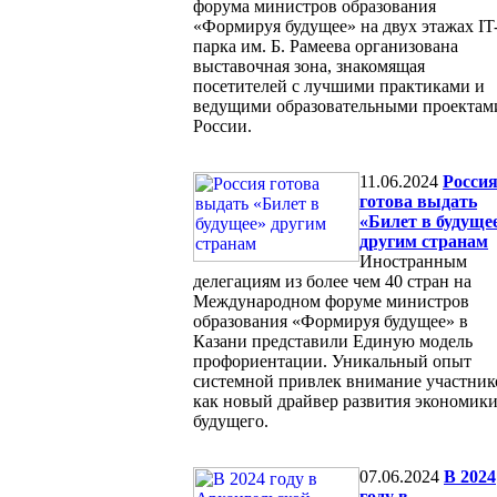
форума министров образования
«Формируя будущее» на двух этажах IT
парка им. Б. Рамеева организована
выставочная зона, знакомящая
посетителей с лучшими практиками и
ведущими образовательными проектам
России.
11.06.2024
Росси
готова выдать
«Билет в будуще
другим странам
Иностранным
делегациям из более чем 40 стран на
Международном форуме министров
образования «Формируя будущее» в
Казани представили Единую модель
профориентации. Уникальный опыт
системной привлек внимание участник
как новый драйвер развития экономик
будущего.
07.06.2024
В 2024
году в