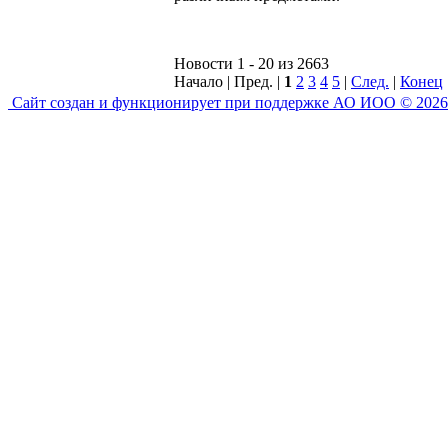
Новости 1 - 20 из 2663
Начало | Пред. |
1
2
3
4
5
|
След.
|
Конец
Сайт создан и функционирует при поддержке АО ИОО © 2026