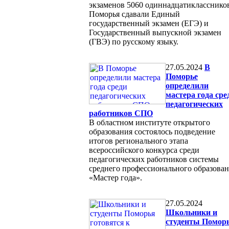
экзаменов 5060 одиннадцатикласснико
Поморья сдавали Единый
государственный экзамен (ЕГЭ) и
Государственный выпускной экзамен
(ГВЭ) по русскому языку.
27.05.2024
В
Поморье
определили
мастера года сре
педагогических
работников СПО
В областном институте открытого
образования состоялось подведение
итогов регионального этапа
всероссийского конкурса среди
педагогических работников системы
среднего профессионального образова
«Мастер года».
27.05.2024
Школьники и
студенты Помор