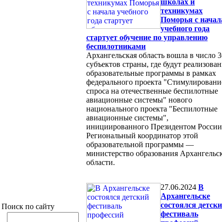
школах и
техникумах
Поморья с начал
учебного года
стартует обучение по управлению
беспилотниками
Архангельская область вошла в число 3
субъектов страны, где будут реализова
образовательные программы в рамках
федерального проекта "Стимулировани
спроса на отечественные беспилотные
авиационные системы" нового
национального проекта "Беспилотные
авиационные системы",
инициированного Президентом России
Региональный координатор этой
образовательной программы —
министерство образования Архангельс
области.
27.06.2024
В
Архангельске
состоялся детск
Поиск по сайту
фестиваль