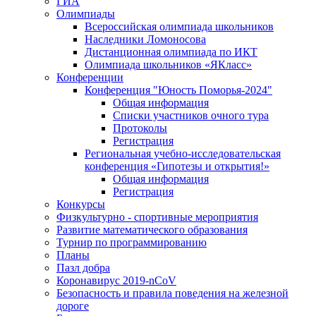
ГИА
Олимпиады
Всероссийская олимпиада школьников
Наследники Ломоносова
Дистанционная олимпиада по ИКТ
Олимпиада школьников «ЯКласс»
Конференции
Конференция "Юность Поморья-2024"
Общая информация
Списки участников очного тура
Протоколы
Регистрация
Региональная учебно-исследовательская
конференция «Гипотезы и открытия!»
Общая информация
Регистрация
Конкурсы
Физкультурно - спортивные мероприятия
Развитие математического образования
Турнир по программированию
Планы
Пазл добра
Коронавирус 2019-nCoV
Безопасность и правила поведения на железной
дороге