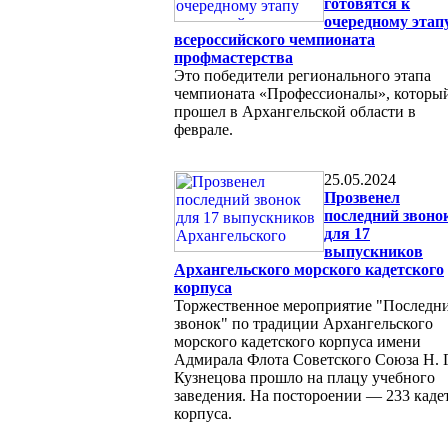
готовятся к
очередному этап
всероссийского чемпионата
профмастерства
Это победители регионального этапа
чемпионата «Профессионалы», которы
прошел в Архангельской области в
феврале.
25.05.2024
Прозвенел
последний звоно
для 17
выпускников
Архангельского морского кадетского
корпуса
Торжественное мероприятие "Последн
звонок" по традиции Архангельского
морского кадетского корпуса имени
Адмирала Флота Советского Союза Н. Г
Кузнецова прошло на плацу учебного
заведения. На постороении — 233 каде
корпуса.