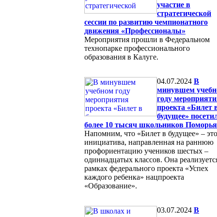
участие в
стратегической
сессии по развитию чемпионатного
движения «Профессионалы»
Мероприятия прошли в Федеральном
технопарке профессионального
образования в Калуге.
04.07.2024
В
минувшем учеб
году мероприяти
проекта «Билет 
будущее» посети
более 10 тысяч школьников Поморья
Напомним, что «Билет в будущее» – эт
инициатива, направленная на раннюю
профориентацию учеников шестых –
одиннадцатых классов. Она реализуетс
рамках федерального проекта «Успех
каждого ребенка» нацпроекта
«Образование».
03.07.2024
В