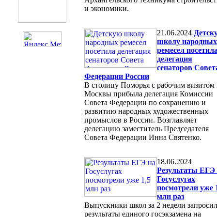
и экономики.
21.06.2024
Детск
школу народных
ремесел посетил
делегация
сенаторов Совет
Федерации России
В столицу Поморья с рабочим визитом 
Москвы прибыла делегация Комиссии
Совета Федерации по сохранению и
развитию народных художественных
промыслов в России. Возглавляет
делегацию заместитель Председателя
Совета Федерации Инна Святенко.
18.06.2024
Результаты ЕГЭ
Госуслугах
посмотрели уже 
млн раз
Выпускники школ за 2 недели запроси
результаты единого госэкзамена на