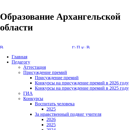
Образование Архангельской
области
Версия сайта для слабовидящих
Главная
Педагогу
Аттестация
Присуждение премий
Присуждение премий
Конкурсы на присуждение премий в 2026 году
Конкурсы на присуждение премий в 2025 году
ГИА
Конкурсы
Воспитать человека
2025
За нравственный подвиг учителя
2026
2025
2024