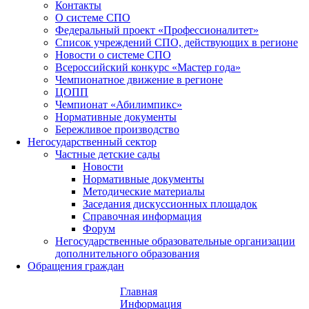
Контакты
О системе СПО
Федеральный проект «Профессионалитет»
Список учреждений СПО, действующих в регионе
Новости о системе СПО
Всероссийский конкурс «Мастер года»
Чемпионатное движение в регионе
ЦОПП
Чемпионат «Абилимпикс»
Нормативные документы
Бережливое производство
Негосударственный сектор
Частные детские сады
Новости
Нормативные документы
Методические материалы
Заседания дискуссионных площадок
Справочная информация
Форум
Негосударственные образовательные организации
дополнительного образования
Обращения граждан
Главная
Информация