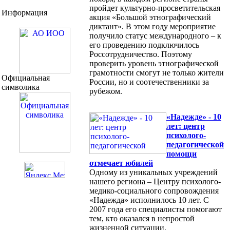
пройдет культурно-просветительская
Информация
акция «Большой этнографический
диктант». В этом году мероприятие
получило статус международного – к
его проведению подключилось
Россотрудничество. Поэтому
проверить уровень этнографической
грамотности смогут не только жители
Официальная
России, но и соотечественники за
символика
рубежом.
«Надежде» - 10
лет: центр
психолого-
педагогической
помощи
отмечает юбилей
Одному из уникальных учреждений
нашего региона – Центру психолого-
медико-социального сопровождения
«Надежда» исполнилось 10 лет. С
2007 года его специалисты помогают
тем, кто оказался в непростой
жизненной ситуации.