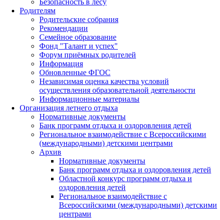
Безопасность в лесу
Родителям
Родительские собрания
Рекомендации
Семейное образование
Фонд "Талант и успех"
Форум приёмных родителей
Информация
Обновленные ФГОС
Независимая оценка качества условий
осуществления образовательной деятельности
Информационные материалы
Организация летнего отдыха
Нормативные документы
Банк программ отдыха и оздоровления детей
Региональное взаимодействие с Всероссийскими
(международными) детскими центрами
Архив
Нормативные документы
Банк программ отдыха и оздоровления детей
Областной конкурс программ отдыха и
оздоровления детей
Региональное взаимодействие с
Всероссийскими (международными) детскими
центрами