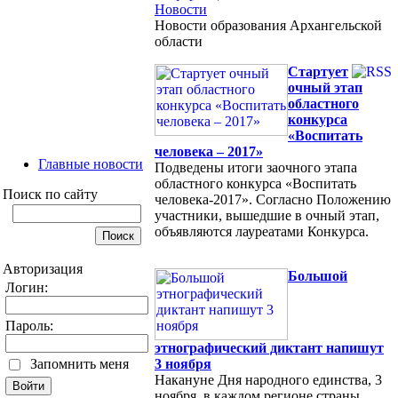
Новости
Новости образования Архангельской
области
Cтартует
очный этап
областного
конкурса
«Воспитать
человека – 2017»
Главные новости
Подведены итоги заочного этапа
областного конкурса «Воспитать
Поиск по сайту
человека-2017». Согласно Положению
участники, вышедшие в очный этап,
объявляются лауреатами Конкурса.
Авторизация
Большой
Логин:
Пароль:
этнографический диктант напишут
Запомнить меня
3 ноября
Накануне Дня народного единства, 3
ноября, в каждом регионе страны