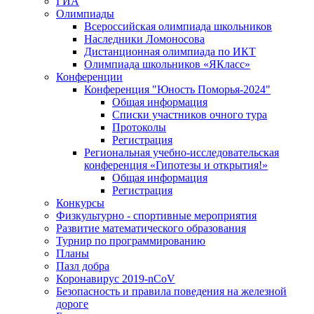
ГИА
Олимпиады
Всероссийская олимпиада школьников
Наследники Ломоносова
Дистанционная олимпиада по ИКТ
Олимпиада школьников «ЯКласс»
Конференции
Конференция "Юность Поморья-2024"
Общая информация
Списки участников очного тура
Протоколы
Регистрация
Региональная учебно-исследовательская
конференция «Гипотезы и открытия!»
Общая информация
Регистрация
Конкурсы
Физкультурно - спортивные мероприятия
Развитие математического образования
Турнир по программированию
Планы
Пазл добра
Коронавирус 2019-nCoV
Безопасность и правила поведения на железной
дороге