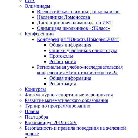
ГИА
Олимпиады
Всероссийская олимпиада школьников
Наследники Ломоносова
Дистанционная олимпиада по ИКТ
Олимпиада школьников «ЯКласс»
Конференции
Конференция "Юность Поморья-2024"
Общая информация
Списки участников очного тура
Протоколы
Регистрация
Региональная учебно-исследовательская
конференция «Гипотезы и открытия!»
Общая информация
Регистрация
Конкурсы
Физкультурно - спортивные мероприятия
Развитие математического образования
Турнир по программированию
Планы
Пазл добра
Коронавирус 2019-nCoV
Безопасность и правила поведения на железной
дороге