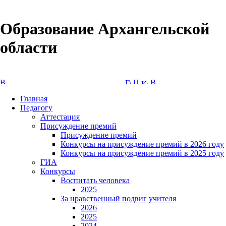
Образование Архангельской
области
Версия сайта для слабовидящих
Главная
Педагогу
Аттестация
Присуждение премий
Присуждение премий
Конкурсы на присуждение премий в 2026 году
Конкурсы на присуждение премий в 2025 году
ГИА
Конкурсы
Воспитать человека
2025
За нравственный подвиг учителя
2026
2025
2024