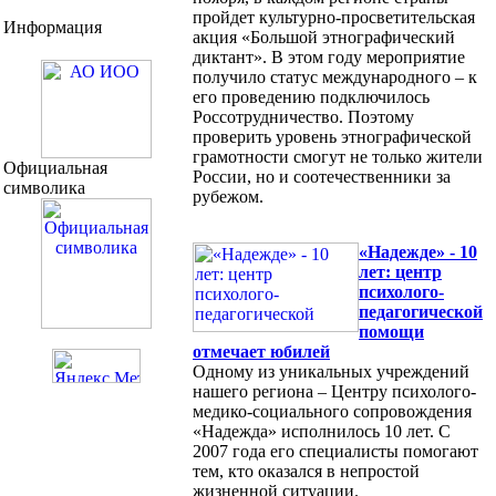
пройдет культурно-просветительская
Информация
акция «Большой этнографический
диктант». В этом году мероприятие
получило статус международного – к
его проведению подключилось
Россотрудничество. Поэтому
проверить уровень этнографической
грамотности смогут не только жители
Официальная
России, но и соотечественники за
символика
рубежом.
«Надежде» - 10
лет: центр
психолого-
педагогической
помощи
отмечает юбилей
Одному из уникальных учреждений
нашего региона – Центру психолого-
медико-социального сопровождения
«Надежда» исполнилось 10 лет. С
2007 года его специалисты помогают
тем, кто оказался в непростой
жизненной ситуации.