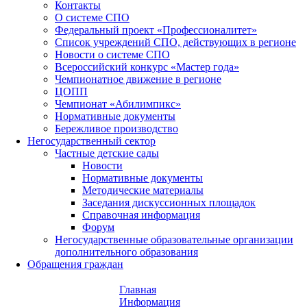
Контакты
О системе СПО
Федеральный проект «Профессионалитет»
Список учреждений СПО, действующих в регионе
Новости о системе СПО
Всероссийский конкурс «Мастер года»
Чемпионатное движение в регионе
ЦОПП
Чемпионат «Абилимпикс»
Нормативные документы
Бережливое производство
Негосударственный сектор
Частные детские сады
Новости
Нормативные документы
Методические материалы
Заседания дискуссионных площадок
Справочная информация
Форум
Негосударственные образовательные организации
дополнительного образования
Обращения граждан
Главная
Информация