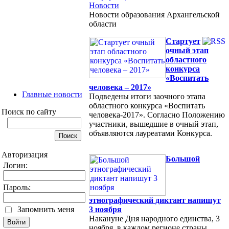
Новости
Новости образования Архангельской
области
Cтартует
очный этап
областного
конкурса
«Воспитать
человека – 2017»
Главные новости
Подведены итоги заочного этапа
областного конкурса «Воспитать
Поиск по сайту
человека-2017». Согласно Положению
участники, вышедшие в очный этап,
объявляются лауреатами Конкурса.
Авторизация
Большой
Логин:
Пароль:
этнографический диктант напишут
Запомнить меня
3 ноября
Накануне Дня народного единства, 3
ноября, в каждом регионе страны