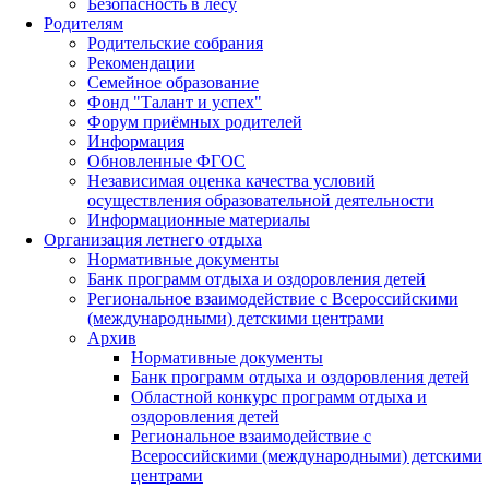
Безопасность в лесу
Родителям
Родительские собрания
Рекомендации
Семейное образование
Фонд "Талант и успех"
Форум приёмных родителей
Информация
Обновленные ФГОС
Независимая оценка качества условий
осуществления образовательной деятельности
Информационные материалы
Организация летнего отдыха
Нормативные документы
Банк программ отдыха и оздоровления детей
Региональное взаимодействие с Всероссийскими
(международными) детскими центрами
Архив
Нормативные документы
Банк программ отдыха и оздоровления детей
Областной конкурс программ отдыха и
оздоровления детей
Региональное взаимодействие с
Всероссийскими (международными) детскими
центрами