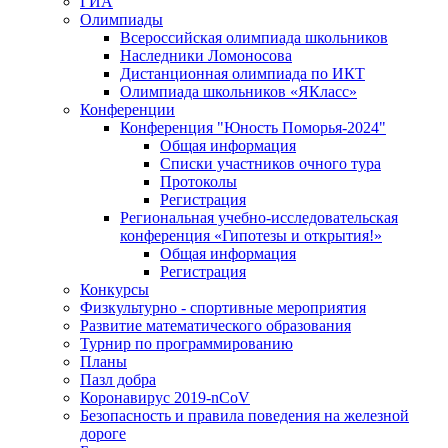
ГИА
Олимпиады
Всероссийская олимпиада школьников
Наследники Ломоносова
Дистанционная олимпиада по ИКТ
Олимпиада школьников «ЯКласс»
Конференции
Конференция "Юность Поморья-2024"
Общая информация
Списки участников очного тура
Протоколы
Регистрация
Региональная учебно-исследовательская
конференция «Гипотезы и открытия!»
Общая информация
Регистрация
Конкурсы
Физкультурно - спортивные мероприятия
Развитие математического образования
Турнир по программированию
Планы
Пазл добра
Коронавирус 2019-nCoV
Безопасность и правила поведения на железной
дороге