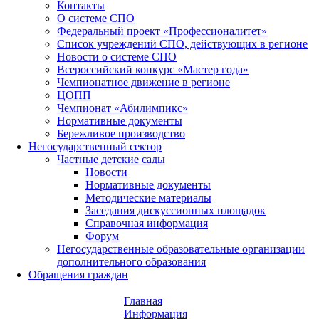
Контакты
О системе СПО
Федеральный проект «Профессионалитет»
Список учреждений СПО, действующих в регионе
Новости о системе СПО
Всероссийский конкурс «Мастер года»
Чемпионатное движение в регионе
ЦОПП
Чемпионат «Абилимпикс»
Нормативные документы
Бережливое производство
Негосударственный сектор
Частные детские сады
Новости
Нормативные документы
Методические материалы
Заседания дискуссионных площадок
Справочная информация
Форум
Негосударственные образовательные организации
дополнительного образования
Обращения граждан
Главная
Информация