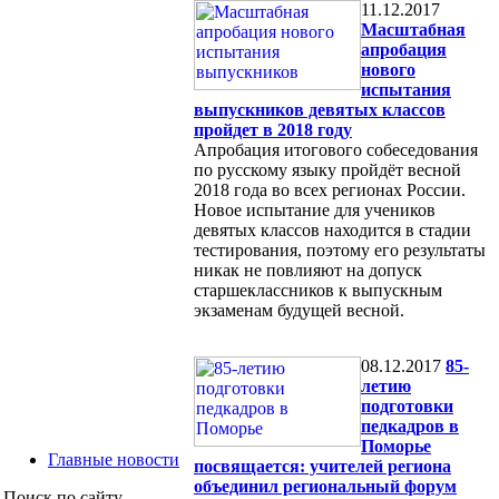
11.12.2017
Масштабная
апробация
нового
испытания
выпускников девятых классов
пройдет в 2018 году
Апробация итогового собеседования
по русскому языку пройдёт весной
2018 года во всех регионах России.
Новое испытание для учеников
девятых классов находится в стадии
тестирования, поэтому его результаты
никак не повлияют на допуск
старшеклассников к выпускным
экзаменам будущей весной.
08.12.2017
85-
летию
подготовки
педкадров в
Поморье
Главные новости
посвящается: учителей региона
объединил региональный форум
Поиск по сайту