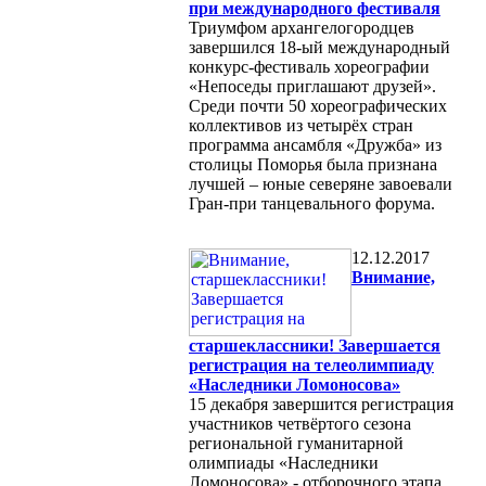
при международного фестиваля
Триумфом архангелогородцев
завершился 18-ый международный
конкурс-фестиваль хореографии
«Непоседы приглашают друзей».
Среди почти 50 хореографических
коллективов из четырёх стран
программа ансамбля «Дружба» из
столицы Поморья была признана
лучшей – юные северяне завоевали
Гран-при танцевального форума.
12.12.2017
Внимание,
старшеклассники! Завершается
регистрация на телеолимпиаду
«Наследники Ломоносова»
15 декабря завершится регистрация
участников четвёртого сезона
региональной гуманитарной
олимпиады «Наследники
Ломоносова» - отборочного этапа