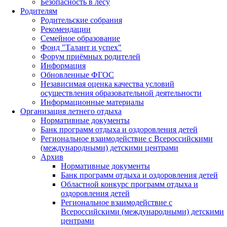
Безопасность в лесу
Родителям
Родительские собрания
Рекомендации
Семейное образование
Фонд "Талант и успех"
Форум приёмных родителей
Информация
Обновленные ФГОС
Независимая оценка качества условий
осуществления образовательной деятельности
Информационные материалы
Организация летнего отдыха
Нормативные документы
Банк программ отдыха и оздоровления детей
Региональное взаимодействие с Всероссийскими
(международными) детскими центрами
Архив
Нормативные документы
Банк программ отдыха и оздоровления детей
Областной конкурс программ отдыха и
оздоровления детей
Региональное взаимодействие с
Всероссийскими (международными) детскими
центрами