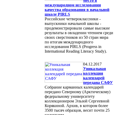
место в
международном исследовании
качества образования в начальной
школе PIRLS
Российские четвероклассники -
выпускники начальной школы -
продемонстрировали самые высокие
результаты в овладении чтением среди
своих сверстников из 50 стран мира
по итогам международного
исследования PIRLS (Progress in
International Reading Literacy Study).
04.12.2017
Уникальная
коллекция
календарей
передана САФУ
Собрание карманных календарей
передано Северному (Арктическому)
федеральному университету
коллекционером Эльзой Сергеевной
Корякиной. Архив, в котором более
3500 тысяч образцов, весит почти 25
килограмм.