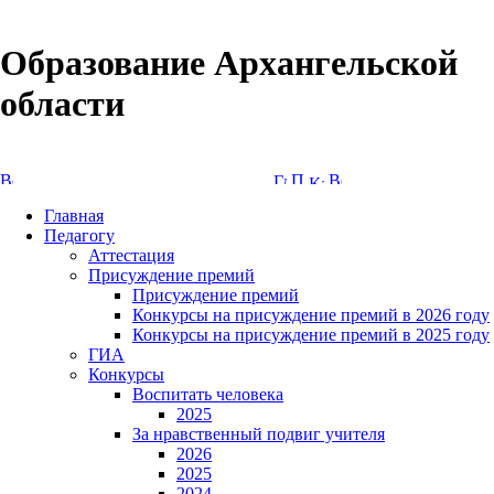
Образование Архангельской
области
Версия сайта для слабовидящих
Главная
Педагогу
Аттестация
Присуждение премий
Присуждение премий
Конкурсы на присуждение премий в 2026 году
Конкурсы на присуждение премий в 2025 году
ГИА
Конкурсы
Воспитать человека
2025
За нравственный подвиг учителя
2026
2025
2024