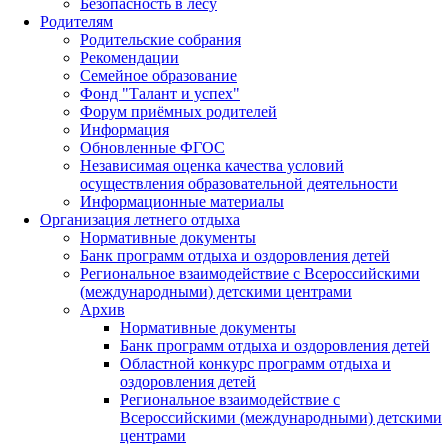
Безопасность в лесу
Родителям
Родительские собрания
Рекомендации
Семейное образование
Фонд "Талант и успех"
Форум приёмных родителей
Информация
Обновленные ФГОС
Независимая оценка качества условий
осуществления образовательной деятельности
Информационные материалы
Организация летнего отдыха
Нормативные документы
Банк программ отдыха и оздоровления детей
Региональное взаимодействие с Всероссийскими
(международными) детскими центрами
Архив
Нормативные документы
Банк программ отдыха и оздоровления детей
Областной конкурс программ отдыха и
оздоровления детей
Региональное взаимодействие с
Всероссийскими (международными) детскими
центрами