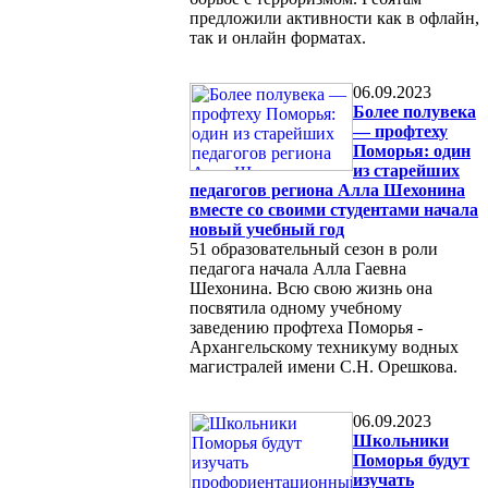
предложили активности как в офлайн,
так и онлайн форматах.
06.09.2023
Более полувека
— профтеху
Поморья: один
из старейших
педагогов региона Алла Шехонина
вместе со своими студентами начала
новый учебный год
51 образовательный сезон в роли
педагога начала Алла Гаевна
Шехонина. Всю свою жизнь она
посвятила одному учебному
заведению профтеха Поморья -
Архангельскому техникуму водных
магистралей имени С.Н. Орешкова.
06.09.2023
Школьники
Поморья будут
изучать