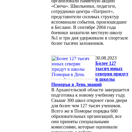
организовали памятную акцию
«Свеча». Школьники, педагоги,
сотрудники центра «Патриот»,
представители силовых структур
вспоминали события, произошедшие
в Беслане. В сентябре 2004 года
боевики захватили местную школу
№1 и три дня удерживали в спортзале
более тысячи заложников.
30.08.2023
Более 127
тысяч юных
северян придут
в школы
Поморья в День знаний
В Архангельской области завершается
подготовка к новому учебному году.
Свыше 300 школ откроют свои двери
для более чем 127 тысяч учеников.
Всего же в Поморье порядка 600
образовательных организаций, все
они приняты специальными
комиссиями, которые оценивали