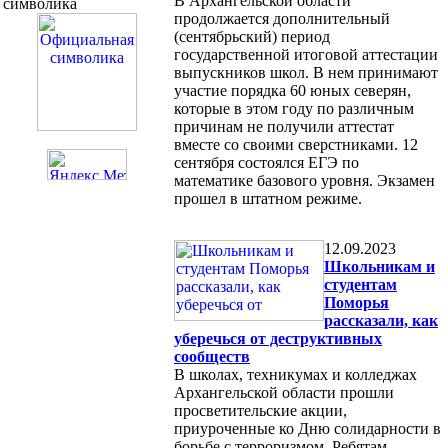
В Архангельской области
символика
продолжается дополнительный
(сентябрьский) период
государственной итоговой аттестации
выпускников школ. В нем принимают
участие порядка 60 юных северян,
которые в этом году по различным
причинам не получили аттестат
вместе со своими сверстниками. 12
сентября состоялся ЕГЭ по
математике базового уровня. Экзамен
прошел в штатном режиме.
12.09.2023
Школьникам и
студентам
Поморья
рассказали, как
уберечься от деструктивных
сообществ
В школах, техникумах и колледжах
Архангельской области прошли
просветительские акции,
приуроченные ко Дню солидарности в
борьбе с терроризмом. Ребятам