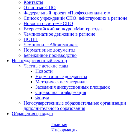
Контакты
О системе СПО
Федеральный проект «Профессионалитет»
Список учреждений СПО, действующих в регионе
Новости о системе СПО
Всероссийский конкурс «Мастер года»
Чемпионатное движение в регионе
ЦОПП
Чемпионат «Абилимпикс»
Нормативные документы
Бережливое производство
Негосударственный сектор
Частные детские сады
Новости
Нормативные документы
Методические материалы
Заседания дискуссионных площадок
Справочная информация
Форум
Негосударственные образовательные организации
дополнительного образования
Обращения граждан
Главная
Информация