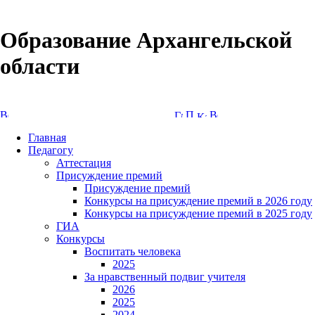
Образование Архангельской
области
Версия сайта для слабовидящих
Главная
Педагогу
Аттестация
Присуждение премий
Присуждение премий
Конкурсы на присуждение премий в 2026 году
Конкурсы на присуждение премий в 2025 году
ГИА
Конкурсы
Воспитать человека
2025
За нравственный подвиг учителя
2026
2025
2024