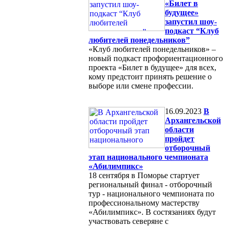
«Билет в
будущее»
запустил шоу-
подкаст “Клуб
любителей понедельников”
«Клуб любителей понедельников» –
новый подкаст профориентационного
проекта «Билет в будущее» для всех,
кому предстоит принять решение о
выборе или смене профессии.
16.09.2023
В
Архангельской
области
пройдет
отборочный
этап национального чемпионата
«Абилимпикс»
18 сентября в Поморье стартует
региональный финал - отборочный
тур - национального чемпионата по
профессиональному мастерству
«Абилимпикс». В состязаниях будут
участвовать северяне с