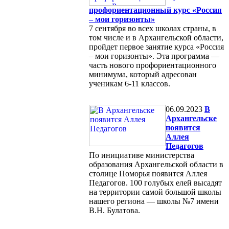
профориентационный курс «Россия
– мои горизонты»
7 сентября во всех школах страны, в
том числе и в Архангельской области,
пройдет первое занятие курса «Россия
– мои горизонты». Эта программа —
часть нового профориентационного
минимума, который адресован
ученикам 6-11 классов.
06.09.2023
В
Архангельске
появится
Аллея
Педагогов
По инициативе министерства
образования Архангельской области в
столице Поморья появится Аллея
Педагогов. 100 голубых елей высадят
на территории самой большой школы
нашего региона — школы №7 имени
В.Н. Булатова.