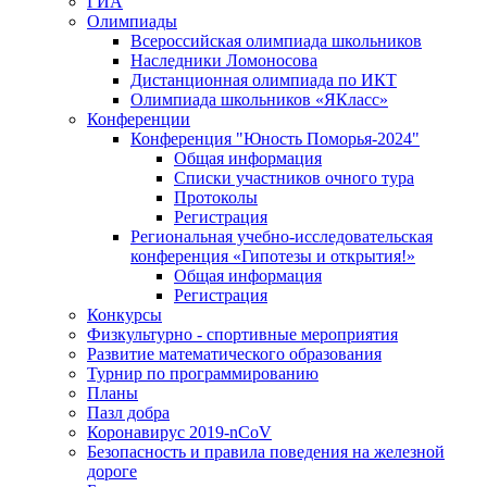
ГИА
Олимпиады
Всероссийская олимпиада школьников
Наследники Ломоносова
Дистанционная олимпиада по ИКТ
Олимпиада школьников «ЯКласс»
Конференции
Конференция "Юность Поморья-2024"
Общая информация
Списки участников очного тура
Протоколы
Регистрация
Региональная учебно-исследовательская
конференция «Гипотезы и открытия!»
Общая информация
Регистрация
Конкурсы
Физкультурно - спортивные мероприятия
Развитие математического образования
Турнир по программированию
Планы
Пазл добра
Коронавирус 2019-nCoV
Безопасность и правила поведения на железной
дороге