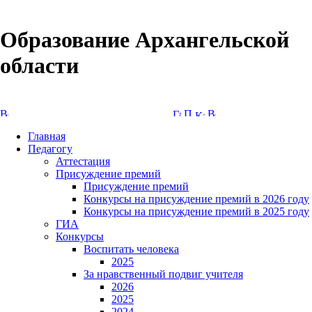
Образование Архангельской
области
Версия сайта для слабовидящих
Главная
Педагогу
Аттестация
Присуждение премий
Присуждение премий
Конкурсы на присуждение премий в 2026 году
Конкурсы на присуждение премий в 2025 году
ГИА
Конкурсы
Воспитать человека
2025
За нравственный подвиг учителя
2026
2025
2024