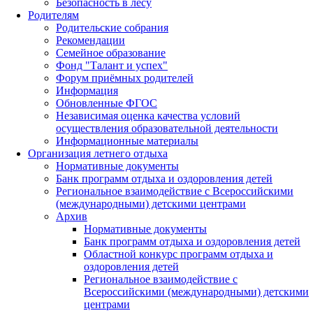
Безопасность в лесу
Родителям
Родительские собрания
Рекомендации
Семейное образование
Фонд "Талант и успех"
Форум приёмных родителей
Информация
Обновленные ФГОС
Независимая оценка качества условий
осуществления образовательной деятельности
Информационные материалы
Организация летнего отдыха
Нормативные документы
Банк программ отдыха и оздоровления детей
Региональное взаимодействие с Всероссийскими
(международными) детскими центрами
Архив
Нормативные документы
Банк программ отдыха и оздоровления детей
Областной конкурс программ отдыха и
оздоровления детей
Региональное взаимодействие с
Всероссийскими (международными) детскими
центрами