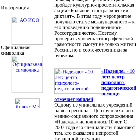
пройдет культурно-просветительская
Информация
акция «Большой этнографический
диктант». В этом году мероприятие
получило статус международного – к
его проведению подключилось
Россотрудничество. Поэтому
проверить уровень этнографической
грамотности смогут не только жители
Официальная
России, но и соотечественники за
символика
рубежом.
«Надежде» - 10
лет: центр
психолого-
педагогической
помощи
отмечает юбилей
Одному из уникальных учреждений
нашего региона – Центру психолого-
медико-социального сопровождения
«Надежда» исполнилось 10 лет. С
2007 года его специалисты помогают
тем, кто оказался в непростой
жизненной ситуации.