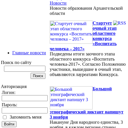
Новости
Новости образования Архангельской
области
Cтартует
очный этап
областного
конкурса
«Воспитать
человека – 2017»
Главные новости
Подведены итоги заочного этапа
областного конкурса «Воспитать
Поиск по сайту
человека-2017». Согласно Положению
участники, вышедшие в очный этап,
объявляются лауреатами Конкурса.
Авторизация
Большой
Логин:
Пароль:
этнографический диктант напишут
Запомнить меня
3 ноября
Накануне Дня народного единства, 3
ноября, в каждом регионе страны