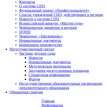
Контакты
О системе СПО
Федеральный проект «Профессионалитет»
Список учреждений СПО, действующих в регионе
Новости о системе СПО
Всероссийский конкурс «Мастер года»
Чемпионатное движение в регионе
ЦОПП
Чемпионат «Абилимпикс»
Нормативные документы
Бережливое производство
Негосударственный сектор
Частные детские сады
Новости
Нормативные документы
Методические материалы
Заседания дискуссионных площадок
Справочная информация
Форум
Негосударственные образовательные организации
дополнительного образования
Обращения граждан
Главная
Информация