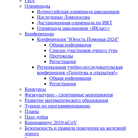
ГИА
Олимпиады
Всероссийская олимпиада школьников
Наследники Ломоносова
Дистанционная олимпиада по ИКТ
Олимпиада школьников «ЯКласс»
Конференции
Конференция "Юность Поморья-2024"
Общая информация
Списки участников очного тура
Протоколы
Регистрация
Региональная учебно-исследовательская
конференция «Гипотезы и открытия!»
Общая информация
Регистрация
Конкурсы
Физкультурно - спортивные мероприятия
Развитие математического образования
Турнир по программированию
Планы
Пазл добра
Коронавирус 2019-nCoV
Безопасность и правила поведения на железной
дороге