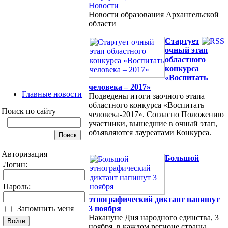
Новости
Новости образования Архангельской
области
Cтартует
очный этап
областного
конкурса
«Воспитать
человека – 2017»
Главные новости
Подведены итоги заочного этапа
областного конкурса «Воспитать
Поиск по сайту
человека-2017». Согласно Положению
участники, вышедшие в очный этап,
объявляются лауреатами Конкурса.
Авторизация
Большой
Логин:
Пароль:
этнографический диктант напишут
Запомнить меня
3 ноября
Накануне Дня народного единства, 3
ноября, в каждом регионе страны