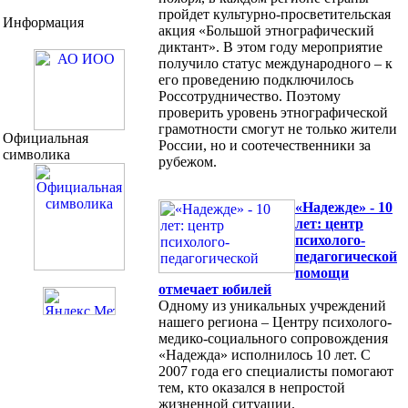
пройдет культурно-просветительская
Информация
акция «Большой этнографический
диктант». В этом году мероприятие
получило статус международного – к
его проведению подключилось
Россотрудничество. Поэтому
проверить уровень этнографической
грамотности смогут не только жители
Официальная
России, но и соотечественники за
символика
рубежом.
«Надежде» - 10
лет: центр
психолого-
педагогической
помощи
отмечает юбилей
Одному из уникальных учреждений
нашего региона – Центру психолого-
медико-социального сопровождения
«Надежда» исполнилось 10 лет. С
2007 года его специалисты помогают
тем, кто оказался в непростой
жизненной ситуации.