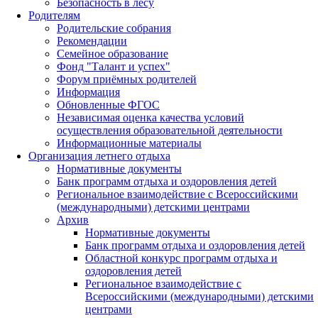
Безопасность в лесу
Родителям
Родительские собрания
Рекомендации
Семейное образование
Фонд "Талант и успех"
Форум приёмных родителей
Информация
Обновленные ФГОС
Независимая оценка качества условий
осуществления образовательной деятельности
Информационные материалы
Организация летнего отдыха
Нормативные документы
Банк программ отдыха и оздоровления детей
Региональное взаимодействие с Всероссийскими
(международными) детскими центрами
Архив
Нормативные документы
Банк программ отдыха и оздоровления детей
Областной конкурс программ отдыха и
оздоровления детей
Региональное взаимодействие с
Всероссийскими (международными) детскими
центрами