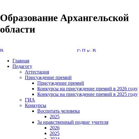
Образование Архангельской
области
Версия сайта для слабовидящих
Главная
Педагогу
Аттестация
Присуждение премий
Присуждение премий
Конкурсы на присуждение премий в 2026 году
Конкурсы на присуждение премий в 2025 году
ГИА
Конкурсы
Воспитать человека
2025
За нравственный подвиг учителя
2026
2025
2024