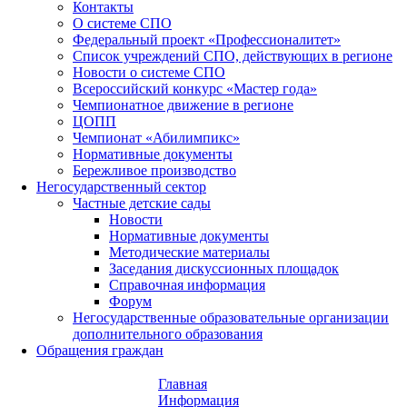
Контакты
О системе СПО
Федеральный проект «Профессионалитет»
Список учреждений СПО, действующих в регионе
Новости о системе СПО
Всероссийский конкурс «Мастер года»
Чемпионатное движение в регионе
ЦОПП
Чемпионат «Абилимпикс»
Нормативные документы
Бережливое производство
Негосударственный сектор
Частные детские сады
Новости
Нормативные документы
Методические материалы
Заседания дискуссионных площадок
Справочная информация
Форум
Негосударственные образовательные организации
дополнительного образования
Обращения граждан
Главная
Информация