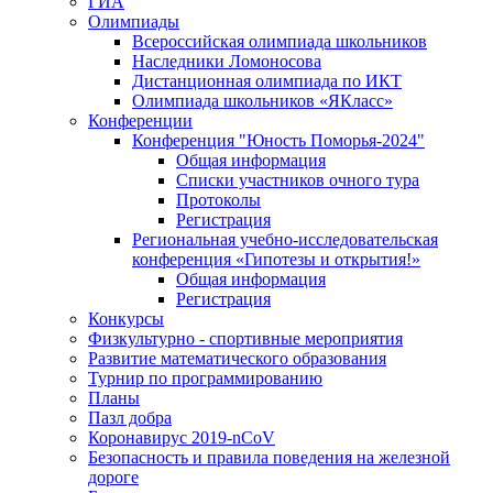
ГИА
Олимпиады
Всероссийская олимпиада школьников
Наследники Ломоносова
Дистанционная олимпиада по ИКТ
Олимпиада школьников «ЯКласс»
Конференции
Конференция "Юность Поморья-2024"
Общая информация
Списки участников очного тура
Протоколы
Регистрация
Региональная учебно-исследовательская
конференция «Гипотезы и открытия!»
Общая информация
Регистрация
Конкурсы
Физкультурно - спортивные мероприятия
Развитие математического образования
Турнир по программированию
Планы
Пазл добра
Коронавирус 2019-nCoV
Безопасность и правила поведения на железной
дороге