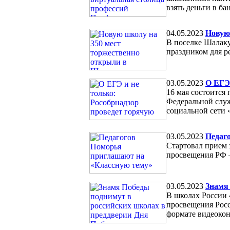
взять деньги в ба
04.05.2023
Новую
В поселке Шалаку
праздником для р
03.05.2023
О ЕГЭ
16 мая состоится
Федеральной служ
социальной сети 
03.05.2023
Педаг
Стартовал прием 
просвещения РФ —
03.05.2023
Знамя
В школах России 
просвещения Росс
формате видеоко