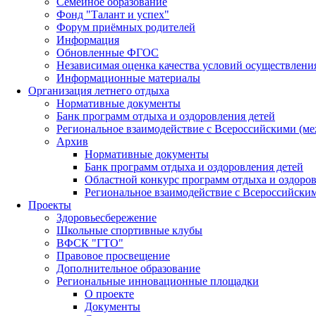
Семейное образование
Фонд "Талант и успех"
Форум приёмных родителей
Информация
Обновленные ФГОС
Независимая оценка качества условий осуществлени
Информационные материалы
Организация летнего отдыха
Нормативные документы
Банк программ отдыха и оздоровления детей
Региональное взаимодействие с Всероссийскими (м
Архив
Нормативные документы
Банк программ отдыха и оздоровления детей
Областной конкурс программ отдыха и оздоров
Региональное взаимодействие с Всероссийски
Проекты
Здоровьесбережение
Школьные спортивные клубы
ВФСК "ГТО"
Правовое просвещение
Дополнительное образование
Региональные инновационные площадки
О проекте
Документы