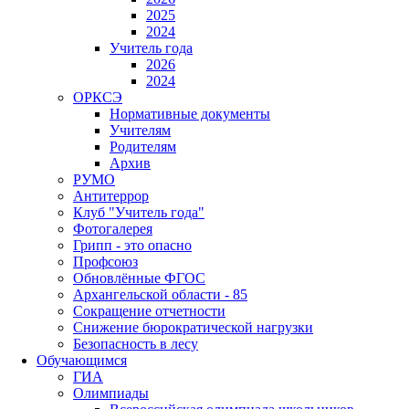
2025
2024
Учитель года
2026
2024
ОРКСЭ
Нормативные документы
Учителям
Родителям
Архив
РУМО
Антитеррор
Клуб "Учитель года"
Фотогалерея
Грипп - это опасно
Профсоюз
Обновлённые ФГОС
Архангельской области - 85
Сокращение отчетности
Снижение бюрократической нагрузки
Безопасность в лесу
Обучающимся
ГИА
Олимпиады