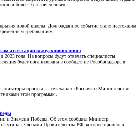
риняли более 16 тысяч человек.
ткрытия новой школы. Долгожданное событие стало настоящим
современным требованиям.
росам аттестации выпускников школ
ии 2023 года. На вопросы будут отвечать специалисты
нсляция будет организована в сообществе Рособрнадзора в
Организаторы проекта — телеканал «Россия» и Министерство
стниками этой программы.
обеды
ссии и Знамени Победы. Об этом сообщил Министр
 Путина с членами Правительства РФ, которое прошло в