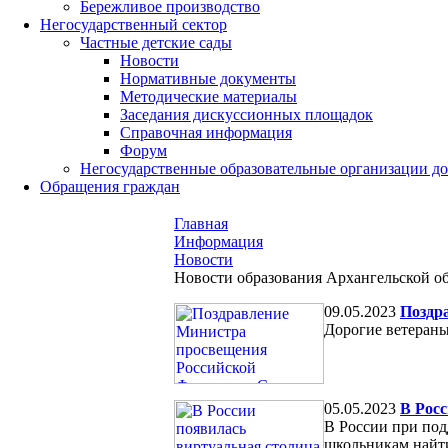
Бережливое производство
Негосударственный сектор
Частные детские сады
Новости
Нормативные документы
Методические материалы
Заседания дискуссионных площадок
Справочная информация
Форум
Негосударственные образовательные организации д
Обращения граждан
Главная
Информация
Новости
Новости образования Архангельской о
09.05.2023
Поздр
Дорогие ветераны
05.05.2023
В Рос
В России при под
школьникам найти