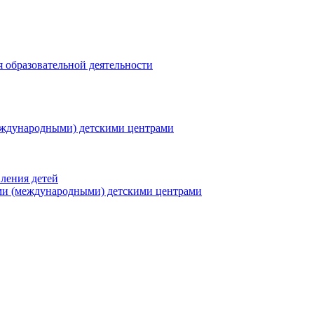
я образовательной деятельности
еждународными) детскими центрами
ления детей
ми (международными) детскими центрами