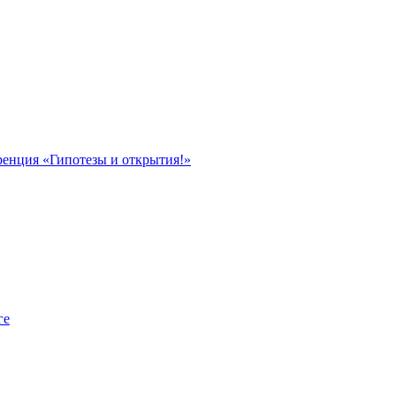
ренция «Гипотезы и открытия!»
ге