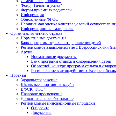
Семейное образование
Фонд "Талант и успех"
Форум приёмных родителей
Информация
Обновленные ФГОС
Независимая оценка качества условий осуществлени
Информационные материалы
Организация летнего отдыха
Нормативные документы
Банк программ отдыха и оздоровления детей
Региональное взаимодействие с Всероссийскими (м
Архив
Нормативные документы
Банк программ отдыха и оздоровления детей
Областной конкурс программ отдыха и оздоров
Региональное взаимодействие с Всероссийски
Проекты
Здоровьесбережение
Школьные спортивные клубы
ВФСК "ГТО"
Правовое просвещение
Дополнительное образование
Региональные инновационные площадки
О проекте
Документы