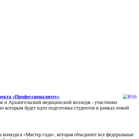
оекта «Профессионалитет»
ж и Архангельский медицинский колледж - участники
о которым будет идти подготовка студентов в рамках новой
а конкурса «Мастер года», которая объединит все федеральные