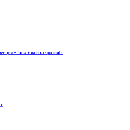
ренция «Гипотезы и открытия!»
ге