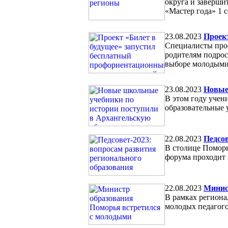
округа и заверши
«Мастер года» 1 
23.08.2023
Проек
Специалисты прое
родителям подрос
выборе молодыми
23.08.2023
Новые
В этом году учен
образовательные 
22.08.2023
Педсов
В столице Поморь
форума проходит 
22.08.2023
Минис
В рамках региона
молодых педагого