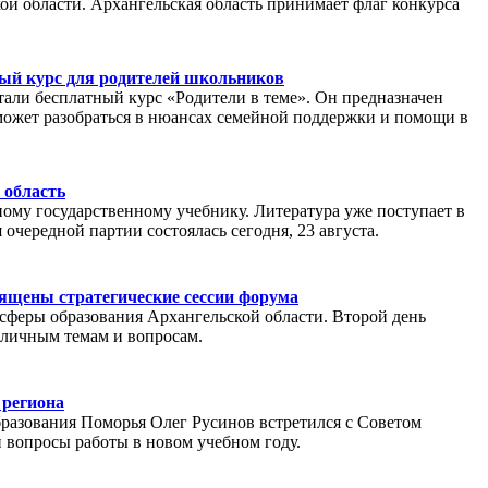
кой области. Архангельская область принимает флаг конкурса
ный курс для родителей школьников
али бесплатный курс «Родители в теме». Он предназначен
может разобраться в нюансах семейной поддержки и помощи в
 область
ному государственному учебнику. Литература уже поступает в
чередной партии состоялась сегодня, 23 августа.
вящены стратегические сессии форума
сферы образования Архангельской области. Второй день
зличным темам и вопросам.
 региона
бразования Поморья Олег Русинов встретился с Советом
 вопросы работы в новом учебном году.