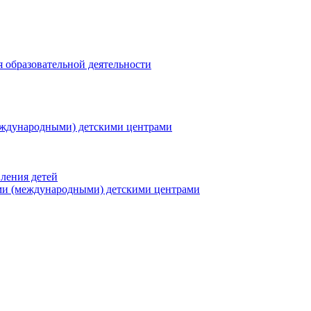
я образовательной деятельности
еждународными) детскими центрами
ления детей
ми (международными) детскими центрами