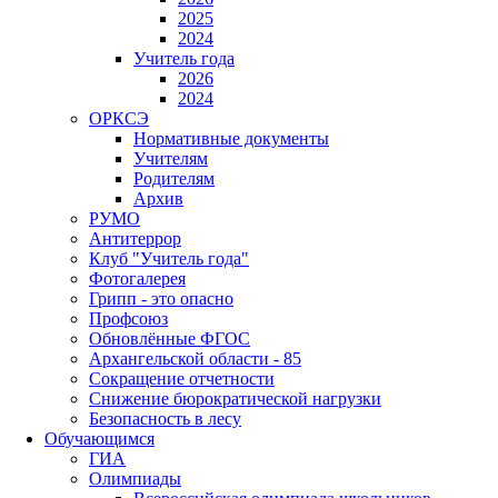
2025
2024
Учитель года
2026
2024
ОРКСЭ
Нормативные документы
Учителям
Родителям
Архив
РУМО
Антитеррор
Клуб "Учитель года"
Фотогалерея
Грипп - это опасно
Профсоюз
Обновлённые ФГОС
Архангельской области - 85
Сокращение отчетности
Снижение бюрократической нагрузки
Безопасность в лесу
Обучающимся
ГИА
Олимпиады