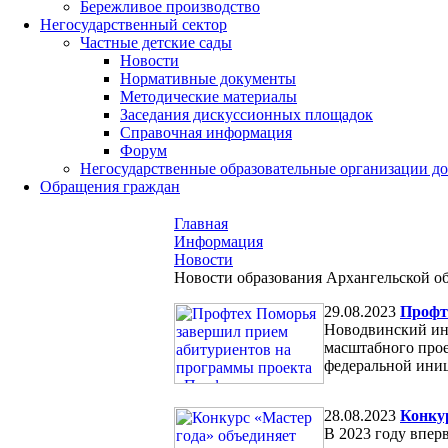
Бережливое производство
Негосударственный сектор
Частные детские сады
Новости
Нормативные документы
Методические материалы
Заседания дискуссионных площадок
Справочная информация
Форум
Негосударственные образовательные организации д
Обращения граждан
Главная
Информация
Новости
Новости образования Архангельской о
29.08.2023
Профт
Новодвинский ин
масштабного прое
федеральной ини
28.08.2023
Конку
В 2023 году впер