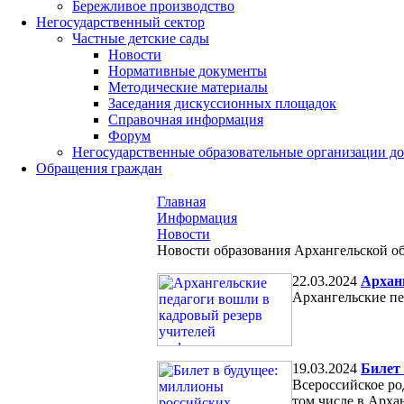
Бережливое производство
Негосударственный сектор
Частные детские сады
Новости
Нормативные документы
Методические материалы
Заседания дискуссионных площадок
Справочная информация
Форум
Негосударственные образовательные организации д
Обращения граждан
Главная
Информация
Новости
Новости образования Архангельской о
22.03.2024
Архан
Архангельские пе
19.03.2024
Билет
Всероссийское ро
том числе в Арха