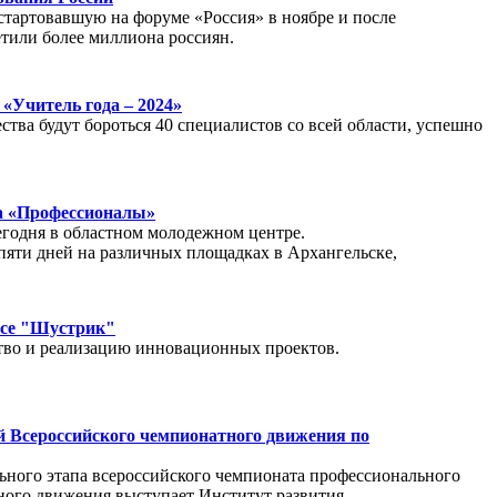
тартовавшую на форуме «Россия» в ноябре и после
етили более миллиона россиян.
 «Учитель года – 2024»
ства будут бороться 40 специалистов со всей области, успешно
та «Профессионалы»
егодня в областном молодежном центре.
пяти дней на различных площадках в Архангельске,
рсе "Шустрик"
ство и реализацию инновационных проектов.
й Всероссийского чемпионатного движения по
льного этапа всероссийского чемпионата профессионального
ого движения выступает Институт развития