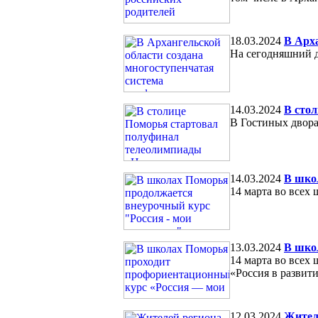
18.03.2024
В Арха
На сегодняшний д
14.03.2024
В сто
В Гостиных двора
14.03.2024
В шко
14 марта во всех 
13.03.2024
В шко
14 марта во всех
«Россия в развити
12.03.2024
Жител