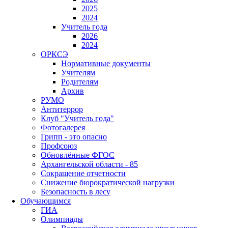
2025
2024
Учитель года
2026
2024
ОРКСЭ
Нормативные документы
Учителям
Родителям
Архив
РУМО
Антитеррор
Клуб "Учитель года"
Фотогалерея
Грипп - это опасно
Профсоюз
Обновлённые ФГОС
Архангельской области - 85
Сокращение отчетности
Снижение бюрократической нагрузки
Безопасность в лесу
Обучающимся
ГИА
Олимпиады