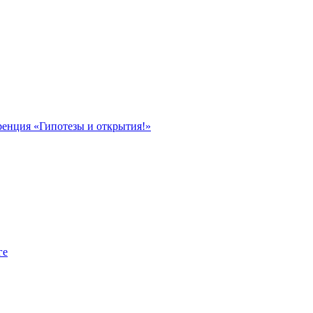
ренция «Гипотезы и открытия!»
ге