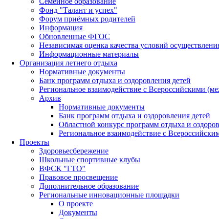
Семейное образование
Фонд "Талант и успех"
Форум приёмных родителей
Информация
Обновленные ФГОС
Независимая оценка качества условий осуществлени
Информационные материалы
Организация летнего отдыха
Нормативные документы
Банк программ отдыха и оздоровления детей
Региональное взаимодействие с Всероссийскими (м
Архив
Нормативные документы
Банк программ отдыха и оздоровления детей
Областной конкурс программ отдыха и оздоров
Региональное взаимодействие с Всероссийски
Проекты
Здоровьесбережение
Школьные спортивные клубы
ВФСК "ГТО"
Правовое просвещение
Дополнительное образование
Региональные инновационные площадки
О проекте
Документы