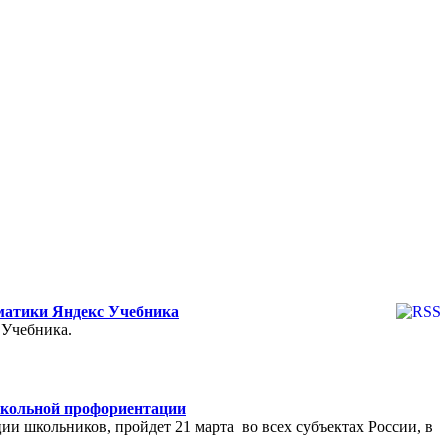
рматики Яндекс Учебника
 Учебника.
школьной профориентации
и школьников, пройдет 21 марта во всех субъектах России, в