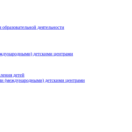
я образовательной деятельности
еждународными) детскими центрами
ления детей
ми (международными) детскими центрами