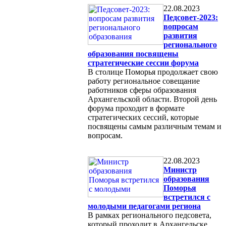
22.08.2023
Педсовет-2023:
вопросам
развития
регионального
образования посвящены
стратегические сессии форума
В столице Поморья продолжает свою
работу региональное совещание
работников сферы образования
Архангельской области. Второй день
форума проходит в формате
стратегических сессий, которые
посвящены самым различным темам и
вопросам.
22.08.2023
Министр
образования
Поморья
встретился с
молодыми педагогами региона
В рамках регионального педсовета,
который проходит в Архангельске,