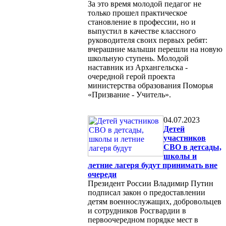
За это время молодой педагог не
только прошел практическое
становление в профессии, но и
выпустил в качестве классного
руководителя своих первых ребят:
вчерашние малыши перешли на новую
школьную ступень. Молодой
наставник из Архангельска -
очередной герой проекта
министерства образования Поморья
«Призвание - Учитель».
04.07.2023
Детей
участников
СВО в детсады,
школы и
летние лагеря будут принимать вне
очереди
Президент России Владимир Путин
подписал закон о предоставлении
детям военнослужащих, добровольцев
и сотрудников Росгвардии в
первоочередном порядке мест в