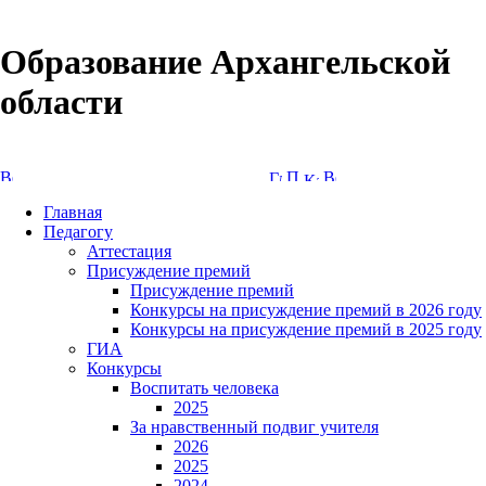
Образование Архангельской
области
Версия сайта для слабовидящих
Главная
Педагогу
Аттестация
Присуждение премий
Присуждение премий
Конкурсы на присуждение премий в 2026 году
Конкурсы на присуждение премий в 2025 году
ГИА
Конкурсы
Воспитать человека
2025
За нравственный подвиг учителя
2026
2025
2024