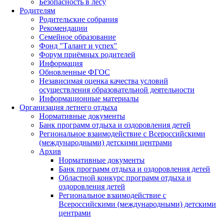
Безопасность в лесу
Родителям
Родительские собрания
Рекомендации
Семейное образование
Фонд "Талант и успех"
Форум приёмных родителей
Информация
Обновленные ФГОС
Независимая оценка качества условий
осуществления образовательной деятельности
Информационные материалы
Организация летнего отдыха
Нормативные документы
Банк программ отдыха и оздоровления детей
Региональное взаимодействие с Всероссийскими
(международными) детскими центрами
Архив
Нормативные документы
Банк программ отдыха и оздоровления детей
Областной конкурс программ отдыха и
оздоровления детей
Региональное взаимодействие с
Всероссийскими (международными) детскими
центрами