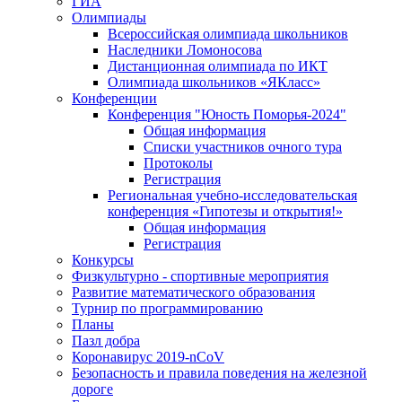
ГИА
Олимпиады
Всероссийская олимпиада школьников
Наследники Ломоносова
Дистанционная олимпиада по ИКТ
Олимпиада школьников «ЯКласс»
Конференции
Конференция "Юность Поморья-2024"
Общая информация
Списки участников очного тура
Протоколы
Регистрация
Региональная учебно-исследовательская
конференция «Гипотезы и открытия!»
Общая информация
Регистрация
Конкурсы
Физкультурно - спортивные мероприятия
Развитие математического образования
Турнир по программированию
Планы
Пазл добра
Коронавирус 2019-nCoV
Безопасность и правила поведения на железной
дороге