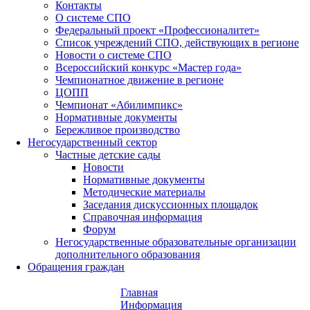
Контакты
О системе СПО
Федеральный проект «Профессионалитет»
Список учреждений СПО, действующих в регионе
Новости о системе СПО
Всероссийский конкурс «Мастер года»
Чемпионатное движение в регионе
ЦОПП
Чемпионат «Абилимпикс»
Нормативные документы
Бережливое производство
Негосударственный сектор
Частные детские сады
Новости
Нормативные документы
Методические материалы
Заседания дискуссионных площадок
Справочная информация
Форум
Негосударственные образовательные организации
дополнительного образования
Обращения граждан
Главная
Информация