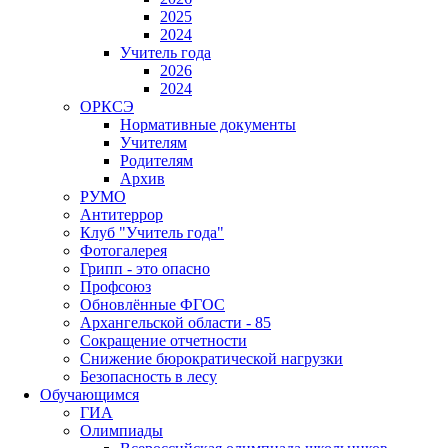
2025
2024
Учитель года
2026
2024
ОРКСЭ
Нормативные документы
Учителям
Родителям
Архив
РУМО
Антитеррор
Клуб "Учитель года"
Фотогалерея
Грипп - это опасно
Профсоюз
Обновлённые ФГОС
Архангельской области - 85
Сокращение отчетности
Снижение бюрократической нагрузки
Безопасность в лесу
Обучающимся
ГИА
Олимпиады