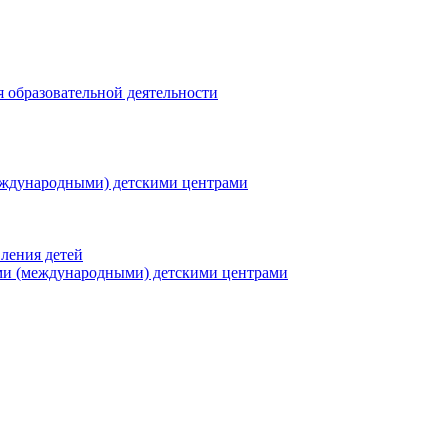
я образовательной деятельности
еждународными) детскими центрами
ления детей
ми (международными) детскими центрами