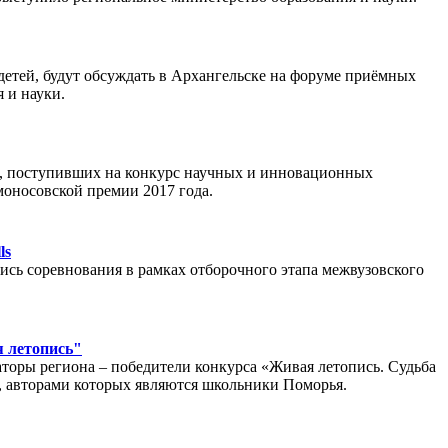
етей, будут обсуждать в Архангельске на форуме приёмных
 и науки.
, поступивших на конкурс научных и инновационных
омоносовской премии 2017 года.
ls
ись соревнования в рамках отборочного этапа межвузовского
я летопись"
аторы региона – победители конкурса «Живая летопись. Судьба
г, авторами которых являются школьники Поморья.