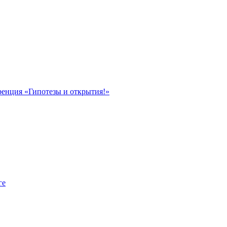
ренция «Гипотезы и открытия!»
ге