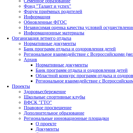
Семейное образование
Фонд "Талант и успех"
Форум приёмных родителей
Информация
Обновленные ФГОС
Независимая оценка качества условий осуществлени
Информационные материалы
Организация летнего отдыха
Нормативные документы
Банк программ отдыха и оздоровления детей
Региональное взаимодействие с Всероссийскими (м
Архив
Нормативные документы
Банк программ отдыха и оздоровления детей
Областной конкурс программ отдыха и оздоров
Региональное взаимодействие с Всероссийски
Проекты
Здоровьесбережение
Школьные спортивные клубы
ВФСК "ГТО"
Правовое просвещение
Дополнительное образование
Региональные инновационные площадки
О проекте
Документы