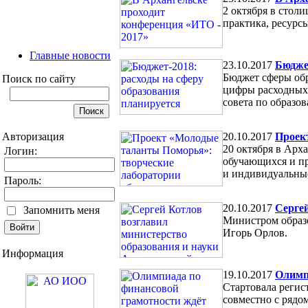
2 октября в стол
практика, ресурс
Главные новости
23.10.2017
Бюджет
Бюджет сферы обр
Поиск по сайту
цифры расходных 
совета по образо
Авторизация
20.10.2017
Проек
20 октября в Арха
Логин:
обучающихся и пр
и индивидуальные
Пароль:
20.10.2017
Сергей
Запомнить меня
Министром образо
Игорь Орлов.
Информация
19.10.2017
Олимп
Стартовала реги
совместно с рядо