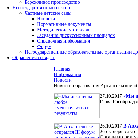
Бережливое производство
Негосударственный сектор
Частные детские сады
Новости
Нормативные документы
Методические материалы
Заседания дискуссионных площадок
Справочная информация
Форум
Негосударственные образовательные организации д
Обращения граждан
Главная
Информация
Новости
Новости образования Архангельской о
27.10.2017
«Мы и
Глава Рособрнадз
26.10.2017
В Арх
26 октября в акт
Организатором ма