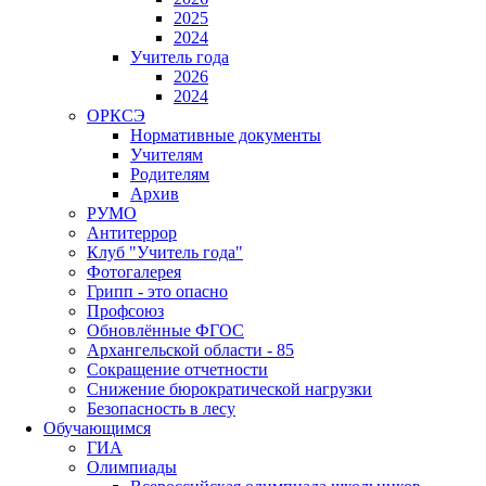
2025
2024
Учитель года
2026
2024
ОРКСЭ
Нормативные документы
Учителям
Родителям
Архив
РУМО
Антитеррор
Клуб "Учитель года"
Фотогалерея
Грипп - это опасно
Профсоюз
Обновлённые ФГОС
Архангельской области - 85
Сокращение отчетности
Снижение бюрократической нагрузки
Безопасность в лесу
Обучающимся
ГИА
Олимпиады