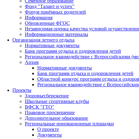
Семейное образование
Фонд "Талант и успех"
Форум приёмных родителей
Информация
Обновленные ФГОС
Независимая оценка качества условий осуществлени
Информационные материалы
Организация летнего отдыха
Нормативные документы
Банк программ отдыха и оздоровления детей
Региональное взаимодействие с Всероссийскими (м
Архив
Нормативные документы
Банк программ отдыха и оздоровления детей
Областной конкурс программ отдыха и оздоров
Региональное взаимодействие с Всероссийски
Проекты
Здоровьесбережение
Школьные спортивные клубы
ВФСК "ГТО"
Правовое просвещение
Дополнительное образование
Региональные инновационные площадки
О проекте
Документы