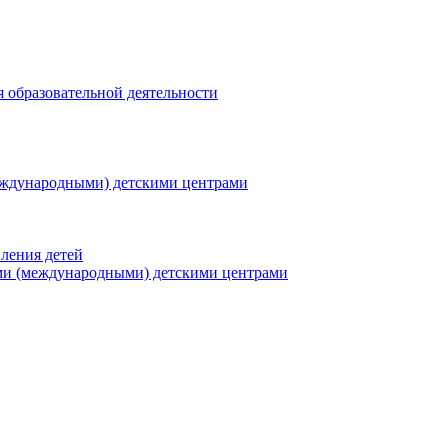
я образовательной деятельности
еждународными) детскими центрами
ления детей
ми (международными) детскими центрами