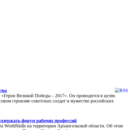
беды
 «Герои Великой Победы – 2017». Он проводится в целях
овом героизме советских солдат и мужестве российских
оддержать форум рабочих профессий
а WorldSkills на территории Архангельской области. Об этом