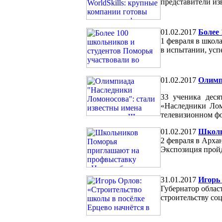
представители из
01.02.2017
Более 
1 февраля в школ
в испытании, усп
01.02.2017
Олимпи
33 ученика деся
«Наследники Ло
телевизионном фо
01.02.2017
Школь
2 февраля в Арха
Экспозиция пройд
31.01.2017
Игорь 
Губернатор облас
строительству со