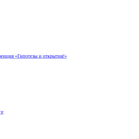
ренция «Гипотезы и открытия!»
ге