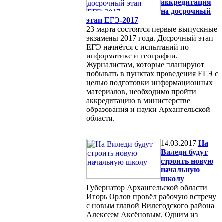
аккредитация
на досрочный
этап ЕГЭ-2017
23 марта состоятся первые выпускные
экзамены 2017 года. Досрочный этап
ЕГЭ начнётся с испытаний по
информатике и географии.
Журналистам, которые планируют
побывать в пунктах проведения ЕГЭ с
целью подготовки информационных
материалов, необходимо пройти
аккредитацию в министерстве
образования и науки Архангельской
области.
14.03.2017
На
Виледи будут
строить новую
начальную
школу
Губернатор Архангельской области
Игорь Орлов провёл рабочую встречу
с новым главой Вилегодского района
Алексеем Аксёновым. Одним из