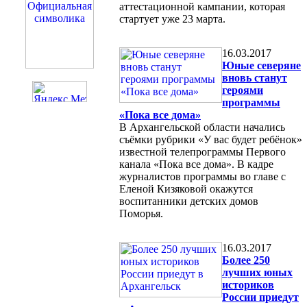
аттестационной кампании, которая
стартует уже 23 марта.
16.03.2017
Юные северяне
вновь станут
героями
программы
«Пока все дома»
В Архангельской области начались
съёмки рубрики «У вас будет ребёнок»
известной телепрограммы Первого
канала «Пока все дома». В кадре
журналистов программы во главе с
Еленой Кизяковой окажутся
воспитанники детских домов
Поморья.
16.03.2017
Более 250
лучших юных
историков
России приедут