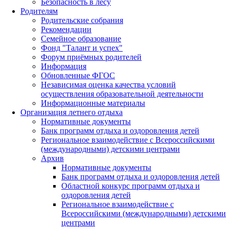
Безопасность в лесу
Родителям
Родительские собрания
Рекомендации
Семейное образование
Фонд "Талант и успех"
Форум приёмных родителей
Информация
Обновленные ФГОС
Независимая оценка качества условий
осуществления образовательной деятельности
Информационные материалы
Организация летнего отдыха
Нормативные документы
Банк программ отдыха и оздоровления детей
Региональное взаимодействие с Всероссийскими
(международными) детскими центрами
Архив
Нормативные документы
Банк программ отдыха и оздоровления детей
Областной конкурс программ отдыха и
оздоровления детей
Региональное взаимодействие с
Всероссийскими (международными) детскими
центрами