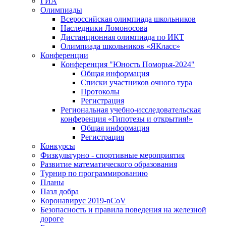
ГИА
Олимпиады
Всероссийская олимпиада школьников
Наследники Ломоносова
Дистанционная олимпиада по ИКТ
Олимпиада школьников «ЯКласс»
Конференции
Конференция "Юность Поморья-2024"
Общая информация
Списки участников очного тура
Протоколы
Регистрация
Региональная учебно-исследовательская
конференция «Гипотезы и открытия!»
Общая информация
Регистрация
Конкурсы
Физкультурно - спортивные мероприятия
Развитие математического образования
Турнир по программированию
Планы
Пазл добра
Коронавирус 2019-nCoV
Безопасность и правила поведения на железной
дороге