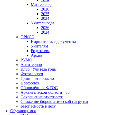
Мастер года
2026
2025
2024
Учитель года
2026
2024
ОРКСЭ
Нормативные документы
Учителям
Родителям
Архив
РУМО
Антитеррор
Клуб "Учитель года"
Фотогалерея
Грипп - это опасно
Профсоюз
Обновлённые ФГОС
Архангельской области - 85
Сокращение отчетности
Снижение бюрократической нагрузки
Безопасность в лесу
Обучающимся