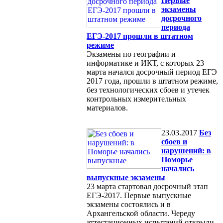
Первые
экзамены
досрочного
периода
ЕГЭ-2017 прошли в штатном
режиме
Экзамены по географии и
информатике и ИКТ, с которых 23
марта начался досрочный период ЕГЭ
2017 года, прошли в штатном режиме,
без технологических сбоев и утечек
контрольных измерительных
материалов.
23.03.2017
Без
сбоев и
нарушений: в
Поморье
начались
выпускные экзамены
23 марта стартовал досрочный этап
ЕГЭ-2017. Первые выпускные
экзамены состоялись и в
Архангельской области. Череду
аттестационных испытаний открыли