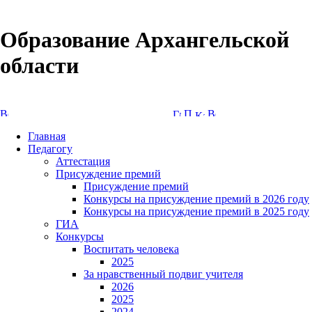
Образование Архангельской
области
Версия сайта для слабовидящих
Главная
Педагогу
Аттестация
Присуждение премий
Присуждение премий
Конкурсы на присуждение премий в 2026 году
Конкурсы на присуждение премий в 2025 году
ГИА
Конкурсы
Воспитать человека
2025
За нравственный подвиг учителя
2026
2025
2024