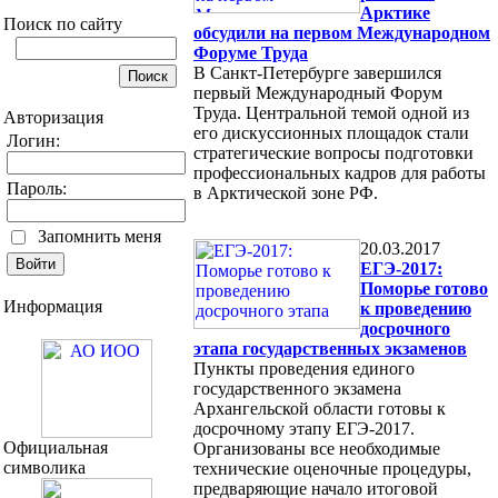
Арктике
Поиск по сайту
обсудили на первом Международном
Форуме Труда
В Санкт-Петербурге завершился
первый Международный Форум
Труда. Центральной темой одной из
Авторизация
его дискуссионных площадок стали
Логин:
стратегические вопросы подготовки
профессиональных кадров для работы
Пароль:
в Арктической зоне РФ.
Запомнить меня
20.03.2017
ЕГЭ-2017:
Поморье готово
Информация
к проведению
досрочного
этапа государственных экзаменов
Пункты проведения единого
государственного экзамена
Архангельской области готовы к
досрочному этапу ЕГЭ-2017.
Официальная
Организованы все необходимые
символика
технические оценочные процедуры,
предваряющие начало итоговой