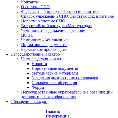
Контакты
О системе СПО
Федеральный проект «Профессионалитет»
Список учреждений СПО, действующих в регионе
Новости о системе СПО
Всероссийский конкурс «Мастер года»
Чемпионатное движение в регионе
ЦОПП
Чемпионат «Абилимпикс»
Нормативные документы
Бережливое производство
Негосударственный сектор
Частные детские сады
Новости
Нормативные документы
Методические материалы
Заседания дискуссионных площадок
Справочная информация
Форум
Негосударственные образовательные организации
дополнительного образования
Обращения граждан
Главная
Информация