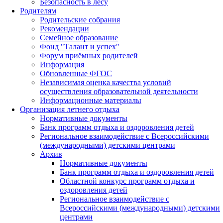
Безопасность в лесу
Родителям
Родительские собрания
Рекомендации
Семейное образование
Фонд "Талант и успех"
Форум приёмных родителей
Информация
Обновленные ФГОС
Независимая оценка качества условий
осуществления образовательной деятельности
Информационные материалы
Организация летнего отдыха
Нормативные документы
Банк программ отдыха и оздоровления детей
Региональное взаимодействие с Всероссийскими
(международными) детскими центрами
Архив
Нормативные документы
Банк программ отдыха и оздоровления детей
Областной конкурс программ отдыха и
оздоровления детей
Региональное взаимодействие с
Всероссийскими (международными) детскими
центрами