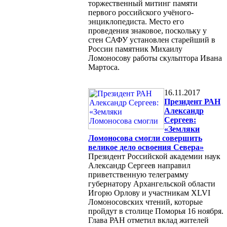
торжественный митинг памяти
первого российского учёного-
энциклопедиста. Место его
проведения знаковое, поскольку у
стен САФУ установлен старейший в
России памятник Михаилу
Ломоносову работы скульптора Ивана
Мартоса.
16.11.2017
Президент РАН
Александр
Сергеев:
«Земляки
Ломоносова смогли совершить
великое дело освоения Севера»
Президент Российской академии наук
Александр Сергеев направил
приветственную телеграмму
губернатору Архангельской области
Игорю Орлову и участникам XLVI
Ломоносовских чтений, которые
пройдут в столице Поморья 16 ноября.
Глава РАН отметил вклад жителей