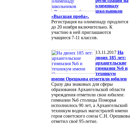
регистрация на
олимпиаду
школьников
«Высшая проба».
Регистрация на олимпиаду продлится
до 20 ноября включительно. К
участию в ней приглашаются
учащиеся 7-11 классов.
13.11.2017
На
двоих 185 лет:
архангельские
гимназия №6 и
техникум
имени Орешкова отметили юбилеи
Сразу два знаковых для сферы
образования Архангельской области
учреждения отметили свои юбилеи:
гимназии №6 столицы Поморья
исполнилось 90 лет, а Архангельский
техникум водных магистралей имени
героя советского союза С.Н. Орешкова
отметил своё 95-летие.