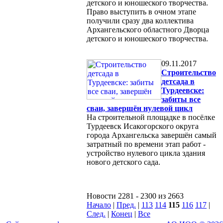
детского и юношеского творчества.
Право выступить в очном этапе
получили сразу два коллектива
Архангельского областного Дворца
детского и юношеского творчества.
09.11.2017
Строительство
детсада в
Турдеевске:
забиты все
сваи, завершён нулевой цикл
На строительной площадке в посёлке
Турдеевск Исакогорского округа
города Архангельска завершён самый
затратный по времени этап работ -
устройство нулевого цикла здания
нового детского сада.
Новости 2281 - 2300 из 2663
Начало
|
Пред.
|
113
114
115
116
117
|
След.
|
Конец
|
Все