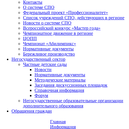
Контакты
О системе СПО
Федеральный проект «Профессионалитет»
Список учреждений СПО, действующих в регионе
Новости о системе СПО
Всероссийский конкурс «Мастер года»
Чемпионатное движение в регионе
ЦОПП
Чемпионат «Абилимпикс»
Нормативные документы
Бережливое производство
Негосударственный сектор
Частные детские сады
Новости
Нормативные документы
Методические материалы
Заседания дискуссионных площадок
Справочная информация
Форум
Негосударственные образовательные организации
дополнительного образования
Обращения граждан
Главная
Информация