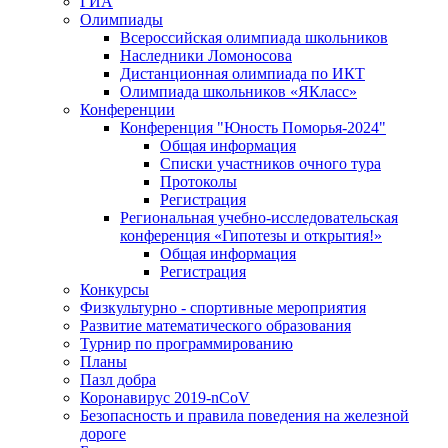
ГИА
Олимпиады
Всероссийская олимпиада школьников
Наследники Ломоносова
Дистанционная олимпиада по ИКТ
Олимпиада школьников «ЯКласс»
Конференции
Конференция "Юность Поморья-2024"
Общая информация
Списки участников очного тура
Протоколы
Регистрация
Региональная учебно-исследовательская
конференция «Гипотезы и открытия!»
Общая информация
Регистрация
Конкурсы
Физкультурно - спортивные мероприятия
Развитие математического образования
Турнир по программированию
Планы
Пазл добра
Коронавирус 2019-nCoV
Безопасность и правила поведения на железной
дороге