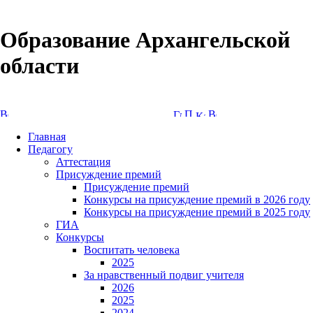
Образование Архангельской
области
Версия сайта для слабовидящих
Главная
Педагогу
Аттестация
Присуждение премий
Присуждение премий
Конкурсы на присуждение премий в 2026 году
Конкурсы на присуждение премий в 2025 году
ГИА
Конкурсы
Воспитать человека
2025
За нравственный подвиг учителя
2026
2025
2024