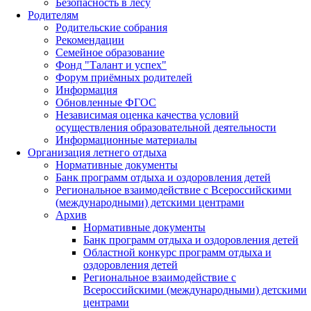
Безопасность в лесу
Родителям
Родительские собрания
Рекомендации
Семейное образование
Фонд "Талант и успех"
Форум приёмных родителей
Информация
Обновленные ФГОС
Независимая оценка качества условий
осуществления образовательной деятельности
Информационные материалы
Организация летнего отдыха
Нормативные документы
Банк программ отдыха и оздоровления детей
Региональное взаимодействие с Всероссийскими
(международными) детскими центрами
Архив
Нормативные документы
Банк программ отдыха и оздоровления детей
Областной конкурс программ отдыха и
оздоровления детей
Региональное взаимодействие с
Всероссийскими (международными) детскими
центрами