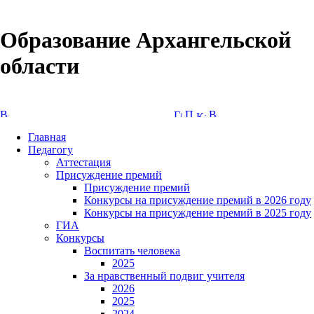
Образование Архангельской
области
Версия сайта для слабовидящих
Главная
Педагогу
Аттестация
Присуждение премий
Присуждение премий
Конкурсы на присуждение премий в 2026 году
Конкурсы на присуждение премий в 2025 году
ГИА
Конкурсы
Воспитать человека
2025
За нравственный подвиг учителя
2026
2025
2024