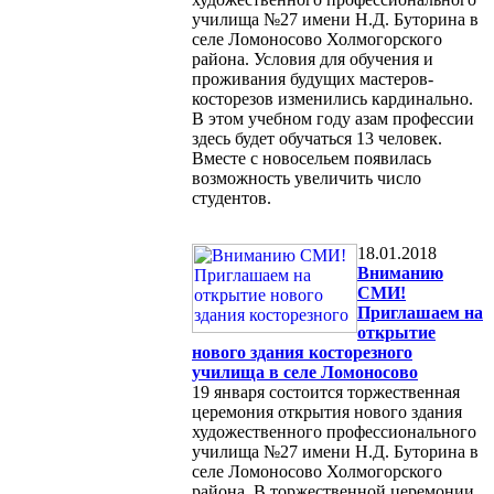
училища №27 имени Н.Д. Буторина в
селе Ломоносово Холмогорского
района. Условия для обучения и
проживания будущих мастеров-
косторезов изменились кардинально.
В этом учебном году азам профессии
здесь будет обучаться 13 человек.
Вместе с новосельем появилась
возможность увеличить число
студентов.
18.01.2018
Вниманию
СМИ!
Приглашаем на
открытие
нового здания косторезного
училища в селе Ломоносово
19 января состоится торжественная
церемония открытия нового здания
художественного профессионального
училища №27 имени Н.Д. Буторина в
селе Ломоносово Холмогорского
района. В торжественной церемонии