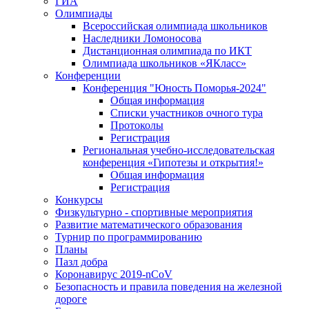
ГИА
Олимпиады
Всероссийская олимпиада школьников
Наследники Ломоносова
Дистанционная олимпиада по ИКТ
Олимпиада школьников «ЯКласс»
Конференции
Конференция "Юность Поморья-2024"
Общая информация
Списки участников очного тура
Протоколы
Регистрация
Региональная учебно-исследовательская
конференция «Гипотезы и открытия!»
Общая информация
Регистрация
Конкурсы
Физкультурно - спортивные мероприятия
Развитие математического образования
Турнир по программированию
Планы
Пазл добра
Коронавирус 2019-nCoV
Безопасность и правила поведения на железной
дороге