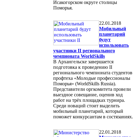
Исакогорском округе столицы
Поморья.
22.01.2018
Мобильный
планетарий
будут
использовать
участники II регионального
чемпионата WorldSkills
В Архангельске завершается
подготовка к проведению II
регионального чемпионата студентов
профтеха «Молодые профессионалы
Поморья» (WorldSkills Russia).
Представители оргкомитета провели
выездное совещание, оценив ход
работ на трёх площадках турнира.
Среди новаций стоит выделить
мобильный планетарий, который
поможет конкурсантам в состязаниях.
22.01.2018