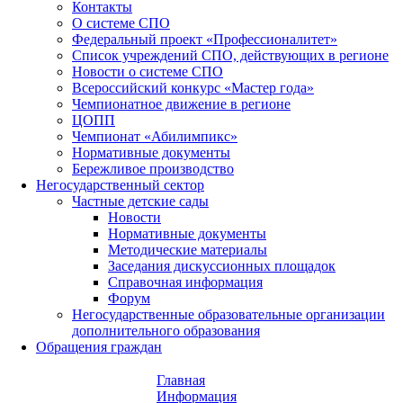
Контакты
О системе СПО
Федеральный проект «Профессионалитет»
Список учреждений СПО, действующих в регионе
Новости о системе СПО
Всероссийский конкурс «Мастер года»
Чемпионатное движение в регионе
ЦОПП
Чемпионат «Абилимпикс»
Нормативные документы
Бережливое производство
Негосударственный сектор
Частные детские сады
Новости
Нормативные документы
Методические материалы
Заседания дискуссионных площадок
Справочная информация
Форум
Негосударственные образовательные организации
дополнительного образования
Обращения граждан
Главная
Информация