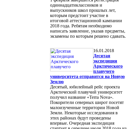
одиннадцатиклассников и
выпускников школ прошлых лет,
которым предстоит участие в
итоговой аттестационной кампании
2018 года. Ребятам необходимо
написать заявление, указав предметы,
экзамены по которым решено сдавать.
16.01.2018
Десятая
экспедиция
Арктического
плавучего
университета отправится на Новую
Землю
Десятый, юбилейный рейс проекта
Арктический плавучий университет
получил название «Terra Nova».
Покорители северных широт посетят
малоизученные территории Новой
Земли. Некоторые исследования в
этих районах будут проведены
впервые. Очередная экспедиция
стартует в середине июля 2018 года из