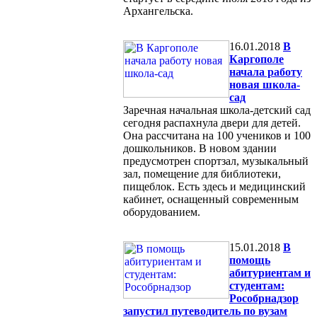
Архангельска.
16.01.2018
В
Каргополе
начала работу
новая школа-
сад
Заречная начальная школа-детский сад
сегодня распахнула двери для детей.
Она рассчитана на 100 учеников и 100
дошкольников. В новом здании
предусмотрен спортзал, музыкальный
зал, помещение для библиотеки,
пищеблок. Есть здесь и медицинский
кабинет, оснащенный современным
оборудованием.
15.01.2018
В
помощь
абитуриентам и
студентам:
Рособрнадзор
запустил путеводитель по вузам