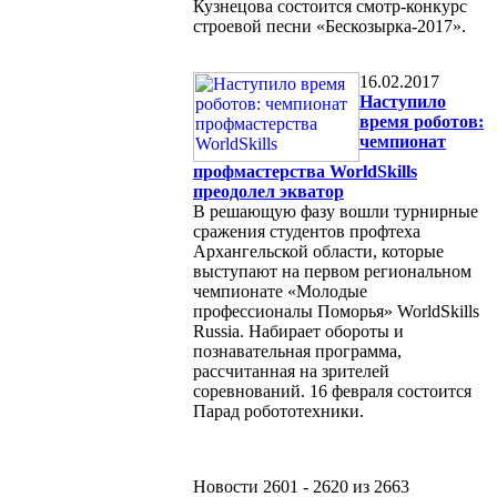
Кузнецова состоится смотр-конкурс
строевой песни «Бескозырка-2017».
16.02.2017
Наступило
время роботов:
чемпионат
профмастерства WorldSkills
преодолел экватор
В решающую фазу вошли турнирные
сражения студентов профтеха
Архангельской области, которые
выступают на первом региональном
чемпионате «Молодые
профессионалы Поморья» WorldSkills
Russia. Набирает обороты и
познавательная программа,
рассчитанная на зрителей
соревнований. 16 февраля состоится
Парад робототехники.
Новости 2601 - 2620 из 2663