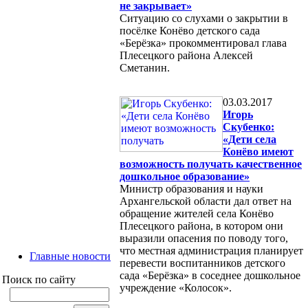
не закрывает»
Ситуацию со слухами о закрытии в
посёлке Конёво детского сада
«Берёзка» прокомментировал глава
Плесецкого района Алексей
Сметанин.
03.03.2017
Игорь
Скубенко:
«Дети села
Конёво имеют
возможность получать качественное
дошкольное образование»
Министр образования и науки
Архангельской области дал ответ на
обращение жителей села Конёво
Плесецкого района, в котором они
выразили опасения по поводу того,
что местная администрация планирует
Главные новости
перевести воспитанников детского
сада «Берёзка» в соседнее дошкольное
Поиск по сайту
учреждение «Колосок».