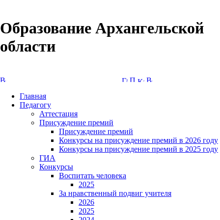
Образование Архангельской
области
Версия сайта для слабовидящих
Главная
Педагогу
Аттестация
Присуждение премий
Присуждение премий
Конкурсы на присуждение премий в 2026 году
Конкурсы на присуждение премий в 2025 году
ГИА
Конкурсы
Воспитать человека
2025
За нравственный подвиг учителя
2026
2025
2024