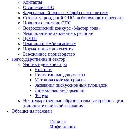
Контакты
О системе СПО
Федеральный проект «Профессионалитет»
Список учреждений СПО, действующих в регионе
Новости о системе СПО
Всероссийский конкурс «Мастер года»
Чемпионатное движение в регионе
ЦОПП
Чемпионат «Абилимпикс»
Нормативные документы
Бережливое производство
Негосударственный сектор
Частные детские сады
Новости
Нормативные документы
Методические материалы
Заседания дискуссионных площадок
Справочная информация
Форум
Негосударственные образовательные организации
дополнительного образования
Обращения граждан
Главная
Информация