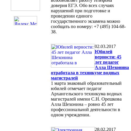
возобновляет работу телефона
доверия ЕГЭ. Обо всех случаях
нарушений при подготовке и
проведении единого
государственного экзамена можно
сообщать по номеру: +7 (495) 104-68-
38.
02.03.2017
Юбилей
верности: 45
лет педагог
Алла Шехонина
отработала в техникуме водных
магистралей
1 марта знаковый образовательный
юбилей отмечает педагог
Архангельского техникума водных
магистралей имени С.Н. Орешкова
Алла Шехонина – ровно 45 лет
профессиональной деятельности в
одном учреждении.
28.02.2017