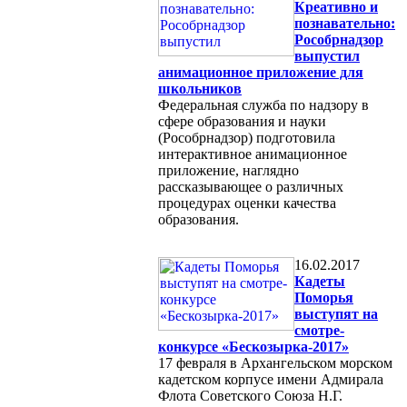
Креативно и
познавательно:
Рособрнадзор
выпустил
анимационное приложение для
школьников
Федеральная служба по надзору в
сфере образования и науки
(Рособрнадзор) подготовила
интерактивное анимационное
приложение, наглядно
рассказывающее о различных
процедурах оценки качества
образования.
16.02.2017
Кадеты
Поморья
выступят на
смотре-
конкурсе «Бескозырка-2017»
17 февраля в Архангельском морском
кадетском корпусе имени Адмирала
Флота Советского Союза Н.Г.