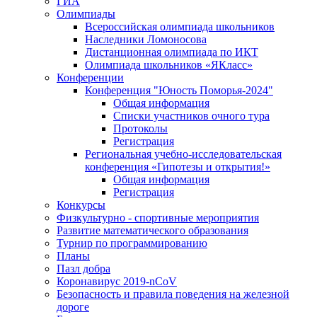
ГИА
Олимпиады
Всероссийская олимпиада школьников
Наследники Ломоносова
Дистанционная олимпиада по ИКТ
Олимпиада школьников «ЯКласс»
Конференции
Конференция "Юность Поморья-2024"
Общая информация
Списки участников очного тура
Протоколы
Регистрация
Региональная учебно-исследовательская
конференция «Гипотезы и открытия!»
Общая информация
Регистрация
Конкурсы
Физкультурно - спортивные мероприятия
Развитие математического образования
Турнир по программированию
Планы
Пазл добра
Коронавирус 2019-nCoV
Безопасность и правила поведения на железной
дороге