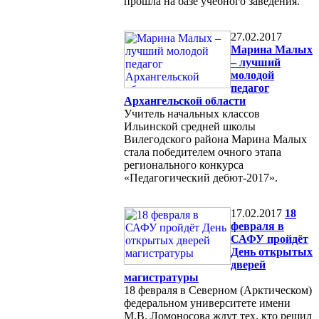
прошла на базе учебного заведения.
27.02.2017
Марина Малых
– лучший
молодой
педагог
Архангельской области
Учитель начальных классов
Ильинской средней школы
Вилегодского района Марина Малых
стала победителем очного этапа
регионального конкурса
«Педагогический дебют-2017».
17.02.2017
18
февраля в
САФУ пройдёт
День открытых
дверей
магистратуры
18 февраля в Северном (Арктическом)
федеральном университете имени
М.В. Ломоносова ждут тех, кто решил