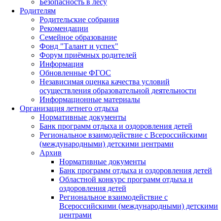
Безопасность в лесу
Родителям
Родительские собрания
Рекомендации
Семейное образование
Фонд "Талант и успех"
Форум приёмных родителей
Информация
Обновленные ФГОС
Независимая оценка качества условий
осуществления образовательной деятельности
Информационные материалы
Организация летнего отдыха
Нормативные документы
Банк программ отдыха и оздоровления детей
Региональное взаимодействие с Всероссийскими
(международными) детскими центрами
Архив
Нормативные документы
Банк программ отдыха и оздоровления детей
Областной конкурс программ отдыха и
оздоровления детей
Региональное взаимодействие с
Всероссийскими (международными) детскими
центрами