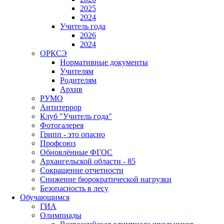
2025
2024
Учитель года
2026
2024
ОРКСЭ
Нормативные документы
Учителям
Родителям
Архив
РУМО
Антитеррор
Клуб "Учитель года"
Фотогалерея
Грипп - это опасно
Профсоюз
Обновлённые ФГОС
Архангельской области - 85
Сокращение отчетности
Снижение бюрократической нагрузки
Безопасность в лесу
Обучающимся
ГИА
Олимпиады