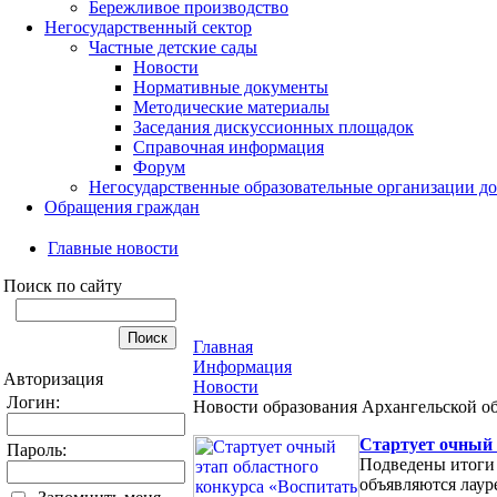
Бережливое производство
Негосударственный сектор
Частные детские сады
Новости
Нормативные документы
Методические материалы
Заседания дискуссионных площадок
Справочная информация
Форум
Негосударственные образовательные организации д
Обращения граждан
Главные новости
Поиск по сайту
Главная
Информация
Авторизация
Новости
Логин:
Новости образования Архангельской о
Cтартует очный 
Пароль:
Подведены итоги 
объявляются лаур