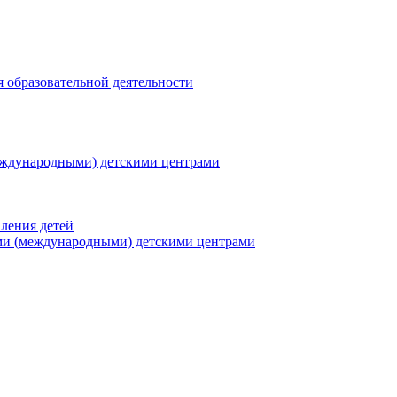
я образовательной деятельности
еждународными) детскими центрами
ления детей
ми (международными) детскими центрами