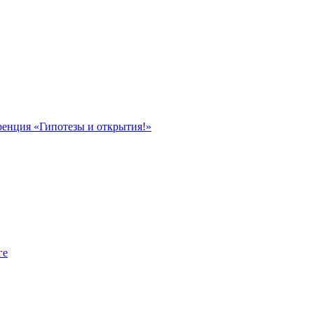
ренция «Гипотезы и открытия!»
ге