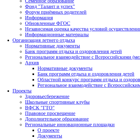
Семейное образование
Фонд "Талант и успех"
Форум приёмных родителей
Информация
Обновленные ФГОС
Независимая оценка качества условий осуществлени
Информационные материалы
Организация летнего отдыха
Нормативные документы
Банк программ отдыха и оздоровления детей
Региональное взаимодействие с Всероссийскими (м
Архив
Нормативные документы
Банк программ отдыха и оздоровления детей
Областной конкурс программ отдыха и оздоров
Региональное взаимодействие с Всероссийски
Проекты
Здоровьесбережение
Школьные спортивные клубы
ВФСК "ГТО"
Правовое просвещение
Дополнительное образование
Региональные инновационные площадки
О проекте
Документы