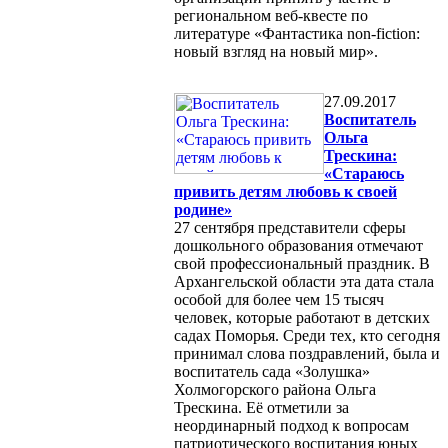
региональном веб-квесте по
литературе «Фантастика non-fiction:
новый взгляд на новый мир».
27.09.2017
Воспитатель
Ольга
Трескина:
«Стараюсь
привить детям любовь к своей
родине»
27 сентября представители сферы
дошкольного образования отмечают
свой профессиональный праздник. В
Архангельской области эта дата стала
особой для более чем 15 тысяч
человек, которые работают в детских
садах Поморья. Среди тех, кто сегодня
принимал слова поздравлений, была и
воспитатель сада «Золушка»
Холмогорского района Ольга
Трескина. Её отметили за
неординарный подход к вопросам
патриотического воспитания юных