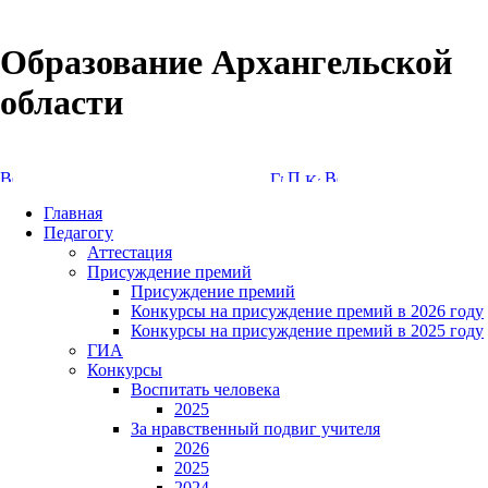
Образование Архангельской
области
Версия сайта для слабовидящих
Главная
Педагогу
Аттестация
Присуждение премий
Присуждение премий
Конкурсы на присуждение премий в 2026 году
Конкурсы на присуждение премий в 2025 году
ГИА
Конкурсы
Воспитать человека
2025
За нравственный подвиг учителя
2026
2025
2024