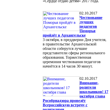
«Сердце отдаю детям» 2017 года.
02.10.2017
Чествование
лучших
педагогов
Поморья
пройдёт в Архангельске
3 октября, в преддверии Дня учителя,
в правительстве Архангельской
области соберутся лучшие
представители сферы регионального
образования. Торжественная
церемония чествования педагогов
начнётся в 14 часов 30 минут.
02.10.2017
Внимание,
родители
школьников! 17
октября глава
Рособрнадзора проведёт
Всероссийскую встречу с
родителями