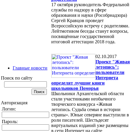
17 октября руководитель Федеральной
службы по надзору в сфере
образования и науки (Рособрнадзора)
Сергей Кравцов проведет
Всероссийскую встречу с родителями.
Лейтмотивом беседы станут вопросы,
посвящённые государственной
итоговой аттестации 2018 года.
02.10.2017
Проект "Живая
летопись":
Главные новости
пользователи
Интернета
Поиск по сайту
определят лучшие книги
школьников Поморья
Школьники Архангельской области
стали участниками необычного
Авторизация
творческого конкурса «Живая
Логин:
летопись. Судьба семьи в истории
страны». Юные северяне выступили в
роли писателей. Шестьдесят
Пароль:
виртуальных изданий уже размещены
в сети Интернет на сайте