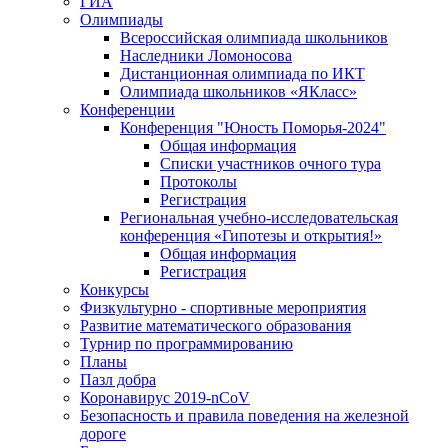
ГИА
Олимпиады
Всероссийская олимпиада школьников
Наследники Ломоносова
Дистанционная олимпиада по ИКТ
Олимпиада школьников «ЯКласс»
Конференции
Конференция "Юность Поморья-2024"
Общая информация
Списки участников очного тура
Протоколы
Регистрация
Региональная учебно-исследовательская
конференция «Гипотезы и открытия!»
Общая информация
Регистрация
Конкурсы
Физкультурно - спортивные мероприятия
Развитие математического образования
Турнир по программированию
Планы
Пазл добра
Коронавирус 2019-nCoV
Безопасность и правила поведения на железной
дороге