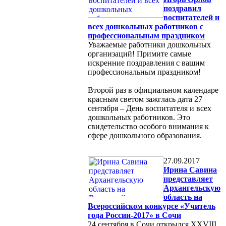
поздравил
воспитателей и
всех дошкольных работников с
профессиональным праздником
Уважаемые работники дошкольных
организаций! Примите самые
искренние поздравления с вашим
профессиональным праздником!
Второй раз в официальном календаре
красным светом зажглась дата 27
сентября – День воспитателя и всех
дошкольных работников. Это
свидетельство особого внимания к
сфере дошкольного образования.
27.09.2017
Ирина Савина
представляет
Архангельскую
область на
Всероссийском конкурсе «Учитель
года России-2017» в Сочи
24 сентября в Сочи открылся XXVIII