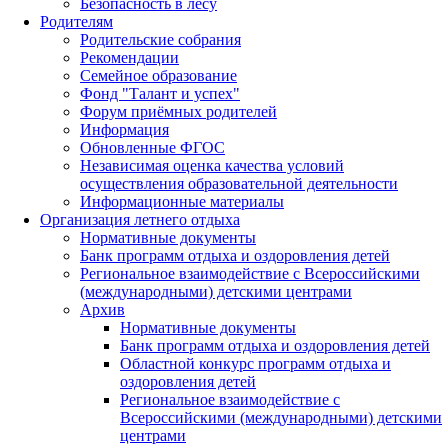
Безопасность в лесу
Родителям
Родительские собрания
Рекомендации
Семейное образование
Фонд "Талант и успех"
Форум приёмных родителей
Информация
Обновленные ФГОС
Независимая оценка качества условий
осуществления образовательной деятельности
Информационные материалы
Организация летнего отдыха
Нормативные документы
Банк программ отдыха и оздоровления детей
Региональное взаимодействие с Всероссийскими
(международными) детскими центрами
Архив
Нормативные документы
Банк программ отдыха и оздоровления детей
Областной конкурс программ отдыха и
оздоровления детей
Региональное взаимодействие с
Всероссийскими (международными) детскими
центрами