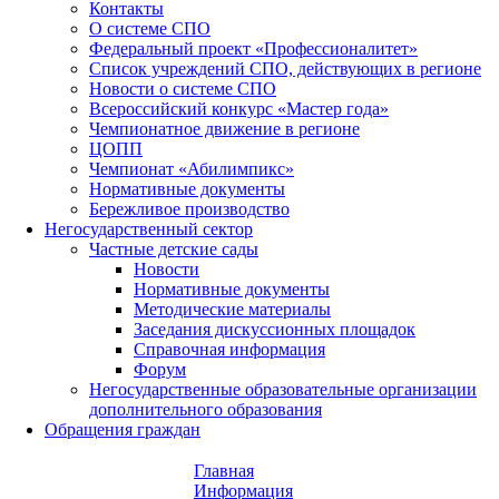
Контакты
О системе СПО
Федеральный проект «Профессионалитет»
Список учреждений СПО, действующих в регионе
Новости о системе СПО
Всероссийский конкурс «Мастер года»
Чемпионатное движение в регионе
ЦОПП
Чемпионат «Абилимпикс»
Нормативные документы
Бережливое производство
Негосударственный сектор
Частные детские сады
Новости
Нормативные документы
Методические материалы
Заседания дискуссионных площадок
Справочная информация
Форум
Негосударственные образовательные организации
дополнительного образования
Обращения граждан
Главная
Информация