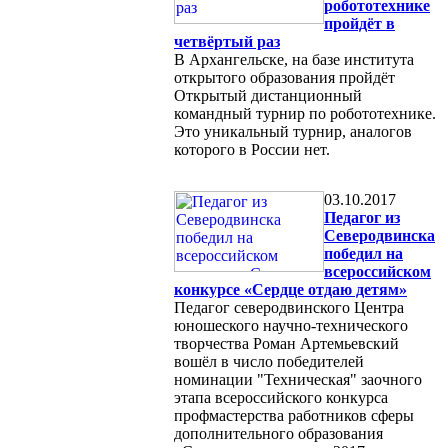
робототехнике
пройдёт в
четвёртый раз
В Архангельске, на базе института
открытого образования пройдёт
Открытый дистанционный
командный турнир по робототехнике.
Это уникальный турнир, аналогов
которого в России нет.
03.10.2017
Педагог из
Северодвинска
победил на
всероссийском
конкурсе «Сердце отдаю детям»
Педагог северодвинского Центра
юношеского научно-технического
творчества Роман Артемьевский
вошёл в число победителей
номинации "Техническая" заочного
этапа всероссийского конкурса
профмастерства работников сферы
дополнительного образования