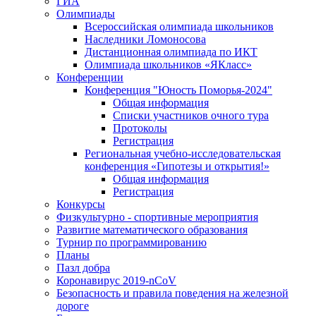
ГИА
Олимпиады
Всероссийская олимпиада школьников
Наследники Ломоносова
Дистанционная олимпиада по ИКТ
Олимпиада школьников «ЯКласс»
Конференции
Конференция "Юность Поморья-2024"
Общая информация
Списки участников очного тура
Протоколы
Регистрация
Региональная учебно-исследовательская
конференция «Гипотезы и открытия!»
Общая информация
Регистрация
Конкурсы
Физкультурно - спортивные мероприятия
Развитие математического образования
Турнир по программированию
Планы
Пазл добра
Коронавирус 2019-nCoV
Безопасность и правила поведения на железной
дороге