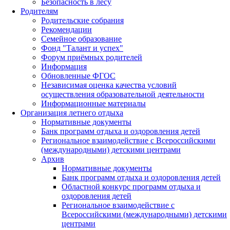
Безопасность в лесу
Родителям
Родительские собрания
Рекомендации
Семейное образование
Фонд "Талант и успех"
Форум приёмных родителей
Информация
Обновленные ФГОС
Независимая оценка качества условий
осуществления образовательной деятельности
Информационные материалы
Организация летнего отдыха
Нормативные документы
Банк программ отдыха и оздоровления детей
Региональное взаимодействие с Всероссийскими
(международными) детскими центрами
Архив
Нормативные документы
Банк программ отдыха и оздоровления детей
Областной конкурс программ отдыха и
оздоровления детей
Региональное взаимодействие с
Всероссийскими (международными) детскими
центрами