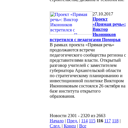
27.10.2017
Проект
«Прямая речь»:
Виктор
Иконников
встретился с педагогами Поморья
В рамках проекта «Прямая речь»
продолжаются встречи
педагогического сообщества региона с
представителями власти. Открытый
разговор учителей с заместителем
губернатора Архангельской области
по стратегическому планированию и
инвестиционной политике Виктором
Иконниковым состоялся 26 октября на
базе института открытого
образования.
Новости 2301 - 2320 из 2663
Начало
|
Пред.
|
114
115
116
117
118
|
След.
|
Конец
|
Все