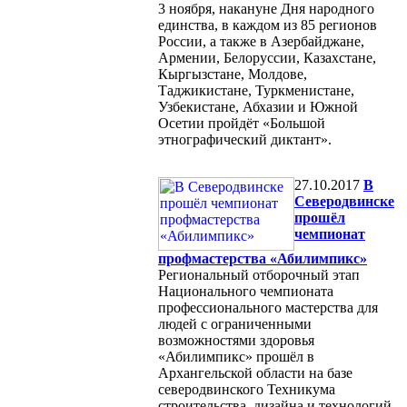
3 ноября, накануне Дня народного
единства, в каждом из 85 регионов
России, а также в Азербайджане,
Армении, Белоруссии, Казахстане,
Кыргызстане, Молдове,
Таджикистане, Туркменистане,
Узбекистане, Абхазии и Южной
Осетии пройдёт «Большой
этнографический диктант».
27.10.2017
В
Северодвинске
прошёл
чемпионат
профмастерства «Абилимпикс»
Региональный отборочный этап
Национального чемпионата
профессионального мастерства для
людей с ограниченными
возможностями здоровья
«Абилимпикс» прошёл в
Архангельской области на базе
северодвинского Техникума
строительства, дизайна и технологий.