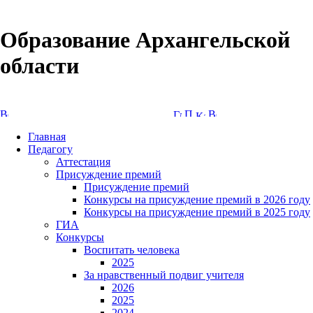
Образование Архангельской
области
Версия сайта для слабовидящих
Главная
Педагогу
Аттестация
Присуждение премий
Присуждение премий
Конкурсы на присуждение премий в 2026 году
Конкурсы на присуждение премий в 2025 году
ГИА
Конкурсы
Воспитать человека
2025
За нравственный подвиг учителя
2026
2025
2024