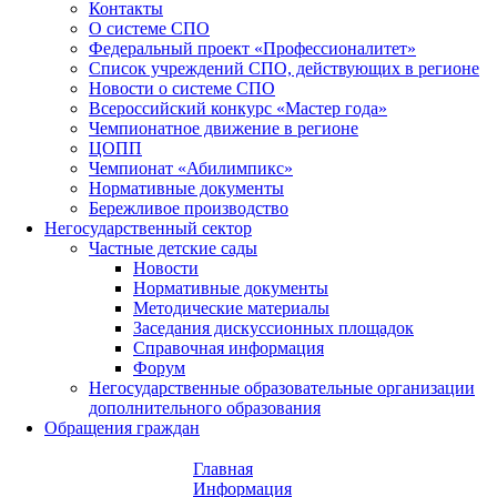
Контакты
О системе СПО
Федеральный проект «Профессионалитет»
Список учреждений СПО, действующих в регионе
Новости о системе СПО
Всероссийский конкурс «Мастер года»
Чемпионатное движение в регионе
ЦОПП
Чемпионат «Абилимпикс»
Нормативные документы
Бережливое производство
Негосударственный сектор
Частные детские сады
Новости
Нормативные документы
Методические материалы
Заседания дискуссионных площадок
Справочная информация
Форум
Негосударственные образовательные организации
дополнительного образования
Обращения граждан
Главная
Информация