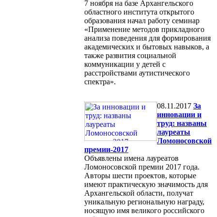
7 ноября на базе Архангельского
областного института открытого
образования начал работу семинар
«Применение методов прикладного
анализа поведения для формирования
академических и бытовых навыков, а
также развития социальной
коммуникации у детей с
расстройствами аутистического
спектра».
08.11.2017
За
инновации и
труд: названы
лауреаты
Ломоносовской
премии-2017
Объявлены имена лауреатов
Ломоносовской премии 2017 года.
Авторы шести проектов, которые
имеют практическую значимость для
Архангельской области, получат
уникальную региональную награду,
носящую имя великого российского