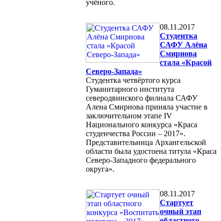
учёного.
08.11.2017
Студентка
САФУ Алёна
Смирнова
стала «Красой
Северо-Запада»
Студентка четвёртого курса
Гуманитарного института
северодвинского филиала САФУ
Алена Смирнова приняла участие в
заключительном этапе IV
Национального конкурса «Краса
студенчества России – 2017».
Представительница Архангельской
области была удостоена титула «Краса
Северо-Западного федерального
округа».
08.11.2017
Cтартует
очный этап
областного