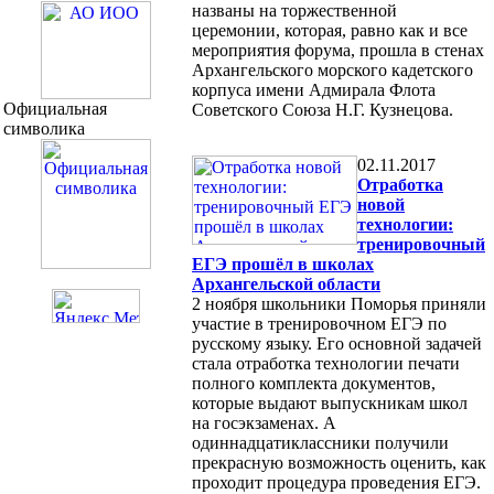
названы на торжественной
церемонии, которая, равно как и все
мероприятия форума, прошла в стенах
Архангельского морского кадетского
корпуса имени Адмирала Флота
Официальная
Советского Союза Н.Г. Кузнецова.
символика
02.11.2017
Отработка
новой
технологии:
тренировочный
ЕГЭ прошёл в школах
Архангельской области
2 ноября школьники Поморья приняли
участие в тренировочном ЕГЭ по
русскому языку. Его основной задачей
стала отработка технологии печати
полного комплекта документов,
которые выдают выпускникам школ
на госэкзаменах. А
одиннадцатиклассники получили
прекрасную возможность оценить, как
проходит процедура проведения ЕГЭ.