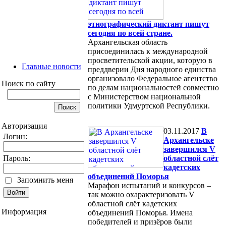
этнографический диктант пишут
сегодня по всей стране.
Архангельская область
присоединилась к международной
просветительской акции, которую в
Главные новости
преддверии Дня народного единства
организовало Федеральное агентство
Поиск по сайту
по делам национальностей совместно
с Министерством национальной
политики Удмуртской Республики.
Авторизация
03.11.2017
В
Логин:
Архангельске
завершился V
Пароль:
областной слёт
кадетских
объединений Поморья
Запомнить меня
Марафон испытаний и конкурсов –
так можно охарактеризовать V
областной слёт кадетских
Информация
объединений Поморья. Имена
победителей и призёров были