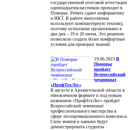
государственной итоговой аттестации
одиннадцатиклассников проходит в
Поморье. Ребята сдают информатику
и ИКТ. В работе выпускники
используют компьютерную технику,
поэтому испытание организовано в
два дня – 19 и 20 июня. Это решение
позволило создать более комфортные
условия для проверки знаний.
19.06.2023
В
Поморье
пройдет
Всероссийский
чемпионат
«ПрофТехЛес»
В августе в Архангельской области в
обновленном формате и под новым
названием «ПрофТехЛес» пройдет
Всероссийский чемпионат
профессионального мастерства в
сфере лесопромышленного комплекса.
Свои знания и навыки будут
демонстрировать студенты