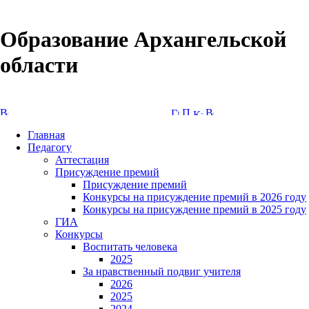
Образование Архангельской
области
Версия сайта для слабовидящих
Главная
Педагогу
Аттестация
Присуждение премий
Присуждение премий
Конкурсы на присуждение премий в 2026 году
Конкурсы на присуждение премий в 2025 году
ГИА
Конкурсы
Воспитать человека
2025
За нравственный подвиг учителя
2026
2025
2024