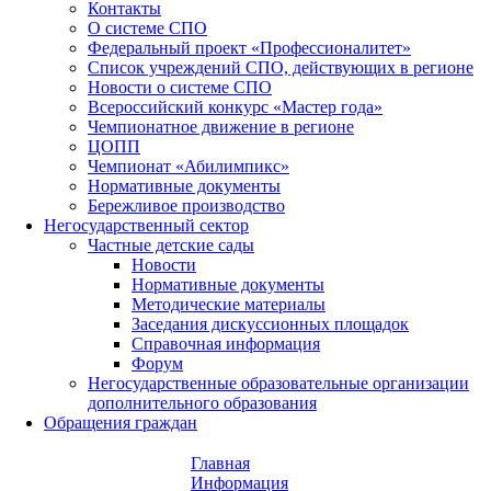
Контакты
О системе СПО
Федеральный проект «Профессионалитет»
Список учреждений СПО, действующих в регионе
Новости о системе СПО
Всероссийский конкурс «Мастер года»
Чемпионатное движение в регионе
ЦОПП
Чемпионат «Абилимпикс»
Нормативные документы
Бережливое производство
Негосударственный сектор
Частные детские сады
Новости
Нормативные документы
Методические материалы
Заседания дискуссионных площадок
Справочная информация
Форум
Негосударственные образовательные организации
дополнительного образования
Обращения граждан
Главная
Информация