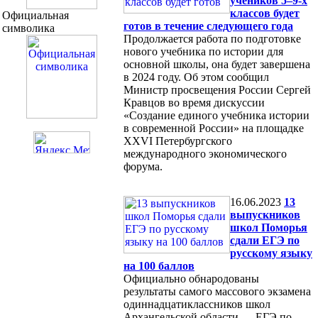
учеников 5–9-х
классов будет
Официальная
готов в течение следующего года
символика
Продолжается работа по подготовке
нового учебника по истории для
основной школы, она будет завершена
в 2024 году. Об этом сообщил
Министр просвещения России Сергей
Кравцов во время дискуссии
«Создание единого учебника истории
в современной России» на площадке
XXVI Петербургского
международного экономического
форума.
16.06.2023
13
выпускников
школ Поморья
сдали ЕГЭ по
русскому языку
на 100 баллов
Официально обнародованы
результаты самого массового экзамена
одиннадцатиклассников школ
Архангельской области — ЕГЭ по