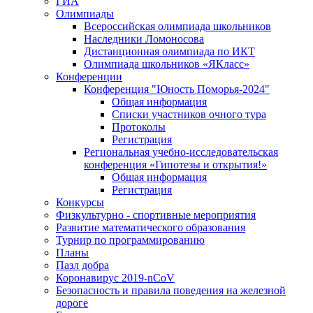
ГИА
Олимпиады
Всероссийская олимпиада школьников
Наследники Ломоносова
Дистанционная олимпиада по ИКТ
Олимпиада школьников «ЯКласс»
Конференции
Конференция "Юность Поморья-2024"
Общая информация
Списки участников очного тура
Протоколы
Регистрация
Региональная учебно-исследовательская
конференция «Гипотезы и открытия!»
Общая информация
Регистрация
Конкурсы
Физкультурно - спортивные мероприятия
Развитие математического образования
Турнир по программированию
Планы
Пазл добра
Коронавирус 2019-nCoV
Безопасность и правила поведения на железной
дороге