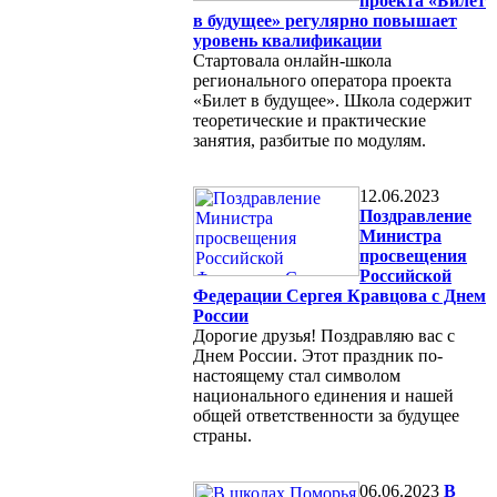
проекта «Билет
в будущее» регулярно повышает
уровень квалификации
Стартовала онлайн-школа
регионального оператора проекта
«Билет в будущее». Школа содержит
теоретические и практические
занятия, разбитые по модулям.
12.06.2023
Поздравление
Министра
просвещения
Российской
Федерации Сергея Кравцова с Днем
России
Дорогие друзья! Поздравляю вас с
Днем России. Этот праздник по-
настоящему стал символом
национального единения и нашей
общей ответственности за будущее
страны.
06.06.2023
В