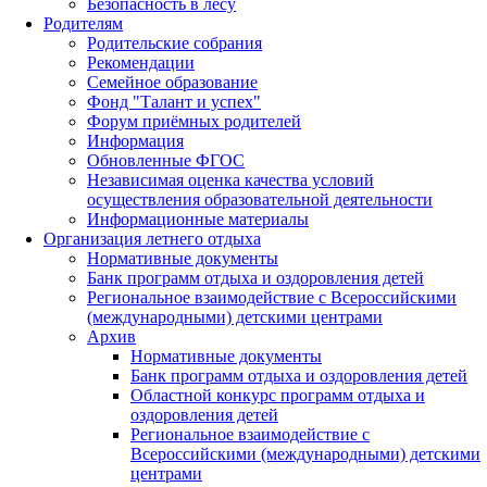
Безопасность в лесу
Родителям
Родительские собрания
Рекомендации
Семейное образование
Фонд "Талант и успех"
Форум приёмных родителей
Информация
Обновленные ФГОС
Независимая оценка качества условий
осуществления образовательной деятельности
Информационные материалы
Организация летнего отдыха
Нормативные документы
Банк программ отдыха и оздоровления детей
Региональное взаимодействие с Всероссийскими
(международными) детскими центрами
Архив
Нормативные документы
Банк программ отдыха и оздоровления детей
Областной конкурс программ отдыха и
оздоровления детей
Региональное взаимодействие с
Всероссийскими (международными) детскими
центрами