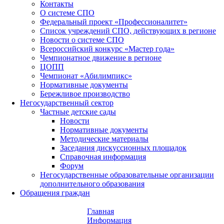
Контакты
О системе СПО
Федеральный проект «Профессионалитет»
Список учреждений СПО, действующих в регионе
Новости о системе СПО
Всероссийский конкурс «Мастер года»
Чемпионатное движение в регионе
ЦОПП
Чемпионат «Абилимпикс»
Нормативные документы
Бережливое производство
Негосударственный сектор
Частные детские сады
Новости
Нормативные документы
Методические материалы
Заседания дискуссионных площадок
Справочная информация
Форум
Негосударственные образовательные организации
дополнительного образования
Обращения граждан
Главная
Информация