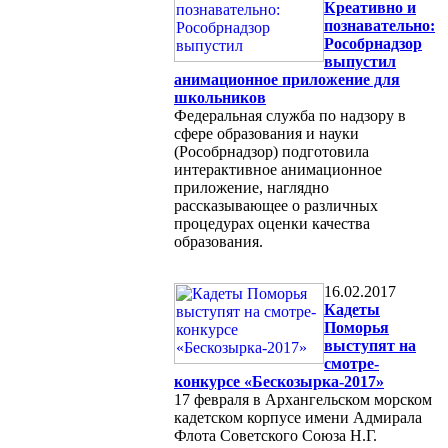
Креативно и
познавательно:
Рособрнадзор
выпустил
анимационное приложение для
школьников
Федеральная служба по надзору в
сфере образования и науки
(Рособрнадзор) подготовила
интерактивное анимационное
приложение, наглядно
рассказывающее о различных
процедурах оценки качества
образования.
16.02.2017
Кадеты
Поморья
выступят на
смотре-
конкурсе «Бескозырка-2017»
17 февраля в Архангельском морском
кадетском корпусе имени Адмирала
Флота Советского Союза Н.Г.