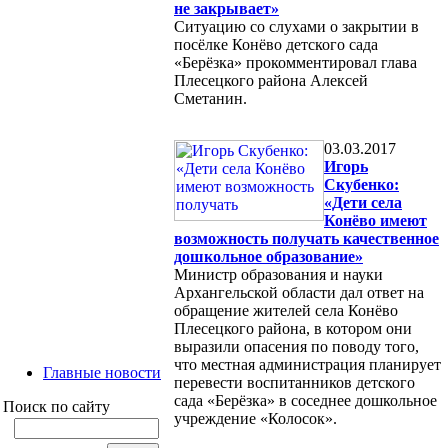
не закрывает»
Ситуацию со слухами о закрытии в
посёлке Конёво детского сада
«Берёзка» прокомментировал глава
Плесецкого района Алексей
Сметанин.
03.03.2017
Игорь
Скубенко:
«Дети села
Конёво имеют
возможность получать качественное
дошкольное образование»
Министр образования и науки
Архангельской области дал ответ на
обращение жителей села Конёво
Плесецкого района, в котором они
выразили опасения по поводу того,
что местная администрация планирует
Главные новости
перевести воспитанников детского
сада «Берёзка» в соседнее дошкольное
Поиск по сайту
учреждение «Колосок».