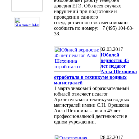
возобновляет работу телефона
доверия ЕГЭ. Обо всех случаях
нарушений при подготовке и
проведении единого
государственного экзамена можно
сообщать по номеру: +7 (495) 104-68-
38.
02.03.2017
Юбилей
верности: 45
лет педагог
Алла Шехонина
отработала в техникуме водных
магистралей
1 марта знаковый образовательный
юбилей отмечает педагог
Архангельского техникума водных
магистралей имени С.Н. Орешкова
Алла Шехонина – ровно 45 лет
профессиональной деятельности в
одном учреждении.
28.02.2017