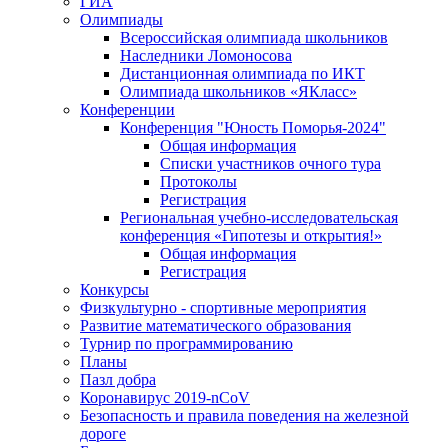
ГИА
Олимпиады
Всероссийская олимпиада школьников
Наследники Ломоносова
Дистанционная олимпиада по ИКТ
Олимпиада школьников «ЯКласс»
Конференции
Конференция "Юность Поморья-2024"
Общая информация
Списки участников очного тура
Протоколы
Регистрация
Региональная учебно-исследовательская
конференция «Гипотезы и открытия!»
Общая информация
Регистрация
Конкурсы
Физкультурно - спортивные мероприятия
Развитие математического образования
Турнир по программированию
Планы
Пазл добра
Коронавирус 2019-nCoV
Безопасность и правила поведения на железной
дороге