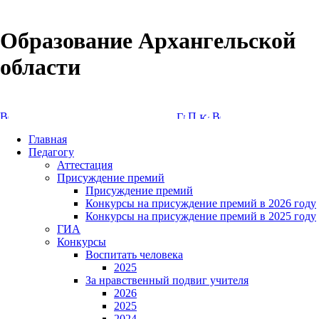
Образование Архангельской
области
Версия сайта для слабовидящих
Главная
Педагогу
Аттестация
Присуждение премий
Присуждение премий
Конкурсы на присуждение премий в 2026 году
Конкурсы на присуждение премий в 2025 году
ГИА
Конкурсы
Воспитать человека
2025
За нравственный подвиг учителя
2026
2025
2024