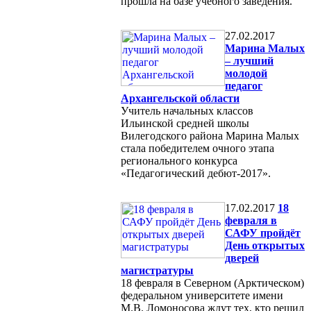
прошла на базе учебного заведения.
27.02.2017
Марина Малых
– лучший
молодой
педагог
Архангельской области
Учитель начальных классов
Ильинской средней школы
Вилегодского района Марина Малых
стала победителем очного этапа
регионального конкурса
«Педагогический дебют-2017».
17.02.2017
18
февраля в
САФУ пройдёт
День открытых
дверей
магистратуры
18 февраля в Северном (Арктическом)
федеральном университете имени
М.В. Ломоносова ждут тех, кто решил