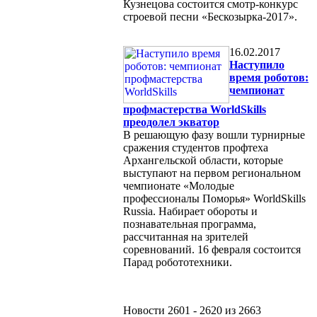
Кузнецова состоится смотр-конкурс
строевой песни «Бескозырка-2017».
16.02.2017
Наступило
время роботов:
чемпионат
профмастерства WorldSkills
преодолел экватор
В решающую фазу вошли турнирные
сражения студентов профтеха
Архангельской области, которые
выступают на первом региональном
чемпионате «Молодые
профессионалы Поморья» WorldSkills
Russia. Набирает обороты и
познавательная программа,
рассчитанная на зрителей
соревнований. 16 февраля состоится
Парад робототехники.
Новости 2601 - 2620 из 2663