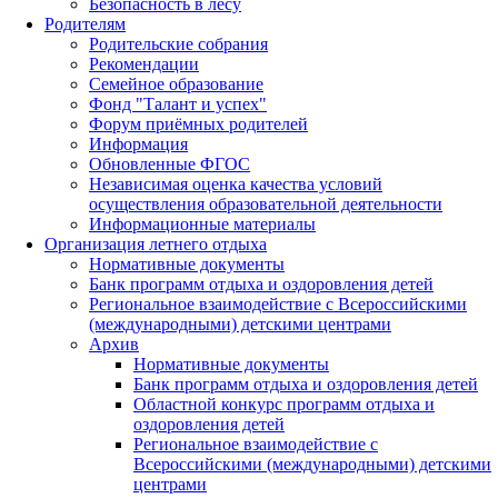
Безопасность в лесу
Родителям
Родительские собрания
Рекомендации
Семейное образование
Фонд "Талант и успех"
Форум приёмных родителей
Информация
Обновленные ФГОС
Независимая оценка качества условий
осуществления образовательной деятельности
Информационные материалы
Организация летнего отдыха
Нормативные документы
Банк программ отдыха и оздоровления детей
Региональное взаимодействие с Всероссийскими
(международными) детскими центрами
Архив
Нормативные документы
Банк программ отдыха и оздоровления детей
Областной конкурс программ отдыха и
оздоровления детей
Региональное взаимодействие с
Всероссийскими (международными) детскими
центрами