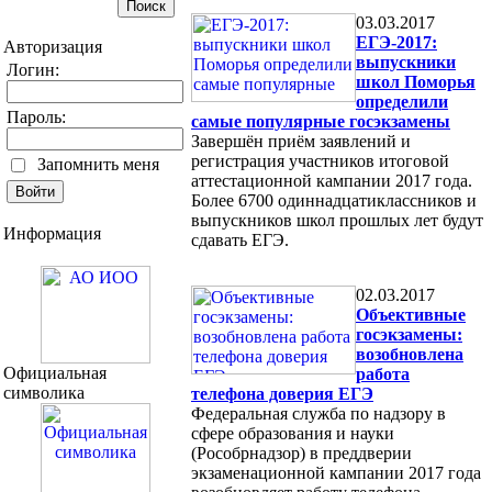
03.03.2017
ЕГЭ-2017:
Авторизация
выпускники
Логин:
школ Поморья
определили
Пароль:
самые популярные госэкзамены
Завершён приём заявлений и
регистрация участников итоговой
Запомнить меня
аттестационной кампании 2017 года.
Более 6700 одиннадцатиклассников и
выпускников школ прошлых лет будут
Информация
сдавать ЕГЭ.
02.03.2017
Объективные
госэкзамены:
возобновлена
Официальная
работа
символика
телефона доверия ЕГЭ
Федеральная служба по надзору в
сфере образования и науки
(Рособрнадзор) в преддверии
экзаменационной кампании 2017 года