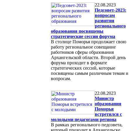
22.08.2023
Педсовет-2023:
вопросам
развития
регионального
образования посвящены
стратегические сессии форума
В столице Поморья продолжает свою
работу региональное совещание
работников сферы образования
Архангельской области. Второй день
форума проходит в формате
стратегических сессий, которые
посвящены самым различным темам и
вопросам.
22.08.2023
Министр
образования
Поморья
встретился с
молодыми педагогами региона
В рамках регионального педсовета,
который проходит в Архангельске,