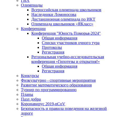
ГИА
Олимпиады
Всероссийская олимпиада школьников
Наследники Ломоносова
Дистанционная олимпиада по ИКТ
Олимпиада школьников «ЯКласс»
Конференции
Конференция "Юность Поморья-2024"
Общая информация
Списки участников очного тура
Протоколы
Регистрация
Региональная учебно-исследовательская
конференция «Гипотезы и открытия!»
Общая информация
Регистрация
Конкурсы
Физкультурно - спортивные мероприятия
Развитие математического образования
Турнир по программированию
Планы
Пазл добра
Коронавирус 2019-nCoV
Безопасность и правила поведения на железной
дороге