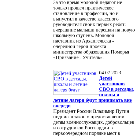
За это время молодой педагог не
только прошел практическое
становление в профессии, но и
выпустил в качестве классного
руководителя своих первых ребят:
вчерашние малыши перешли на новую
школьную ступень. Молодой
наставник из Архангельска -
очередной герой проекта
министерства образования Поморья
«Призвание - Учитель».
04.07.2023
Детей
участников
СВО в детсады,
школы и
летние лагеря будут принимать вне
очереди
Президент России Владимир Путин
подписал закон о предоставлении
детям военнослужащих, добровольцев
и сотрудников Росгвардии в
первоочередном порядке мест в