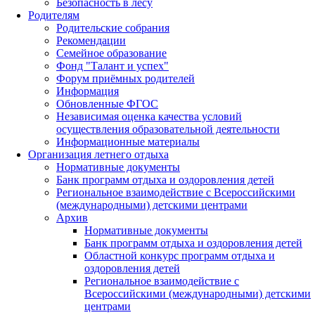
Безопасность в лесу
Родителям
Родительские собрания
Рекомендации
Семейное образование
Фонд "Талант и успех"
Форум приёмных родителей
Информация
Обновленные ФГОС
Независимая оценка качества условий
осуществления образовательной деятельности
Информационные материалы
Организация летнего отдыха
Нормативные документы
Банк программ отдыха и оздоровления детей
Региональное взаимодействие с Всероссийскими
(международными) детскими центрами
Архив
Нормативные документы
Банк программ отдыха и оздоровления детей
Областной конкурс программ отдыха и
оздоровления детей
Региональное взаимодействие с
Всероссийскими (международными) детскими
центрами