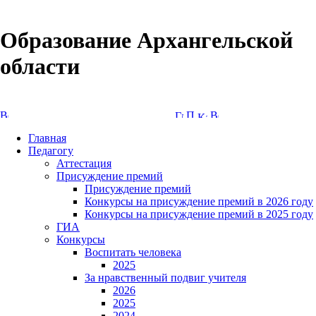
Образование Архангельской
области
Версия сайта для слабовидящих
Главная
Педагогу
Аттестация
Присуждение премий
Присуждение премий
Конкурсы на присуждение премий в 2026 году
Конкурсы на присуждение премий в 2025 году
ГИА
Конкурсы
Воспитать человека
2025
За нравственный подвиг учителя
2026
2025
2024