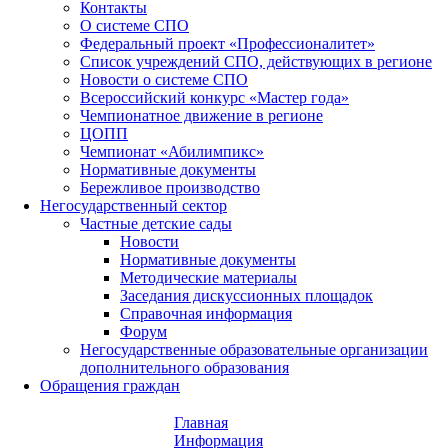
Контакты
О системе СПО
Федеральный проект «Профессионалитет»
Список учреждений СПО, действующих в регионе
Новости о системе СПО
Всероссийский конкурс «Мастер года»
Чемпионатное движение в регионе
ЦОПП
Чемпионат «Абилимпикс»
Нормативные документы
Бережливое производство
Негосударственный сектор
Частные детские сады
Новости
Нормативные документы
Методические материалы
Заседания дискуссионных площадок
Справочная информация
Форум
Негосударственные образовательные организации
дополнительного образования
Обращения граждан
Главная
Информация