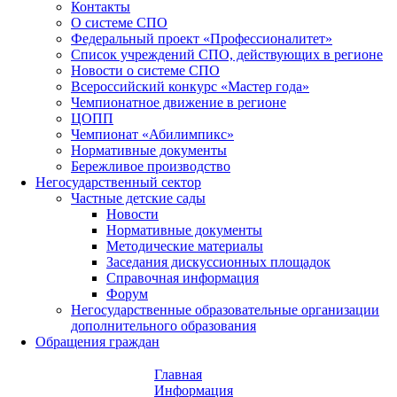
Контакты
О системе СПО
Федеральный проект «Профессионалитет»
Список учреждений СПО, действующих в регионе
Новости о системе СПО
Всероссийский конкурс «Мастер года»
Чемпионатное движение в регионе
ЦОПП
Чемпионат «Абилимпикс»
Нормативные документы
Бережливое производство
Негосударственный сектор
Частные детские сады
Новости
Нормативные документы
Методические материалы
Заседания дискуссионных площадок
Справочная информация
Форум
Негосударственные образовательные организации
дополнительного образования
Обращения граждан
Главная
Информация