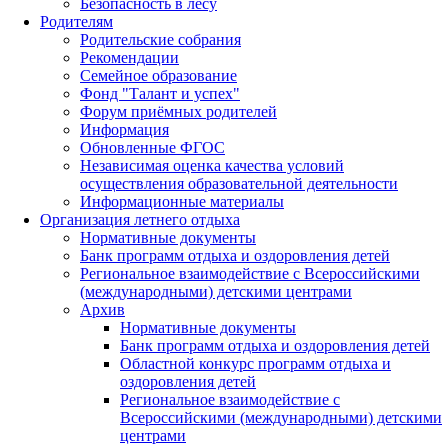
Безопасность в лесу
Родителям
Родительские собрания
Рекомендации
Семейное образование
Фонд "Талант и успех"
Форум приёмных родителей
Информация
Обновленные ФГОС
Независимая оценка качества условий
осуществления образовательной деятельности
Информационные материалы
Организация летнего отдыха
Нормативные документы
Банк программ отдыха и оздоровления детей
Региональное взаимодействие с Всероссийскими
(международными) детскими центрами
Архив
Нормативные документы
Банк программ отдыха и оздоровления детей
Областной конкурс программ отдыха и
оздоровления детей
Региональное взаимодействие с
Всероссийскими (международными) детскими
центрами