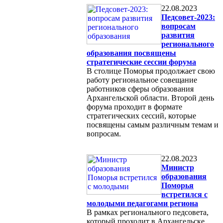
22.08.2023
Педсовет-2023:
вопросам
развития
регионального
образования посвящены
стратегические сессии форума
В столице Поморья продолжает свою
работу региональное совещание
работников сферы образования
Архангельской области. Второй день
форума проходит в формате
стратегических сессий, которые
посвящены самым различным темам и
вопросам.
22.08.2023
Министр
образования
Поморья
встретился с
молодыми педагогами региона
В рамках регионального педсовета,
который проходит в Архангельске,