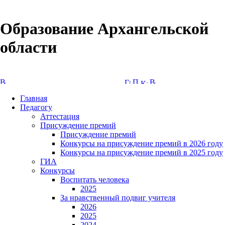
Образование Архангельской
области
Версия сайта для слабовидящих
Главная
Педагогу
Аттестация
Присуждение премий
Присуждение премий
Конкурсы на присуждение премий в 2026 году
Конкурсы на присуждение премий в 2025 году
ГИА
Конкурсы
Воспитать человека
2025
За нравственный подвиг учителя
2026
2025
2024