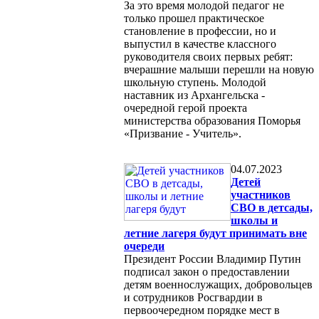
За это время молодой педагог не
только прошел практическое
становление в профессии, но и
выпустил в качестве классного
руководителя своих первых ребят:
вчерашние малыши перешли на новую
школьную ступень. Молодой
наставник из Архангельска -
очередной герой проекта
министерства образования Поморья
«Призвание - Учитель».
04.07.2023
Детей
участников
СВО в детсады,
школы и
летние лагеря будут принимать вне
очереди
Президент России Владимир Путин
подписал закон о предоставлении
детям военнослужащих, добровольцев
и сотрудников Росгвардии в
первоочередном порядке мест в