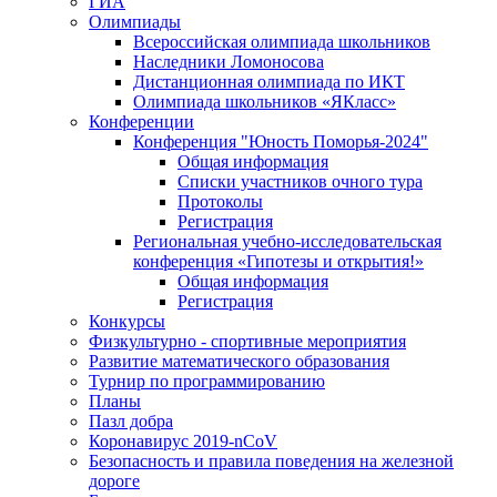
ГИА
Олимпиады
Всероссийская олимпиада школьников
Наследники Ломоносова
Дистанционная олимпиада по ИКТ
Олимпиада школьников «ЯКласс»
Конференции
Конференция "Юность Поморья-2024"
Общая информация
Списки участников очного тура
Протоколы
Регистрация
Региональная учебно-исследовательская
конференция «Гипотезы и открытия!»
Общая информация
Регистрация
Конкурсы
Физкультурно - спортивные мероприятия
Развитие математического образования
Турнир по программированию
Планы
Пазл добра
Коронавирус 2019-nCoV
Безопасность и правила поведения на железной
дороге