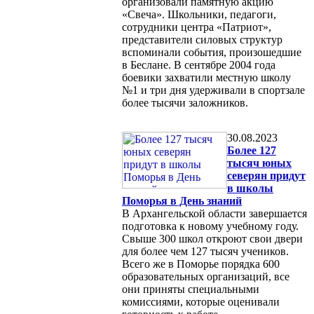
организовали памятную акцию
«Свеча». Школьники, педагоги,
сотрудники центра «Патриот»,
представители силовых структур
вспоминали события, произошедшие
в Беслане. В сентябре 2004 года
боевики захватили местную школу
№1 и три дня удерживали в спортзале
более тысячи заложников.
30.08.2023
Более 127
тысяч юных
северян придут
в школы
Поморья в День знаний
В Архангельской области завершается
подготовка к новому учебному году.
Свыше 300 школ откроют свои двери
для более чем 127 тысяч учеников.
Всего же в Поморье порядка 600
образовательных организаций, все
они приняты специальными
комиссиями, которые оценивали