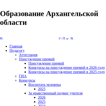
Образование Архангельской
области
Версия сайта для слабовидящих
Главная
Педагогу
Аттестация
Присуждение премий
Присуждение премий
Конкурсы на присуждение премий в 2026 году
Конкурсы на присуждение премий в 2025 году
ГИА
Конкурсы
Воспитать человека
2025
За нравственный подвиг учителя
2026
2025
2024