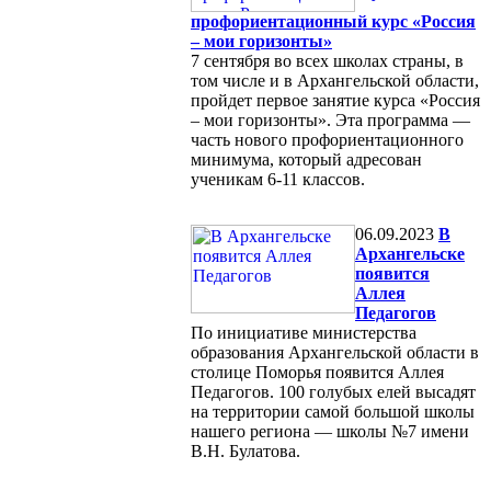
профориентационный курс «Россия
– мои горизонты»
7 сентября во всех школах страны, в
том числе и в Архангельской области,
пройдет первое занятие курса «Россия
– мои горизонты». Эта программа —
часть нового профориентационного
минимума, который адресован
ученикам 6-11 классов.
06.09.2023
В
Архангельске
появится
Аллея
Педагогов
По инициативе министерства
образования Архангельской области в
столице Поморья появится Аллея
Педагогов. 100 голубых елей высадят
на территории самой большой школы
нашего региона — школы №7 имени
В.Н. Булатова.