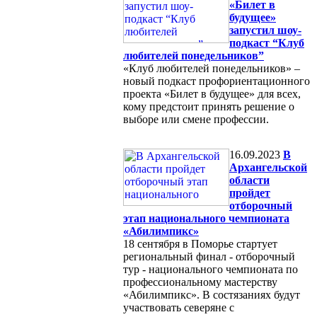
«Билет в
будущее»
запустил шоу-
подкаст “Клуб
любителей понедельников”
«Клуб любителей понедельников» –
новый подкаст профориентационного
проекта «Билет в будущее» для всех,
кому предстоит принять решение о
выборе или смене профессии.
16.09.2023
В
Архангельской
области
пройдет
отборочный
этап национального чемпионата
«Абилимпикс»
18 сентября в Поморье стартует
региональный финал - отборочный
тур - национального чемпионата по
профессиональному мастерству
«Абилимпикс». В состязаниях будут
участвовать северяне с