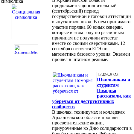
В Архангельской области
символика
продолжается дополнительный
(сентябрьский) период
государственной итоговой аттестации
выпускников школ. В нем принимают
участие порядка 60 юных северян,
которые в этом году по различным
причинам не получили аттестат
вместе со своими сверстниками. 12
сентября состоялся ЕГЭ по
математике базового уровня. Экзамен
прошел в штатном режиме.
12.09.2023
Школьникам и
студентам
Поморья
рассказали, как
уберечься от деструктивных
сообществ
В школах, техникумах и колледжах
Архангельской области прошли
просветительские акции,
приуроченные ко Дню солидарности в
борьбе с терроризмом. Ребятам