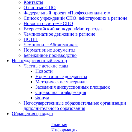
Контакты
О системе СПО
Федеральный проект «Профессионалитет»
Список учреждений СПО, действующих в регионе
Новости о системе СПО
Всероссийский конкурс «Мастер года»
Чемпионатное движение в регионе
ЦОПП
Чемпионат «Абилимпикс»
Нормативные документы
Бережливое производство
Негосударственный сектор
Частные детские сады
Новости
Нормативные документы
Методические материалы
Заседания дискуссионных площадок
Справочная информация
Форум
Негосударственные образовательные организации
дополнительного образования
Обращения граждан
Главная
Информация