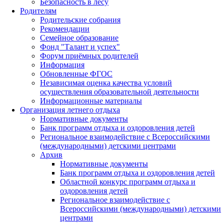
Безопасность в лесу
Родителям
Родительские собрания
Рекомендации
Семейное образование
Фонд "Талант и успех"
Форум приёмных родителей
Информация
Обновленные ФГОС
Независимая оценка качества условий
осуществления образовательной деятельности
Информационные материалы
Организация летнего отдыха
Нормативные документы
Банк программ отдыха и оздоровления детей
Региональное взаимодействие с Всероссийскими
(международными) детскими центрами
Архив
Нормативные документы
Банк программ отдыха и оздоровления детей
Областной конкурс программ отдыха и
оздоровления детей
Региональное взаимодействие с
Всероссийскими (международными) детскими
центрами