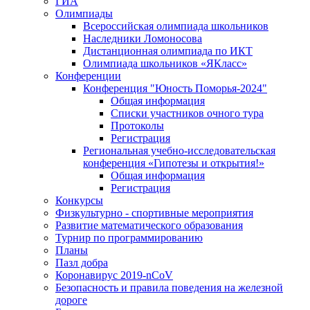
ГИА
Олимпиады
Всероссийская олимпиада школьников
Наследники Ломоносова
Дистанционная олимпиада по ИКТ
Олимпиада школьников «ЯКласс»
Конференции
Конференция "Юность Поморья-2024"
Общая информация
Списки участников очного тура
Протоколы
Регистрация
Региональная учебно-исследовательская
конференция «Гипотезы и открытия!»
Общая информация
Регистрация
Конкурсы
Физкультурно - спортивные мероприятия
Развитие математического образования
Турнир по программированию
Планы
Пазл добра
Коронавирус 2019-nCoV
Безопасность и правила поведения на железной
дороге