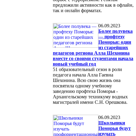
предложили активности как в офлайн,
так и онлайн форматах.
06.09.2023
Более полувека
— профтеху
Поморья: один
из старейших
педагогов региона Алла Шехонина
вместе со своими студентами начала
новый учебный год
51 образовательный сезон в роли
педагога начала Алла Гаевна
Шехонина. Всю свою жизнь она
посвятила одному учебному
заведению профтеха Поморья -
Архангельскому техникуму водных
магистралей имени С.Н. Орешкова.
06.09.2023
Школьники
Поморья будут
изучать