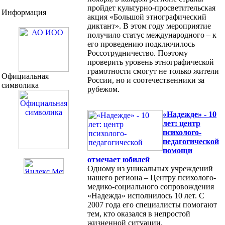
пройдет культурно-просветительская
Информация
акция «Большой этнографический
диктант». В этом году мероприятие
получило статус международного – к
его проведению подключилось
Россотрудничество. Поэтому
проверить уровень этнографической
грамотности смогут не только жители
Официальная
России, но и соотечественники за
символика
рубежом.
«Надежде» - 10
лет: центр
психолого-
педагогической
помощи
отмечает юбилей
Одному из уникальных учреждений
нашего региона – Центру психолого-
медико-социального сопровождения
«Надежда» исполнилось 10 лет. С
2007 года его специалисты помогают
тем, кто оказался в непростой
жизненной ситуации.