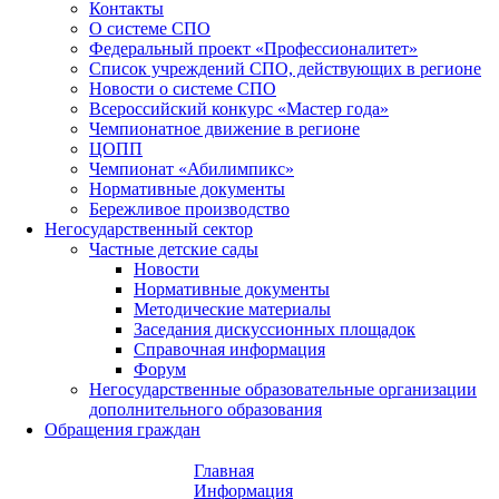
Контакты
О системе СПО
Федеральный проект «Профессионалитет»
Список учреждений СПО, действующих в регионе
Новости о системе СПО
Всероссийский конкурс «Мастер года»
Чемпионатное движение в регионе
ЦОПП
Чемпионат «Абилимпикс»
Нормативные документы
Бережливое производство
Негосударственный сектор
Частные детские сады
Новости
Нормативные документы
Методические материалы
Заседания дискуссионных площадок
Справочная информация
Форум
Негосударственные образовательные организации
дополнительного образования
Обращения граждан
Главная
Информация