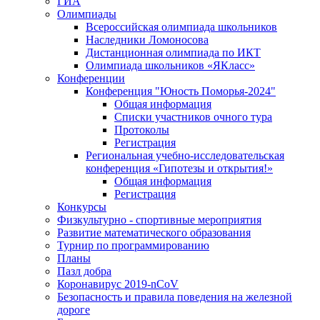
ГИА
Олимпиады
Всероссийская олимпиада школьников
Наследники Ломоносова
Дистанционная олимпиада по ИКТ
Олимпиада школьников «ЯКласс»
Конференции
Конференция "Юность Поморья-2024"
Общая информация
Списки участников очного тура
Протоколы
Регистрация
Региональная учебно-исследовательская
конференция «Гипотезы и открытия!»
Общая информация
Регистрация
Конкурсы
Физкультурно - спортивные мероприятия
Развитие математического образования
Турнир по программированию
Планы
Пазл добра
Коронавирус 2019-nCoV
Безопасность и правила поведения на железной
дороге