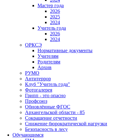
Мастер года
2026
2025
2024
Учитель года
2026
2024
ОРКСЭ
Нормативные документы
Учителям
Родителям
Архив
РУМО
Антитеррор
Клуб "Учитель года"
Фотогалерея
Грипп - это опасно
Профсоюз
Обновлённые ФГОС
Архангельской области - 85
Сокращение отчетности
Снижение бюрократической нагрузки
Безопасность в лесу
Обучающимся