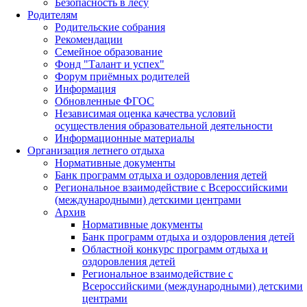
Безопасность в лесу
Родителям
Родительские собрания
Рекомендации
Семейное образование
Фонд "Талант и успех"
Форум приёмных родителей
Информация
Обновленные ФГОС
Независимая оценка качества условий
осуществления образовательной деятельности
Информационные материалы
Организация летнего отдыха
Нормативные документы
Банк программ отдыха и оздоровления детей
Региональное взаимодействие с Всероссийскими
(международными) детскими центрами
Архив
Нормативные документы
Банк программ отдыха и оздоровления детей
Областной конкурс программ отдыха и
оздоровления детей
Региональное взаимодействие с
Всероссийскими (международными) детскими
центрами