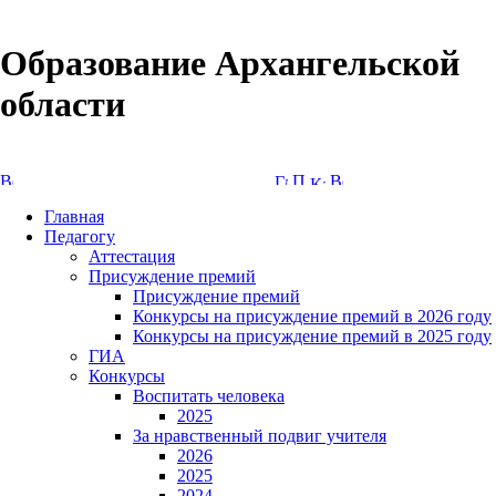
Образование Архангельской
области
Версия сайта для слабовидящих
Главная
Педагогу
Аттестация
Присуждение премий
Присуждение премий
Конкурсы на присуждение премий в 2026 году
Конкурсы на присуждение премий в 2025 году
ГИА
Конкурсы
Воспитать человека
2025
За нравственный подвиг учителя
2026
2025
2024