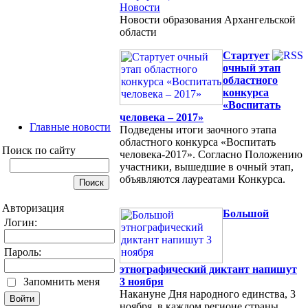
Новости
Новости образования Архангельской
области
Cтартует
очный этап
областного
конкурса
«Воспитать
человека – 2017»
Главные новости
Подведены итоги заочного этапа
областного конкурса «Воспитать
Поиск по сайту
человека-2017». Согласно Положению
участники, вышедшие в очный этап,
объявляются лауреатами Конкурса.
Авторизация
Большой
Логин:
Пароль:
этнографический диктант напишут
Запомнить меня
3 ноября
Накануне Дня народного единства, 3
ноября, в каждом регионе страны