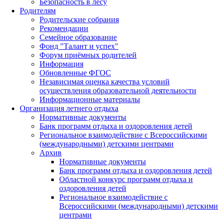
Безопасность в лесу
Родителям
Родительские собрания
Рекомендации
Семейное образование
Фонд "Талант и успех"
Форум приёмных родителей
Информация
Обновленные ФГОС
Независимая оценка качества условий
осуществления образовательной деятельности
Информационные материалы
Организация летнего отдыха
Нормативные документы
Банк программ отдыха и оздоровления детей
Региональное взаимодействие с Всероссийскими
(международными) детскими центрами
Архив
Нормативные документы
Банк программ отдыха и оздоровления детей
Областной конкурс программ отдыха и
оздоровления детей
Региональное взаимодействие с
Всероссийскими (международными) детскими
центрами