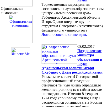
науки
Торжественные мероприятия
Официальная
состоялись в научно-образовательном
символика
центре «Ломоносовский дом».
Губернатор Архангельской области
Игорь Орлов впервые вручил
студентам Северного (Арктического)
федерального университета
Ломоносовские стипендии.
08.02.2017
Поздравление
министра
образования и
науки
Архангельской области Игоря
Скубенко с Днём российской науки
Уважаемые коллеги! Сегодня свой
профессиональный праздник
отмечают те, чью жизнь определило
желание проникнуть в тайны доселе
неизведанного. Именно 8 февраля
1724 года (по новому стилю) Петр I
распорядился организовать в России
«императорскую ассамблею»,