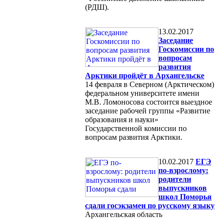
(РДШ).
13.02.2017
Заседание
Госкомиссии по
вопросам
развития
Арктики пройдёт в Архангельске
14 февраля в Северном (Арктическом)
федеральном университете имени
М.В. Ломоносова состоится выездное
заседание рабочей группы «Развитие
образования и науки»
Государственной комиссии по
вопросам развития Арктики.
10.02.2017
ЕГЭ
по-взрослому:
родители
выпускников
школ Поморья
сдали госэкзамен по русскому языку
Архангельская область