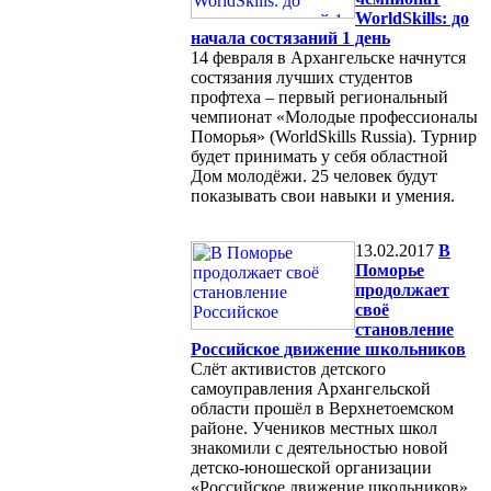
WorldSkills: до
начала состязаний 1 день
14 февраля в Архангельске начнутся
состязания лучших студентов
профтеха – первый региональный
чемпионат «Молодые профессионалы
Поморья» (WorldSkills Russia). Турнир
будет принимать у себя областной
Дом молодёжи. 25 человек будут
показывать свои навыки и умения.
13.02.2017
В
Поморье
продолжает
своё
становление
Российское движение школьников
Слёт активистов детского
самоуправления Архангельской
области прошёл в Верхнетоемском
районе. Учеников местных школ
знакомили с деятельностью новой
детско-юношеской организации
«Российское движение школьников»