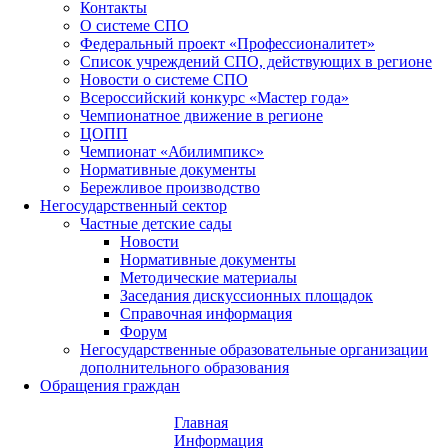
Контакты
О системе СПО
Федеральный проект «Профессионалитет»
Список учреждений СПО, действующих в регионе
Новости о системе СПО
Всероссийский конкурс «Мастер года»
Чемпионатное движение в регионе
ЦОПП
Чемпионат «Абилимпикс»
Нормативные документы
Бережливое производство
Негосударственный сектор
Частные детские сады
Новости
Нормативные документы
Методические материалы
Заседания дискуссионных площадок
Справочная информация
Форум
Негосударственные образовательные организации
дополнительного образования
Обращения граждан
Главная
Информация