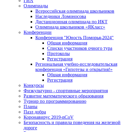
ГИА
Олимпиады
Всероссийская олимпиада школьников
Наследники Ломоносова
Дистанционная олимпиада по ИКТ
Олимпиада школьников «ЯКласс»
Конференции
Конференция "Юность Поморья-2024"
Общая информация
Списки участников очного тура
Протоколы
Регистрация
Региональная учебно-исследовательская
конференция «Гипотезы и открытия!»
Общая информация
Регистрация
Конкурсы
Физкультурно - спортивные мероприятия
Развитие математического образования
Турнир по программированию
Планы
Пазл добра
Коронавирус 2019-nCoV
Безопасность и правила поведения на железной
дороге