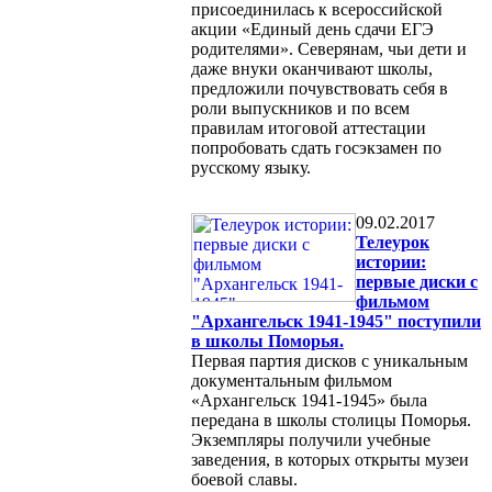
присоединилась к всероссийской
акции «Единый день сдачи ЕГЭ
родителями». Северянам, чьи дети и
даже внуки оканчивают школы,
предложили почувствовать себя в
роли выпускников и по всем
правилам итоговой аттестации
попробовать сдать госэкзамен по
русскому языку.
09.02.2017
Телеурок
истории:
первые диски с
фильмом
"Архангельск 1941-1945" поступили
в школы Поморья.
Первая партия дисков с уникальным
документальным фильмом
«Архангельск 1941-1945» была
передана в школы столицы Поморья.
Экземпляры получили учебные
заведения, в которых открыты музеи
боевой славы.