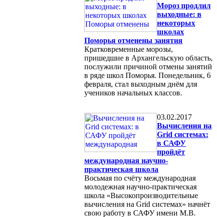
Мороз продлил
выходные: в
некоторых
школах
Поморья отменены занятия
Кратковременные морозы,
пришедшие в Архангельскую область,
послужили причиной отмены занятий
в ряде школ Поморья. Понедельник, 6
февраля, стал выходным днём для
учеников начальных классов.
03.02.2017
Вычисления на
Grid системах:
в САФУ
пройдёт
международная научно-
практическая школа
Восьмая по счёту международная
молодежная научно-практическая
школа «Высокопроизводительные
вычисления на Grid системах» начнёт
свою работу в САФУ имени М.В.