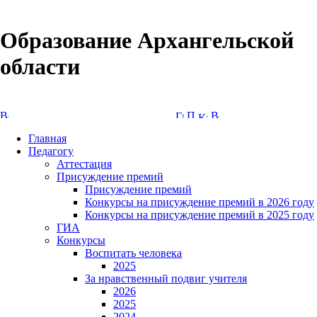
Образование Архангельской
области
Версия сайта для слабовидящих
Главная
Педагогу
Аттестация
Присуждение премий
Присуждение премий
Конкурсы на присуждение премий в 2026 году
Конкурсы на присуждение премий в 2025 году
ГИА
Конкурсы
Воспитать человека
2025
За нравственный подвиг учителя
2026
2025
2024