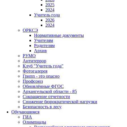
2025
2024
Учитель года
2026
2024
ОРКСЭ
Нормативные документы
Учителям
Родителям
Архив
РУМО
Антитеррор
Клуб "Учитель года"
Фотогалерея
Грипп - это опасно
Профсоюз
Обновлённые ФГОС
Архангельской области - 85
Сокращение отчетности
Снижение бюрократической нагрузки
Безопасность в лесу
Обучающимся
ГИА
Олимпиады