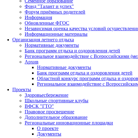
Семейное образование
Фонд "Талант и успех"
Форум приёмных родителей
Информация
Обновленные ФГОС
Независимая оценка качества условий осуществлени
Информационные материалы
Организация летнего отдыха
Нормативные документы
Банк программ отдыха и оздоровления детей
Региональное взаимодействие с Всероссийскими (м
Архив
Нормативные документы
Банк программ отдыха и оздоровления детей
Областной конкурс программ отдыха и оздоров
Региональное взаимодействие с Всероссийски
Проекты
Здоровьесбережение
Школьные спортивные клубы
ВФСК "ГТО"
Правовое просвещение
Дополнительное образование
Региональные инновационные площадки
О проекте
Документы