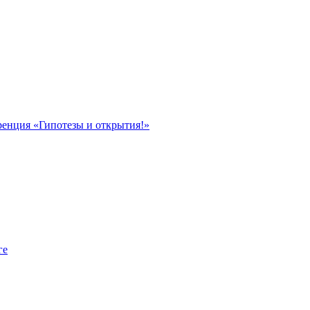
ренция «Гипотезы и открытия!»
ге