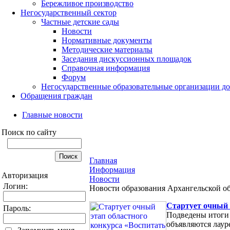
Бережливое производство
Негосударственный сектор
Частные детские сады
Новости
Нормативные документы
Методические материалы
Заседания дискуссионных площадок
Справочная информация
Форум
Негосударственные образовательные организации д
Обращения граждан
Главные новости
Поиск по сайту
Главная
Информация
Авторизация
Новости
Логин:
Новости образования Архангельской о
Cтартует очный 
Пароль:
Подведены итоги 
объявляются лаур