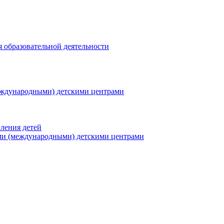
я образовательной деятельности
еждународными) детскими центрами
ления детей
ми (международными) детскими центрами