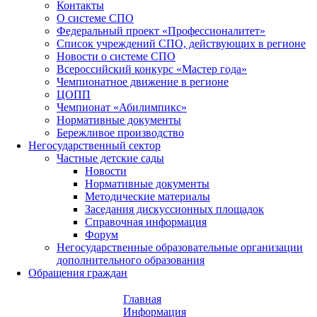
Контакты
О системе СПО
Федеральный проект «Профессионалитет»
Список учреждений СПО, действующих в регионе
Новости о системе СПО
Всероссийский конкурс «Мастер года»
Чемпионатное движение в регионе
ЦОПП
Чемпионат «Абилимпикс»
Нормативные документы
Бережливое производство
Негосударственный сектор
Частные детские сады
Новости
Нормативные документы
Методические материалы
Заседания дискуссионных площадок
Справочная информация
Форум
Негосударственные образовательные организации
дополнительного образования
Обращения граждан
Главная
Информация