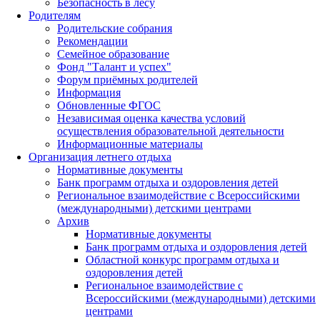
Безопасность в лесу
Родителям
Родительские собрания
Рекомендации
Семейное образование
Фонд "Талант и успех"
Форум приёмных родителей
Информация
Обновленные ФГОС
Независимая оценка качества условий
осуществления образовательной деятельности
Информационные материалы
Организация летнего отдыха
Нормативные документы
Банк программ отдыха и оздоровления детей
Региональное взаимодействие с Всероссийскими
(международными) детскими центрами
Архив
Нормативные документы
Банк программ отдыха и оздоровления детей
Областной конкурс программ отдыха и
оздоровления детей
Региональное взаимодействие с
Всероссийскими (международными) детскими
центрами