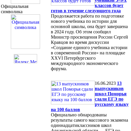
учеников 5–9-х
классов будет
Официальная
готов в течение следующего года
символика
Продолжается работа по подготовке
нового учебника по истории для
основной школы, она будет завершена
в 2024 году. Об этом сообщил
Министр просвещения России Сергей
Кравцов во время дискуссии
«Создание единого учебника истории
в современной России» на площадке
XXVI Петербургского
международного экономического
форума.
16.06.2023
13
выпускников
школ Поморья
сдали ЕГЭ по
русскому языку
на 100 баллов
Официально обнародованы
результаты самого массового экзамена
одиннадцатиклассников школ
Архангельской области — ЕГЭ по