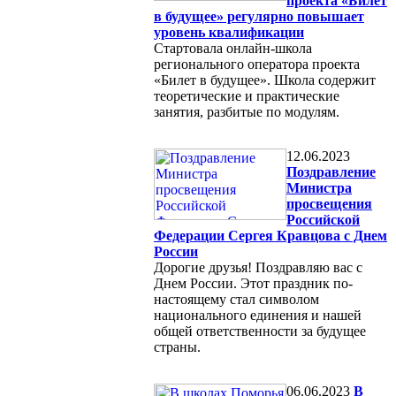
проекта «Билет
в будущее» регулярно повышает
уровень квалификации
Стартовала онлайн-школа
регионального оператора проекта
«Билет в будущее». Школа содержит
теоретические и практические
занятия, разбитые по модулям.
12.06.2023
Поздравление
Министра
просвещения
Российской
Федерации Сергея Кравцова с Днем
России
Дорогие друзья! Поздравляю вас с
Днем России. Этот праздник по-
настоящему стал символом
национального единения и нашей
общей ответственности за будущее
страны.
06.06.2023
В