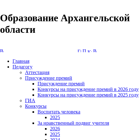
Образование Архангельской
области
Версия сайта для слабовидящих
Главная
Педагогу
Аттестация
Присуждение премий
Присуждение премий
Конкурсы на присуждение премий в 2026 году
Конкурсы на присуждение премий в 2025 году
ГИА
Конкурсы
Воспитать человека
2025
За нравственный подвиг учителя
2026
2025
2024