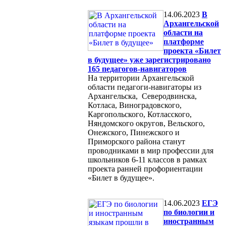
14.06.2023
В
Архангельской
области на
платформе
проекта «Билет
в будущее» уже зарегистрировано
165 педагогов-навигаторов
На территории Архангельской
области педагоги-навигаторы из
Архангельска, Северодвинска,
Котласа, Виноградовского,
Каргопольского, Котласского,
Няндомского округов, Вельского,
Онежского, Пинежского и
Приморского района станут
проводниками в мир профессии для
школьников 6-11 классов в рамках
проекта ранней профориентации
«Билет в будущее».
14.06.2023
ЕГЭ
по биологии и
иностранным