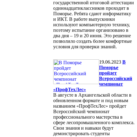
государственной итоговой аттестации
одиннадцатиклассников проходит в
Поморье. Ребята сдают информатику
и ИКТ. В работе выпускники
используют компьютерную технику,
поэтому испытание организовано в
два дня – 19 и 20 июня. Это решение
позволило создать более комфортные
условия для проверки знаний.
19.06.2023
В
Поморье
пройдет
Всероссийский
чемпионат
«ПрофТехЛес»
В августе в Архангельской области в
обновленном формате и под новым
названием «ПрофТехЛес» пройдет
Всероссийский чемпионат
профессионального мастерства в
сфере лесопромышленного комплекса.
Свои знания и навыки будут
демонстрировать студенты