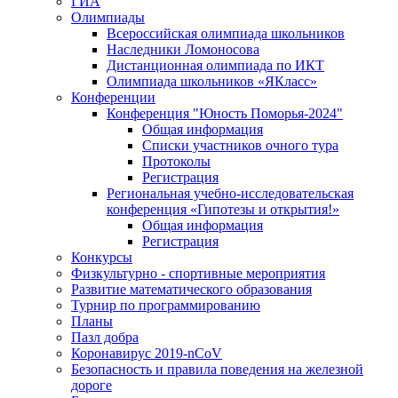
ГИА
Олимпиады
Всероссийская олимпиада школьников
Наследники Ломоносова
Дистанционная олимпиада по ИКТ
Олимпиада школьников «ЯКласс»
Конференции
Конференция "Юность Поморья-2024"
Общая информация
Списки участников очного тура
Протоколы
Регистрация
Региональная учебно-исследовательская
конференция «Гипотезы и открытия!»
Общая информация
Регистрация
Конкурсы
Физкультурно - спортивные мероприятия
Развитие математического образования
Турнир по программированию
Планы
Пазл добра
Коронавирус 2019-nCoV
Безопасность и правила поведения на железной
дороге