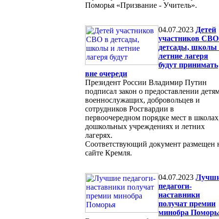
Поморья «Призвание - Учитель».
04.07.2023
Детей
участников СВО
детсады, школы
летние лагеря
будут принимать
вне очереди
Президент России Владимир Путин
подписал закон о предоставлении детя
военнослужащих, добровольцев и
сотрудников Росгвардии в
первоочередном порядке мест в школах
дошкольных учреждениях и летних
лагерях.
Соответствующий документ размещен 
сайте Кремля.
04.07.2023
Лучш
педагоги-
наставники
получат премии
минобра Поморь