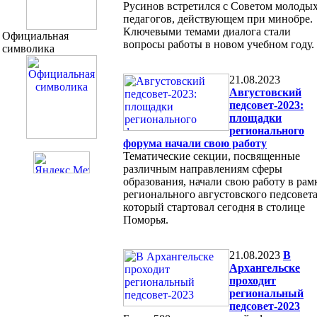
Русинов встретился с Советом молоды
педагогов, действующем при минобре.
Ключевыми темами диалога стали
Официальная
вопросы работы в новом учебном году.
символика
21.08.2023
Августовский
педсовет-2023:
площадки
регионального
форума начали свою работу
Тематические секции, посвященные
различным направлениям сферы
образования, начали свою работу в рам
регионального августовского педсовета
который стартовал сегодня в столице
Поморья.
21.08.2023
В
Архангельске
проходит
региональный
педсовет-2023