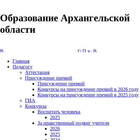
Образование Архангельской
области
Версия сайта для слабовидящих
Главная
Педагогу
Аттестация
Присуждение премий
Присуждение премий
Конкурсы на присуждение премий в 2026 году
Конкурсы на присуждение премий в 2025 году
ГИА
Конкурсы
Воспитать человека
2025
За нравственный подвиг учителя
2026
2025
2024