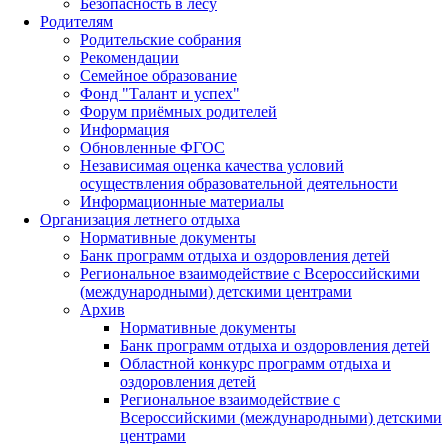
Безопасность в лесу
Родителям
Родительские собрания
Рекомендации
Семейное образование
Фонд "Талант и успех"
Форум приёмных родителей
Информация
Обновленные ФГОС
Независимая оценка качества условий
осуществления образовательной деятельности
Информационные материалы
Организация летнего отдыха
Нормативные документы
Банк программ отдыха и оздоровления детей
Региональное взаимодействие с Всероссийскими
(международными) детскими центрами
Архив
Нормативные документы
Банк программ отдыха и оздоровления детей
Областной конкурс программ отдыха и
оздоровления детей
Региональное взаимодействие с
Всероссийскими (международными) детскими
центрами