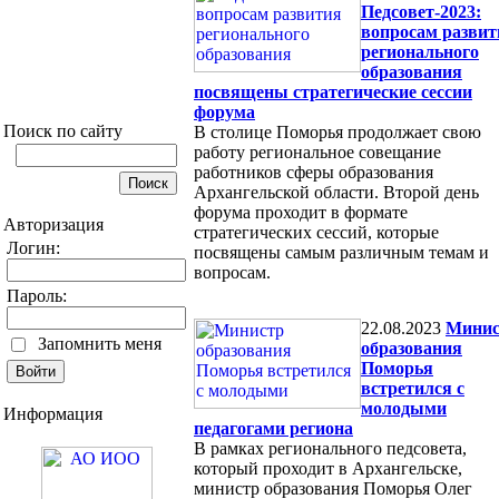
Педсовет-2023:
вопросам развит
регионального
образования
посвящены стратегические сессии
форума
Поиск по сайту
В столице Поморья продолжает свою
работу региональное совещание
работников сферы образования
Архангельской области. Второй день
форума проходит в формате
Авторизация
стратегических сессий, которые
Логин:
посвящены самым различным темам и
вопросам.
Пароль:
22.08.2023
Минис
Запомнить меня
образования
Поморья
встретился с
молодыми
Информация
педагогами региона
В рамках регионального педсовета,
который проходит в Архангельске,
министр образования Поморья Олег