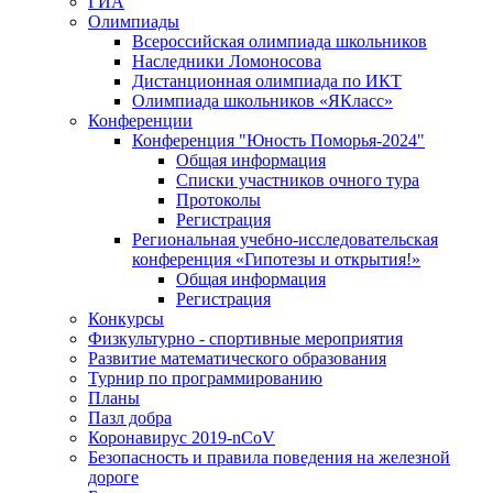
ГИА
Олимпиады
Всероссийская олимпиада школьников
Наследники Ломоносова
Дистанционная олимпиада по ИКТ
Олимпиада школьников «ЯКласс»
Конференции
Конференция "Юность Поморья-2024"
Общая информация
Списки участников очного тура
Протоколы
Регистрация
Региональная учебно-исследовательская
конференция «Гипотезы и открытия!»
Общая информация
Регистрация
Конкурсы
Физкультурно - спортивные мероприятия
Развитие математического образования
Турнир по программированию
Планы
Пазл добра
Коронавирус 2019-nCoV
Безопасность и правила поведения на железной
дороге