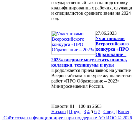
государственный заказ на подготовку
квалифицированных рабочих, служащ
и специалистов среднего звена на 2024
год.
27.06.2023
Участниками
Всероссийского
конкурса «ПРО
Образование –
2023» впервые могут стать школы,
колледжи, техникумы и вузы
Продолжается прием заявок на участие
Всероссийском конкурсе журналистски
работ «ПРО Образование – 2023»
Минпросвещения России.
Новости 81 - 100 из 2663
Начало
|
Пред.
|
3
4
5
6
7
|
След.
|
Конец
Сайт создан и функционирует при поддержке АО ИОО © 2026