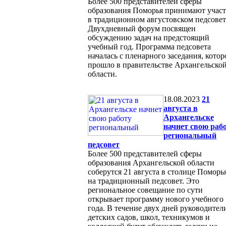
Более 500 представителей сферы
образования Поморья принимают учас
в традиционном августовском педсовет
Двухдневный форум посвящен
обсуждению задач на предстоящий
учебный год. Программа педсовета
началась с пленарного заседания, котор
прошло в правительстве Архангельско
области.
18.08.2023
21
августа в
Архангельске
начнет свою раб
региональный
педсовет
Более 500 представителей сферы
образования Архангельской области
соберутся 21 августа в столице Поморь
на традиционный педсовет. Это
региональное совещание по сути
открывает программу нового учебного
года. В течение двух дней руководител
детских садов, школ, техникумов и