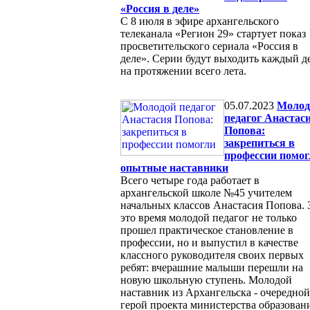
«Россия в деле»
С 8 июля в эфире архангельского
телеканала «Регион 29» стартует показ
просветительского сериала «Россия в
деле». Серии будут выходить каждый д
на протяжении всего лета.
05.07.2023
Молод
педагог Анастас
Попова:
закрепиться в
профессии помог
опытные наставники
Всего четыре года работает в
архангельской школе №45 учителем
начальных классов Анастасия Попова. 
это время молодой педагог не только
прошел практическое становление в
профессии, но и выпустил в качестве
классного руководителя своих первых
ребят: вчерашние малыши перешли на
новую школьную ступень. Молодой
наставник из Архангельска - очередной
герой проекта министерства образован