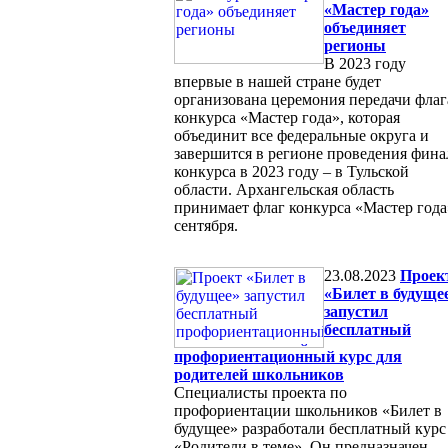
«Мастер года»
объединяет
регионы
В 2023 году
впервые в нашей стране будет
организована церемония передачи флаг
конкурса «Мастер года», которая
объединит все федеральные округа и
завершится в регионе проведения фина
конкурса в 2023 году – в Тульской
области. Архангельская область
принимает флаг конкурса «Мастер года
сентября.
23.08.2023
Проек
«Билет в будуще
запустил
бесплатный
профориентационный курс для
родителей школьников
Специалисты проекта по
профориентации школьников «Билет в
будущее» разработали бесплатный курс
«Родители в теме». Он предназначен